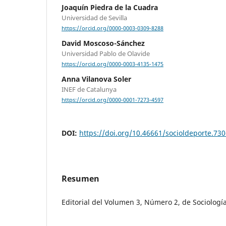
Joaquín Piedra de la Cuadra
Universidad de Sevilla
https://orcid.org/0000-0003-0309-8288
David Moscoso-Sánchez
Universidad Pablo de Olavide
https://orcid.org/0000-0003-4135-1475
Anna Vilanova Soler
INEF de Catalunya
https://orcid.org/0000-0001-7273-4597
DOI:
https://doi.org/10.46661/socioldeporte.73
Resumen
Editorial del Volumen 3, Número 2, de Sociologí