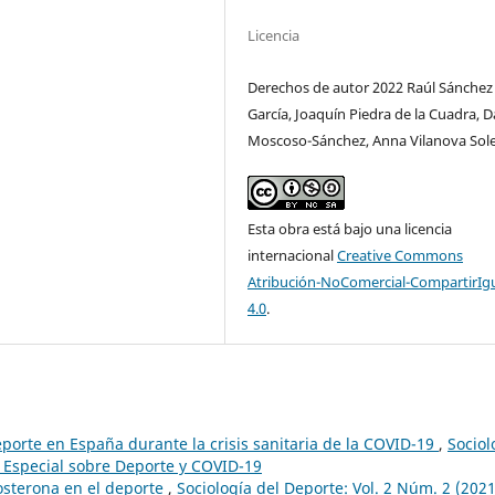
Licencia
Derechos de autor 2022 Raúl Sánchez
García, Joaquín Piedra de la Cuadra, D
Moscoso-Sánchez, Anna Vilanova Sol
Esta obra está bajo una licencia
internacional
Creative Commons
Atribución-NoComercial-CompartirIg
4.0
.
eporte en España durante la crisis sanitaria de la COVID-19
,
Sociol
 Especial sobre Deporte y COVID-19
tosterona en el deporte
,
Sociología del Deporte: Vol. 2 Núm. 2 (2021