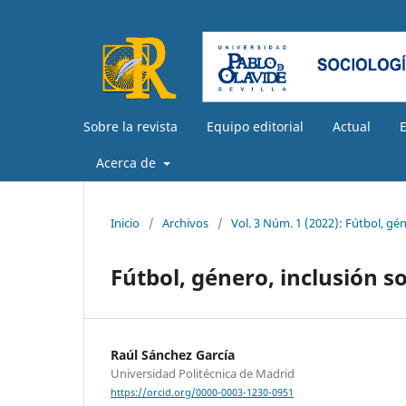
Sobre la revista
Equipo editorial
Actual
Acerca de
Inicio
/
Archivos
/
Vol. 3 Núm. 1 (2022): Fútbol, gén
Fútbol, género, inclusión s
Raúl Sánchez García
Universidad Politécnica de Madrid
https://orcid.org/0000-0003-1230-0951