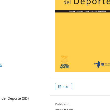
06
PDF
a del Deporte (SD)
Publicado