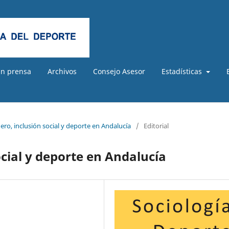
En prensa
Archivos
Consejo Asesor
Estadísticas
ero, inclusión social y deporte en Andalucía
/
Editorial
ocial y deporte en Andalucía