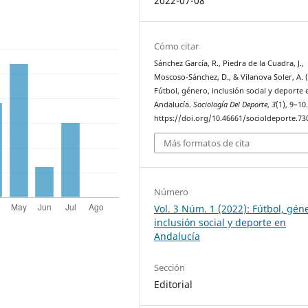
2022-07-08
Cómo citar
Sánchez García, R., Piedra de la Cuadra, J.,
Moscoso-Sánchez, D., & Vilanova Soler, A. (
Fútbol, género, inclusión social y deporte 
Andalucía.
Sociología Del Deporte
,
3
(1), 9–10
https://doi.org/10.46661/socioldeporte.73
Más formatos de cita
Número
Vol. 3 Núm. 1 (2022): Fútbol, gén
inclusión social y deporte en
Andalucía
Sección
Editorial