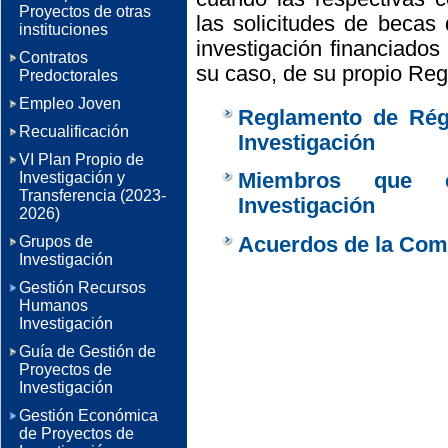
Proyectos de otras
las solicitudes de becas
instituciones
investigación financiados
Contratos
su caso, de su propio Re
Predoctorales
Empleo Joven
Reglamento de Rég
Recualificación
Investigación
VI Plan Propio de
Miembros que 
Investigación y
Transferencia (2023-
Investigación
2026)
Acuerdos de la Comi
Grupos de
Investigación
Gestión Recursos
Humanos
Investigación
Guía de Gestión de
Proyectos de
Investigación
Gestión Económica
de Proyectos de