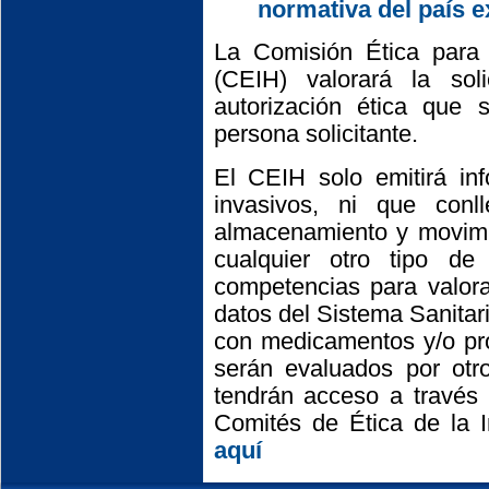
normativa del país e
La Comisión Ética para
(CEIH) valorará la sol
autorización ética que 
persona solicitante.
El CEIH solo emitirá inf
invasivos, ni que conll
almacenamiento y movimie
cualquier otro tipo de
competencias para valora
datos del Sistema Sanitar
con medicamentos y/o pro
serán evaluados por otr
tendrán acceso a través 
Comités de Ética de la 
aquí