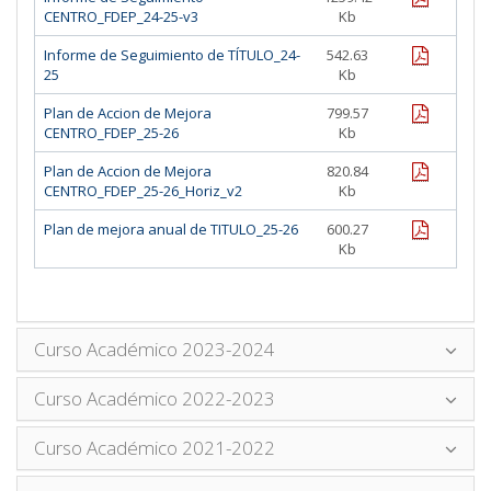
CENTRO_FDEP_24-25-v3
Kb
pdf
Informe de Seguimiento de TÍTULO_24-
542.63
25
Kb
pdf
Plan de Accion de Mejora
799.57
CENTRO_FDEP_25-26
Kb
pdf
Plan de Accion de Mejora
820.84
CENTRO_FDEP_25-26_Horiz_v2
Kb
pdf
Plan de mejora anual de TITULO_25-26
600.27
Kb
Curso Académico 2023-2024
Curso Académico 2022-2023
Curso Académico 2021-2022