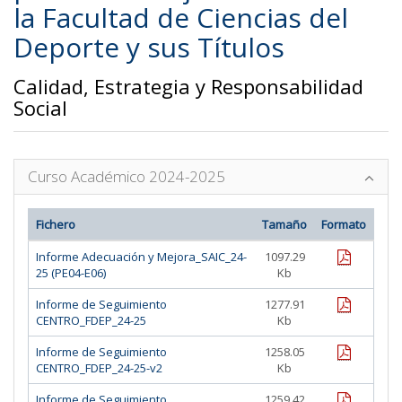
la Facultad de Ciencias del
Deporte y sus Títulos
Calidad, Estrategia y Responsabilidad
Social
Curso Académico 2024-2025
Fichero
Tamaño
Formato
pdf
Informe Adecuación y Mejora_SAIC_24-
1097.29
25 (PE04-E06)
Kb
pdf
Informe de Seguimiento
1277.91
CENTRO_FDEP_24-25
Kb
pdf
Informe de Seguimiento
1258.05
CENTRO_FDEP_24-25-v2
Kb
pdf
Informe de Seguimiento
1259.42