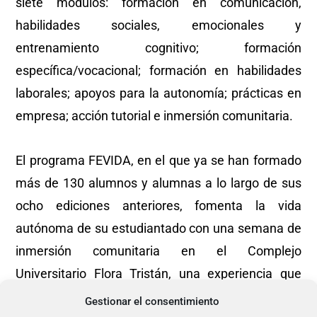
siete módulos: formación en comunicación,
habilidades sociales, emocionales y
entrenamiento cognitivo; formación
específica/vocacional; formación en habilidades
laborales; apoyos para la autonomía; prácticas en
empresa; acción tutorial e inmersión comunitaria.
El programa FEVIDA, en el que ya se han formado
más de 130 alumnos y alumnas a lo largo de sus
ocho ediciones anteriores, fomenta la vida
autónoma de su estudiantado con una semana de
inmersión comunitaria en el Complejo
Universitario Flora Tristán, una experiencia que
forma parte del itinerario formativo de FEVIDA. El
Gestionar el consentimiento