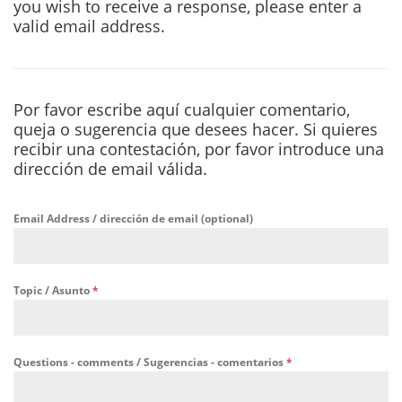
you wish to receive a response, please enter a
valid email address.
Por favor escribe aquí cualquier comentario,
queja o sugerencia que desees hacer. Si quieres
recibir una contestación, por favor introduce una
dirección de email válida.
Email Address / dirección de email (optional)
Topic / Asunto
*
Questions - comments / Sugerencias - comentarios
*