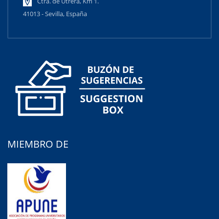
Ctra. de Utrera, Km 1.
41013 - Sevilla, España
MIEMBRO DE