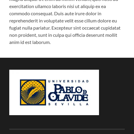
exercitation ullamco laboris nisi ut aliquip ex ea
commodo consequat. Duis aute irure dolor in
reprehenderit in voluptate velit esse cillum dolore eu
fugiat nulla pariatur. Excepteur sint occaecat cupidatat
non proident, sunt in culpa qui officia deserunt mollit
anim id est laborum.