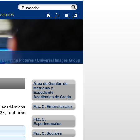
uciones
Área de Gestión de
Matrícula y
Expediente
Académico de Grado
Fac. C. Empresariales
os académicos
027, deberás
Fac. C.
Experimentales
Fac. C. Sociales