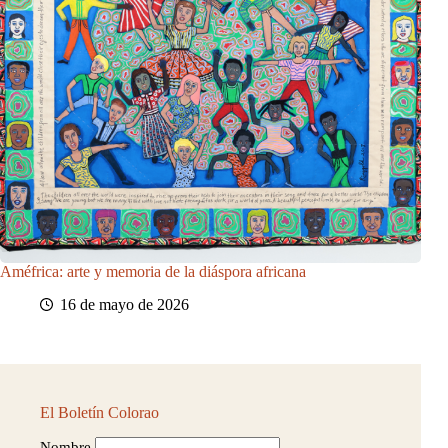
Améfrica: arte y memoria de la diáspora africana
16 de mayo de 2026
El Boletín Colorao
Nombre