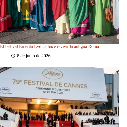
El festival Emerita Lvdica hace revivir la antigua Roma
8 de junio de 2026