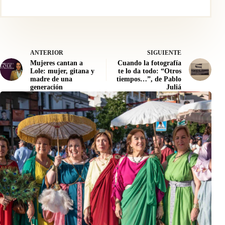
ANTERIOR
SIGUIENTE
Mujeres cantan a
Cuando la fotografía
Lole: mujer, gitana y
te lo da todo: “Otros
madre de una
tiempos…”, de Pablo
generación
Juliá