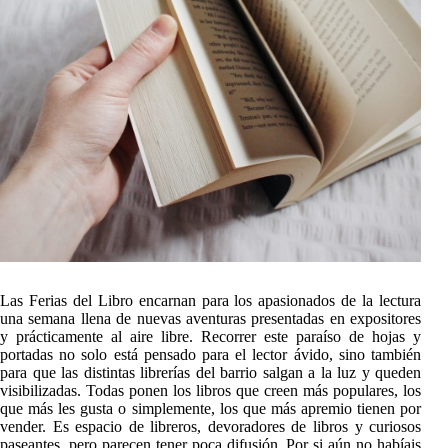
Las Ferias del Libro encarnan para los apasionados de la lectura
una semana llena de nuevas aventuras presentadas en expositores
y prácticamente al aire libre. Recorrer este paraíso de hojas y
portadas no solo está pensado para el lector ávido, sino también
para que las distintas librerías del barrio salgan a la luz y queden
visibilizadas. Todas ponen los libros que creen más populares, los
que más les gusta o simplemente, los que más apremio tienen por
vender. Es espacio de libreros, devoradores de libros y curiosos
paseantes, pero parecen tener poca difusión. Por si aún no habíais