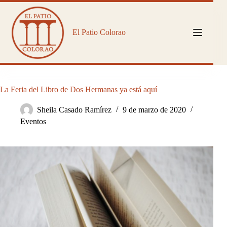
Saltar
al
contenido
El Patio Colorao
La Feria del Libro de Dos Hermanas ya está aquí
Sheila Casado Ramírez
9 de marzo de 2020
Eventos