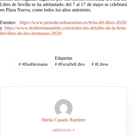
Libro de Sevilla se ha adelantado: del 7 al 17 de mayo se celebrará
en Plaza Nueva, como todos los años anteriores.
Fuentes:
https://www.periodicoelnazareno.es/feria-del-libro-2020/
y
https://www.doshermanasinfo.com/todos-los-detalles-de-la-feria-
del-libro-de-dos-hermanas-2020/
Etiquetas
#
#DosHermanas
#
#FeriaDelLibro
#
#Libros
Sheila Casado Ramírez
ARTÍCULOS: 4