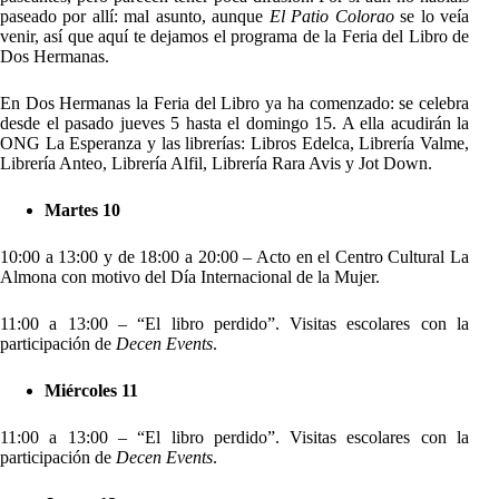
paseado por allí: mal asunto, aunque
El Patio Colorao
se lo veía
venir, así que aquí te dejamos el programa de la Feria del Libro de
Dos Hermanas.
En Dos Hermanas la Feria del Libro ya ha comenzado: se celebra
desde el pasado jueves 5 hasta el domingo 15. A ella acudirán la
ONG La Esperanza y las librerías: Libros Edelca, Librería Valme,
Librería Anteo, Librería Alfil, Librería Rara Avis y Jot Down.
Martes
10
10:00 a 13:00 y de 18:00 a 20:00 – Acto en el Centro Cultural La
Almona con motivo del Día Internacional de la Mujer.
11:00 a 13:00 – “El libro perdido”. Visitas escolares con la
participación de
Decen Events
.
Miércoles 11
11:00 a 13:00 – “El libro perdido”. Visitas escolares con la
participación de
Decen Events
.