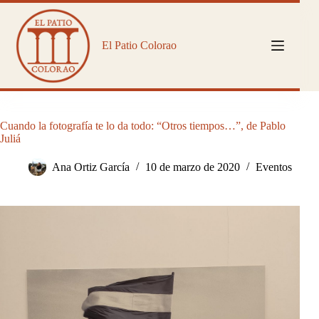
Saltar
al
contenido
El Patio Colorao
Cuando la fotografía te lo da todo: “Otros tiempos…”, de Pablo
Juliá
Ana Ortiz García
10 de marzo de 2020
Eventos