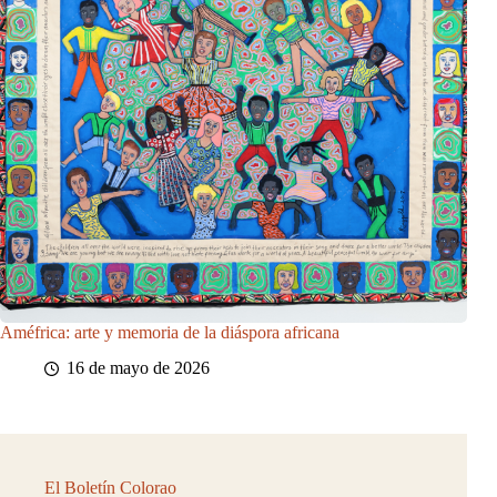
Améfrica: arte y memoria de la diáspora africana
16 de mayo de 2026
El Boletín Colorao