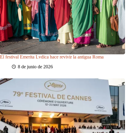
El festival Emerita Lvdica hace revivir la antigua Roma
8 de junio de 2026