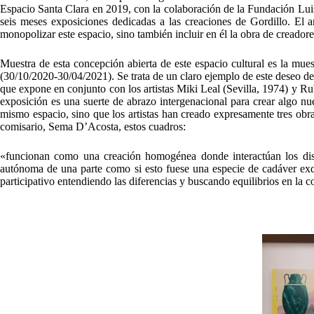
Espacio Santa Clara en 2019, con la colaboración de la Fundación Luis 
seis meses exposiciones dedicadas a las creaciones de Gordillo. El 
monopolizar este espacio, sino también incluir en él la obra de creado
Muestra de esta concepción abierta de este espacio cultural es la mu
(30/10/2020-30/04/2021). Se trata de un claro ejemplo de este deseo de 
que expone en conjunto con los artistas Miki Leal (Sevilla, 1974) y Ru
exposición es una suerte de abrazo intergenacional para crear algo n
mismo espacio, sino que los artistas han creado expresamente tres obra
comisario, Sema D’Acosta, estos cuadros:
«funcionan como una creación homogénea donde interactúan los dist
autónoma de una parte como si esto fuese una especie de cadáver exquis
participativo entendiendo las diferencias y buscando equilibrios en la