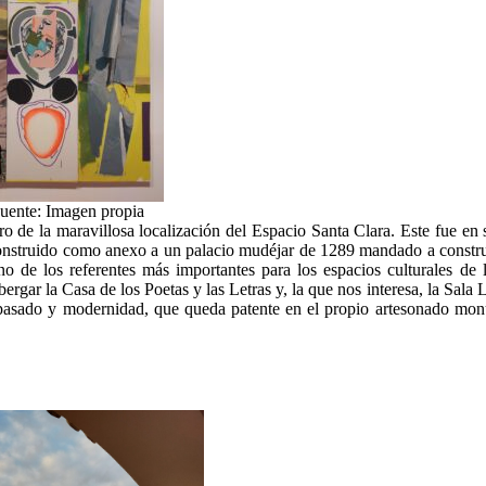
: Imagen propia
tro de la maravillosa localización del Espacio Santa Clara. Este fue en
construido como anexo a un palacio mudéjar de 1289 mandado a construi
no de los referentes más importantes para los espacios culturales de 
rgar la Casa de los Poetas y las Letras y, la que nos interesa, la Sala 
re pasado y modernidad, que queda patente en el propio artesonado mo