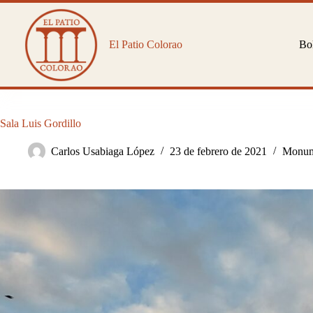
Saltar
al
contenido
El Patio Colorao
Bol
Sala Luis Gordillo
Carlos Usabiaga López
23 de febrero de 2021
Monume