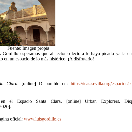
 Imagen propia
s Gordillo esperamos que al lector o lectora le haya picado ya la cu
o en un espacio de lo más histórico. ¡A disfrutarlo!
nta Clara.
[online] Disponible en:
https://icas.sevilla.org/espacios/e
n el Espacio Santa Clara. [online] Urban Explorers. Disp
2020].
ágina oficial:
www.luisgordillo.es