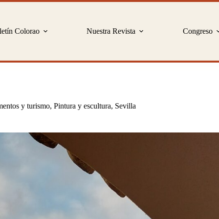
etín Colorao
Nuestra Revista
Congreso
ntos y turismo
,
Pintura y escultura
,
Sevilla