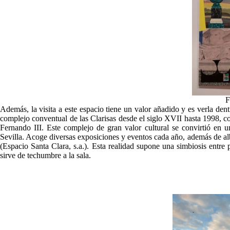
Fuente
Además, la visita a este espacio tiene un valor añadido y es verla den
complejo conventual de las Clarisas desde el siglo XVII hasta 1998, 
Fernando III. Este complejo de gran valor cultural se convirtió en u
Sevilla. Acoge diversas exposiciones y eventos cada año, además de albe
(Espacio Santa Clara, s.a.). Esta realidad supone una simbiosis ent
sirve de techumbre a la sala.