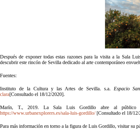
Fuente:
Después de exponer todas estas razones para la visita a la Sala Lui
descubrir este rincón de Sevilla dedicado al arte contemporáneo envuelt
Fuentes:
Instituto de la Cultura y las Artes de Sevilla. s.a.
Espacio Sa
clara
[Consultado el 18/12/2020].
Marín, T., 2019. La Sala Luis Gordillo abre al público e
https://www.urbanexplorers.es/sala-luis-gordillo/
[Consultado el 18/12/
Para más información en torno a la figura de Luis Gordillo, visitar su p