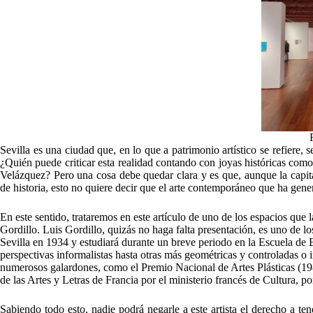
Fuente
Sevilla es una ciudad que, en lo que a patrimonio artístico se refiere,
¿Quién puede criticar esta realidad contando con joyas históricas como 
Velázquez? Pero una cosa debe quedar clara y es que, aunque la capit
de historia, esto no quiere decir que el arte contemporáneo que ha ge
En este sentido, trataremos en este artículo de uno de los espacios que l
Gordillo. Luis Gordillo, quizás no haga falta presentación, es uno de l
Sevilla en 1934 y estudiará durante un breve periodo en la Escuela de Be
perspectivas informalistas hasta otras más geométricas y controladas o i
numerosos galardones, como el Premio Nacional de Artes Plásticas (198
de las Artes y Letras de Francia por el ministerio francés de Cultura, p
Sabiendo todo esto, nadie podrá negarle a este artista el derecho a te