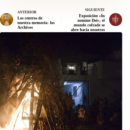
SIGUIENTE
ANTERIOR
Exposición «In
Los centros de
nomine Dei», el
nuestra memoria: los
mundo cofrade se
Archivos
abre hacia nosotros