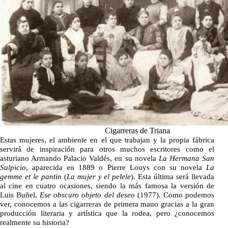
Cigarreras de Triana
Estas mujeres, el ambiente en el que trabajan y la propia fábrica
servirá de inspiración para otros muchos escritores como el
asturiano Armando Palacio Valdés, en su novela
La Hermana San
Sulpicio
, aparecida en 1889 o Pierre Louys con su novela
La
gemme et le pantin
(
La mujer y el pelele
). Esta última será llevada
al cine en cuatro ocasiones, siendo la más famosa la versión de
Luis Buñel,
Ese obscuro objeto del deseo
(1977). Como podemos
ver, conocemos a las cigarreras de primera mano gracias a la gran
producción literaria y artística que la rodea, pero ¿conocemos
realmente su historia?