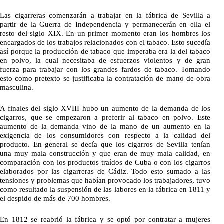
Las cigarreras comenzarán a trabajar en la fábrica de Sevilla a
partir de la Guerra de Independencia y permanecerán en ella el
resto del siglo XIX. En un primer momento eran los hombres los
encargados de los trabajos relacionados con el tabaco. Esto sucedía
así porque la producción de tabaco que imperaba era la del tabaco
en polvo, la cual necesitaba de esfuerzos violentos y de gran
fuerza para trabajar con los grandes fardos de tabaco. Tomando
esto como pretexto se justificaba la contratación de mano de obra
masculina.
A finales del siglo XVIII hubo un aumento de la demanda de los
cigarros, que se empezaron a preferir al tabaco en polvo. Este
aumento de la demanda vino de la mano de un aumento en la
exigencia de los consumidores con respecto a la calidad del
producto. En general se decía que los cigarros de Sevilla tenían
una muy mala construcción y que eran de muy mala calidad, en
comparación con los productos traídos de Cuba o con los cigarros
elaborados por las cigarreras de Cádiz. Todo esto sumado a las
tensiones y problemas que habían provocado los trabajadores, tuvo
como resultado la suspensión de las labores en la fábrica en 1811 y
el despido de más de 700 hombres.
En 1812 se reabrió la fábrica y se optó por contratar a mujeres