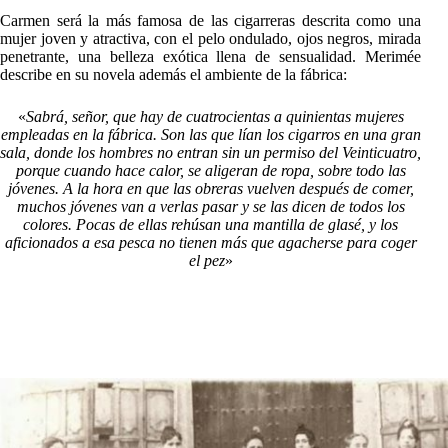
Carmen será la más famosa de las cigarreras descrita como una
mujer joven y atractiva, con el pelo ondulado, ojos negros, mirada
penetrante, una belleza exótica llena de sensualidad. Merimée
describe en su novela además el ambiente de la fábrica:
«
Sabrá, señor, que hay de cuatrocientas a quinientas mujeres
empleadas en la fábrica. Son las que lían los cigarros en una gran
sala, donde los hombres no entran sin un permiso del Veinticuatro,
porque cuando hace calor, se aligeran de ropa, sobre todo las
jóvenes. A la hora en que las obreras vuelven después de comer,
muchos jóvenes van a verlas pasar y se las dicen de todos los
colores. Pocas de ellas rehúsan una mantilla de glasé, y los
aficionados a esa pesca no tienen más que agacherse para coger
el pez
»