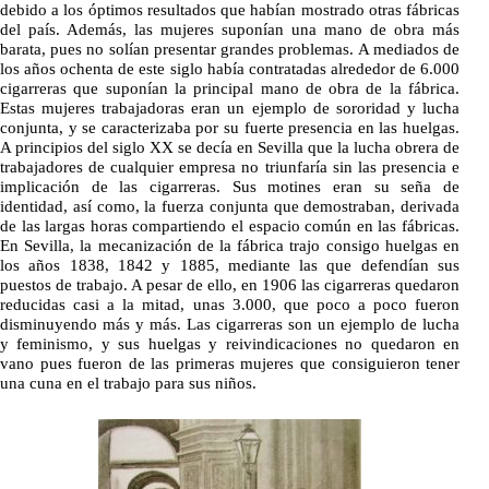
debido a los óptimos resultados que habían mostrado otras fábricas
del país. Además, las mujeres suponían una mano de obra más
barata, pues no solían presentar grandes problemas. A mediados de
los años ochenta de este siglo había contratadas alrededor de 6.000
cigarreras que suponían la principal mano de obra de la fábrica.
Estas mujeres trabajadoras eran un ejemplo de sororidad y lucha
conjunta, y se caracterizaba por su fuerte presencia en las huelgas.
A principios del siglo XX se decía en Sevilla que la lucha obrera de
trabajadores de cualquier empresa no triunfaría sin las presencia e
implicación de las cigarreras. Sus motines eran su seña de
identidad, así como, la fuerza conjunta que demostraban, derivada
de las largas horas compartiendo el espacio común en las fábricas.
En Sevilla, la mecanización de la fábrica trajo consigo huelgas en
los años 1838, 1842 y 1885, mediante las que defendían sus
puestos de trabajo. A pesar de ello, en 1906 las cigarreras quedaron
reducidas casi a la mitad, unas 3.000, que poco a poco fueron
disminuyendo más y más. Las cigarreras son un ejemplo de lucha
y feminismo, y sus huelgas y reivindicaciones no quedaron en
vano pues fueron de las primeras mujeres que consiguieron tener
una cuna en el trabajo para sus niños.