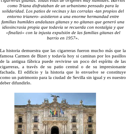
cigarreras gitanas. Todas ellas de orígenes muy humildes. Barrios
como Triana disfrutaban de un urbanismo pensado para la
solidaridad. Los patios de vecinas y las corralas -tan propios del
entorno trianero- asistieron a una enorme hermandad entre
familias humildes andaluzas gitanas y no gitanas que generó una
idiosincrasia propia que todavía se recuerda con nostalgia y que
«finalizó» con la injusta expulsión de las familias gitanas del
barrio en 1957
».
La historia demuestra que las cigarreras fueron mucho más que la
famosa Carmen de Bizet y todavía hoy si caminas por los pasillos
de la antigua fábrica puede revivirse un poco del espíritu de las
cigarreras, a través de su patio central o de su impresionante
fachada. El edificio y la historia que lo envuelve se constituye
como un patrimonio para la ciudad de Sevilla sin igual y es nuestro
deber difundirlo.