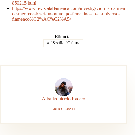
850215.html
https://www.revistalaflamenca.com/investigacion-la-carmen-
de-merimee-bizet-un-arquetipo-femenino-en-el-universo-
flamenco%C2%AC%C2%A5/
Etiquetas
#
#Sevilla #Cultura
Alba Izquierdo Racero
ARTÍCULOS: 11