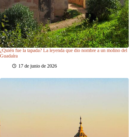
¿Quién fue la tapada? La leyenda que dio nombre a un molino del
Guadaíra
17 de junio de 2026