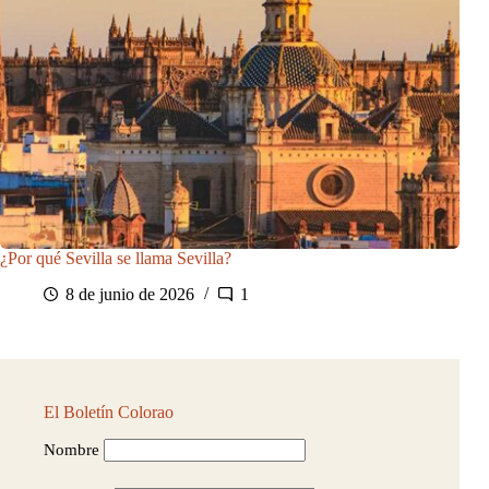
¿Por qué Sevilla se llama Sevilla?
8 de junio de 2026
1
El Boletín Colorao
Nombre