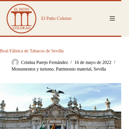
Saltar
al
contenido
El Patio Colorao
Real Fábrica de Tabacos de Sevilla
Cristina Parejo Fernández
16 de mayo de 2022
Monumentos y turismo
,
Patrimonio material
,
Sevilla