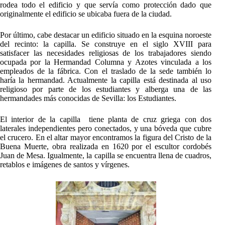
rodea todo el edificio y que servía como protección dado que
originalmente el edificio se ubicaba fuera de la ciudad.
Por último, cabe destacar un edificio situado en la esquina noroeste
del recinto: la capilla. Se construye en el siglo XVIII para
satisfacer las necesidades religiosas de los trabajadores siendo
ocupada por la Hermandad Columna y Azotes vinculada a los
empleados de la fábrica. Con el traslado de la sede también lo
haría la hermandad. Actualmente la capilla está destinada al uso
religioso por parte de los estudiantes y alberga una de las
hermandades más conocidas de Sevilla: los Estudiantes.
El interior de la capilla tiene planta de cruz griega con dos
laterales independientes pero conectados, y una bóveda que cubre
el crucero. En el altar mayor encontramos la figura del Cristo de la
Buena Muerte, obra realizada en 1620 por el escultor cordobés
Juan de Mesa. Igualmente, la capilla se encuentra llena de cuadros,
retablos e imágenes de santos y vírgenes.