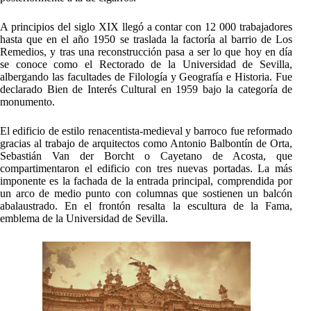
A principios del siglo XIX llegó a contar con 12 000 trabajadores
hasta que en el año 1950 se traslada la factoría al barrio de Los
Remedios, y tras una reconstrucción pasa a ser lo que hoy en día
se conoce como el Rectorado de la Universidad de Sevilla,
albergando las facultades de Filología y Geografía e Historia. Fue
declarado Bien de Interés Cultural en 1959 bajo la categoría de
monumento.
El edificio de estilo renacentista-medieval y barroco fue reformado
gracias al trabajo de arquitectos como Antonio Balbontín de Orta,
Sebastián Van der Borcht o Cayetano de Acosta, que
compartimentaron el edificio con tres nuevas portadas. La más
imponente es la fachada de la entrada principal, comprendida por
un arco de medio punto con columnas que sostienen un balcón
abalaustrado. En el frontón resalta la escultura de la Fama,
emblema de la Universidad de Sevilla.