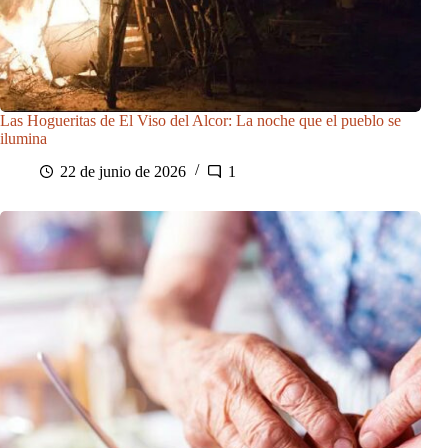
Las Hogueritas de El Viso del Alcor: La noche que el pueblo se
ilumina
22 de junio de 2026
1