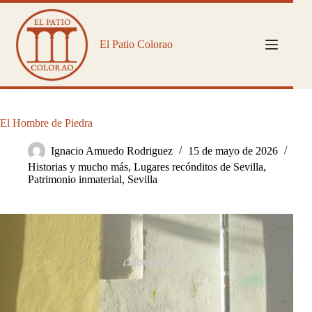
Saltar
al
contenido
El Patio Colorao
El Hombre de Piedra
Ignacio Amuedo Rodriguez
15 de mayo de 2026
Historias y mucho más
,
Lugares recónditos de Sevilla
,
Patrimonio inmaterial
,
Sevilla