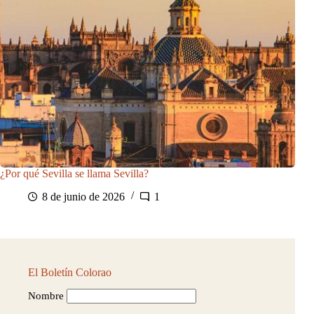
¿Por qué Sevilla se llama Sevilla?
8 de junio de 2026
1
El Boletín Colorao
Nombre