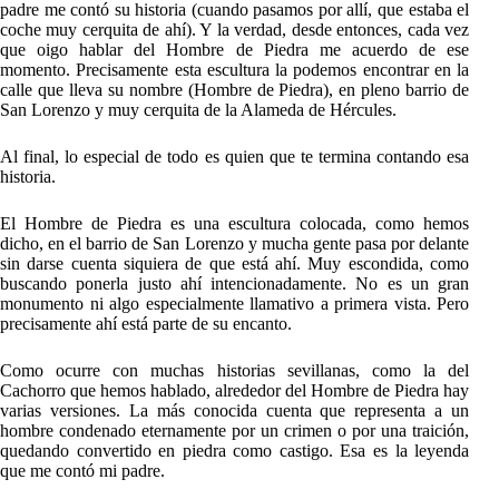
padre me contó su historia (cuando pasamos por allí, que estaba el
coche muy cerquita de ahí). Y la verdad, desde entonces, cada vez
que oigo hablar del Hombre de Piedra me acuerdo de ese
momento. Precisamente esta escultura la podemos encontrar en la
calle que lleva su nombre (Hombre de Piedra), en pleno barrio de
San Lorenzo y muy cerquita de la Alameda de Hércules.
Al final, lo especial de todo es quien que te termina contando esa
historia.
El Hombre de Piedra es una escultura colocada, como hemos
dicho, en el barrio de San Lorenzo y mucha gente pasa por delante
sin darse cuenta siquiera de que está ahí. Muy escondida, como
buscando ponerla justo ahí intencionadamente. No es un gran
monumento ni algo especialmente llamativo a primera vista. Pero
precisamente ahí está parte de su encanto.
Como ocurre con muchas historias sevillanas, como la del
Cachorro que hemos hablado, alrededor del Hombre de Piedra hay
varias versiones. La más conocida cuenta que representa a un
hombre condenado eternamente por un crimen o por una traición,
quedando convertido en piedra como castigo. Esa es la leyenda
que me contó mi padre.