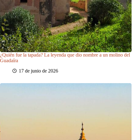
¿Quién fue la tapada? La leyenda que dio nombre a un molino del
Guadaíra
17 de junio de 2026