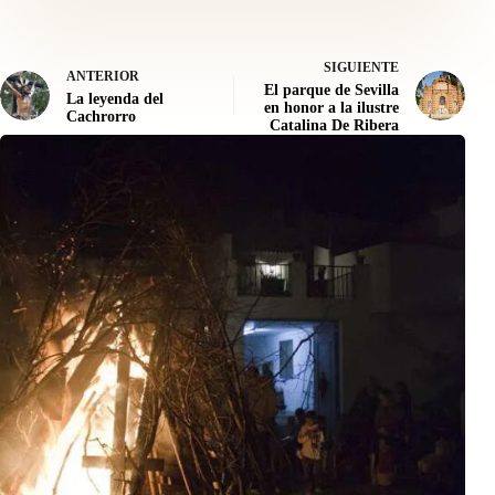
SIGUIENTE
ANTERIOR
El parque de Sevilla
La leyenda del
en honor a la ilustre
Cachrorro
Catalina De Ribera