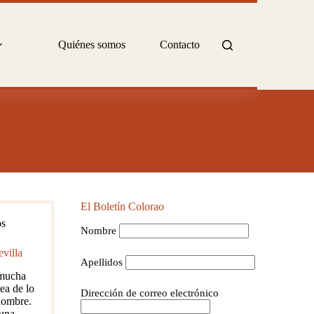
Quiénes somos
Contacto
El Boletín Colorao
os
Nombre
villa
Apellidos
mucha
ea de lo
Dirección de correo electrónico
 nombre.
una