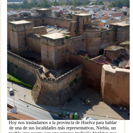
Hoy nos trasladamos a la provincia de Huelva para hablar
de una de sus localidades más representativas, Niebla, un