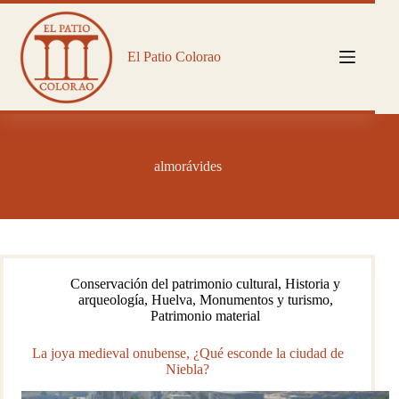
Saltar
al
contenido
El Patio Colorao
almorávides
Conservación del patrimonio cultural
,
Historia y
arqueología
,
Huelva
,
Monumentos y turismo
,
Patrimonio material
La joya medieval onubense, ¿Qué esconde la ciudad de
Niebla?