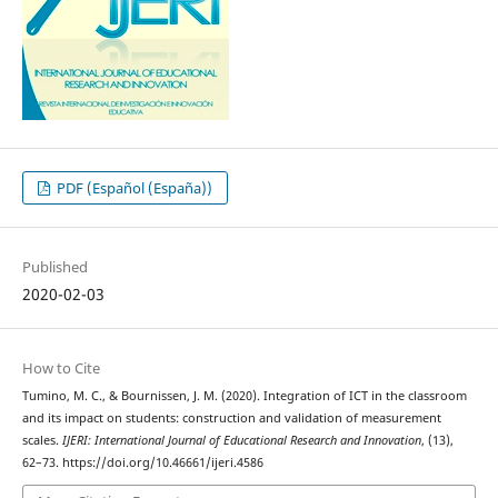
PDF (Español (España))
Published
2020-02-03
How to Cite
Tumino, M. C., & Bournissen, J. M. (2020). Integration of ICT in the classroom
and its impact on students: construction and validation of measurement
scales.
IJERI: International Journal of Educational Research and Innovation
, (13),
62–73. https://doi.org/10.46661/ijeri.4586