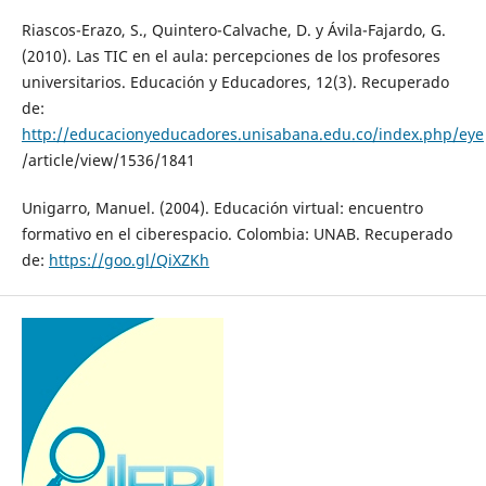
Riascos-Erazo, S., Quintero-Calvache, D. y Ávila-Fajardo, G.
(2010). Las TIC en el aula: percepciones de los profesores
universitarios. Educación y Educadores, 12(3). Recuperado
de:
http://educacionyeducadores.unisabana.edu.co/index.php/eye
/article/view/1536/1841
Unigarro, Manuel. (2004). Educación virtual: encuentro
formativo en el ciberespacio. Colombia: UNAB. Recuperado
de:
https://goo.gl/QiXZKh