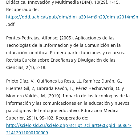
Didáctica, Innovación y Multimedia (DIM), 10(29), 1-15.
Recuperado de:
https://ddd.uab.cat/pub/dim/dim_a2014m9n29/dim_a2014m9
.pdf
Pontes-Pedrajas, Alfonso; (2005). Aplicaciones de las
Tecnologías de la Información y de la Comunición en la
educación científica. Primera parte: funciones y recursos.
Revista Eureka sobre Enseñanza y Divulgación de las
Ciencias, 2(1), 2-18.
Prieto Díaz, V., Quiñones La Rosa, LL. Ramírez Durán, G.,
Fuentes Gil, Z, Labrada Pavón, T., Pérez Hechavarría, O. y
Montero Valdés, M. (2010). Impacto de las tecnologías de la
información y las comunicaciones en la educación y nuevos
paradigmas del enfoque educativo. Educación Médica
Superior, 25(1), 95-102. Recuperado de:
http://scielo.sld.cu/scielo.php?script=sci_arttext&pid=S0864-
21412011000100009