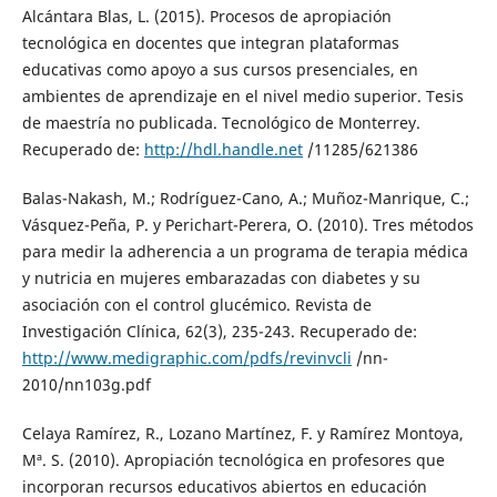
Alcántara Blas, L. (2015). Procesos de apropiación
tecnológica en docentes que integran plataformas
educativas como apoyo a sus cursos presenciales, en
ambientes de aprendizaje en el nivel medio superior. Tesis
de maestría no publicada. Tecnológico de Monterrey.
Recuperado de:
http://hdl.handle.net
/11285/621386
Balas-Nakash, M.; Rodríguez-Cano, A.; Muñoz-Manrique, C.;
Vásquez-Peña, P. y Perichart-Perera, O. (2010). Tres métodos
para medir la adherencia a un programa de terapia médica
y nutricia en mujeres embarazadas con diabetes y su
asociación con el control glucémico. Revista de
Investigación Clínica, 62(3), 235-243. Recuperado de:
http://www.medigraphic.com/pdfs/revinvcli
/nn-
2010/nn103g.pdf
Celaya Ramírez, R., Lozano Martínez, F. y Ramírez Montoya,
Mª. S. (2010). Apropiación tecnológica en profesores que
incorporan recursos educativos abiertos en educación