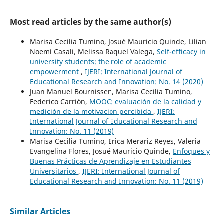
Most read articles by the same author(s)
Marisa Cecilia Tumino, Josué Mauricio Quinde, Lilian
Noemí Casali, Melissa Raquel Valega,
Self-efficacy in
university students: the role of academic
empowerment
,
IJERI: International Journal of
Educational Research and Innovation: No. 14 (2020)
Juan Manuel Bournissen, Marisa Cecilia Tumino,
Federico Carrión,
MOOC: evaluación de la calidad y
medición de la motivación percibida
,
IJERI:
International Journal of Educational Research and
Innovation: No. 11 (2019)
Marisa Cecilia Tumino, Erica Merariz Reyes, Valeria
Evangelina Flores, Josué Mauricio Quinde,
Enfoques y
Buenas Prácticas de Aprendizaje en Estudiantes
Universitarios
,
IJERI: International Journal of
Educational Research and Innovation: No. 11 (2019)
Similar Articles