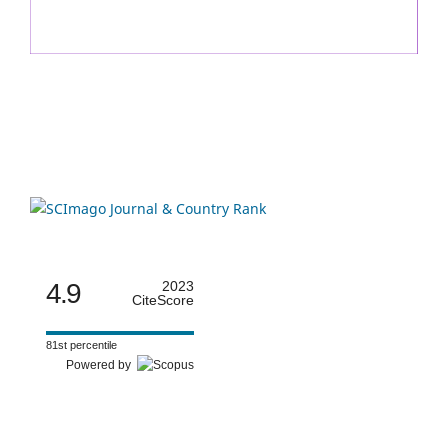
4.9
2023
CiteScore
81st percentile
Powered by