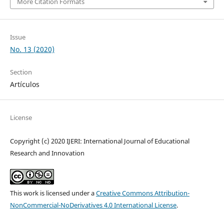
More Citation Formats
Issue
No. 13 (2020)
Section
Artículos
License
Copyright (c) 2020 IJERI: International Journal of Educational
Research and Innovation
This work is licensed under a
Creative Commons Attribution-
NonCommercial-NoDerivatives 4.0 International License
.