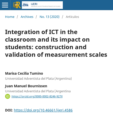
Home
/
Archives
/
No. 13 (2020)
/
Artículos
Integration of ICT in the
classroom and its impact on
students: construction and
validation of measurement scales
Marisa Cecilia Tumino
Universidad Adventista del Plata (Argentina)
Juan Manuel Bournissen
Universidad Adventista del Plata (Argentina
https://orcid.org/0000-0002-8246-927X
DOI:
https://doi.org/10.46661/ijeri.4586