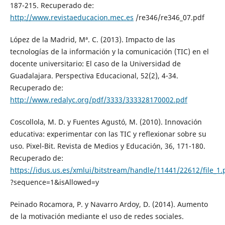
187-215. Recuperado de:
http://www.revistaeducacion.mec.es
/re346/re346_07.pdf
López de la Madrid, Mª. C. (2013). Impacto de las
tecnologías de la información y la comunicación (TIC) en el
docente universitario: El caso de la Universidad de
Guadalajara. Perspectiva Educacional, 52(2), 4-34.
Recuperado de:
http://www.redalyc.org/pdf/3333/333328170002.pdf
Coscollola, M. D. y Fuentes Agustó, M. (2010). Innovación
educativa: experimentar con las TIC y reflexionar sobre su
uso. Pixel-Bit. Revista de Medios y Educación, 36, 171-180.
Recuperado de:
https://idus.us.es/xmlui/bitstream/handle/11441/22612/file_1.
?sequence=1&isAllowed=y
Peinado Rocamora, P. y Navarro Ardoy, D. (2014). Aumento
de la motivación mediante el uso de redes sociales.