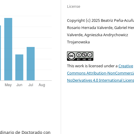
License
Copyright (c) 2025 Beatriz Peña-Acuñ
Rosario Herrada Valverde, Gabriel He
Valverde, Agnieszka Andrychowicz
Trojanowska
This work is licensed under a
Creative
Commons Attribution-NonCommercia
NoDerivatives 4.0 International Licen
rdinario de Doctorado con