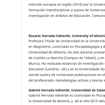
mención europea en inglés (2010) por la Univers
Formación interdisciplinar y autora de numersos
investigación en ámbitos de Educación, Comun
Rosario Herrada-Valverde,
University of Almerí
Profesora Titular de Universidad en la Universi
en Magisterio, Licenciada en Psicopedagogía y d
Universidad de Almería. Ha sido docente previa
de Castilla-La Mancha (Campus de Toledo), y en
Murcia. Ha realizado estancias de investigación e
Education (Londres, UK) y en la Universidade do 
siendo autora de numerosas publicaciones en el
del profesorado, metodologías activas y teorías 
Gabriel Herrada-Valverde,
Universidad de Sal
Gabriel Herrada Valverde es Licenciado en Psic
la Universidad de Almería, y eb el año 2015 obt