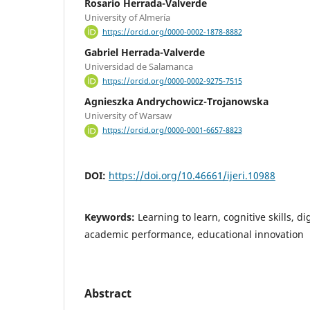
Rosario Herrada-Valverde
University of Almería
https://orcid.org/0000-0002-1878-8882
Gabriel Herrada-Valverde
Universidad de Salamanca
https://orcid.org/0000-0002-9275-7515
Agnieszka Andrychowicz-Trojanowska
University of Warsaw
https://orcid.org/0000-0001-6657-8823
DOI:
https://doi.org/10.46661/ijeri.10988
Keywords:
Learning to learn, cognitive skills, dig
academic performance, educational innovation
Abstract