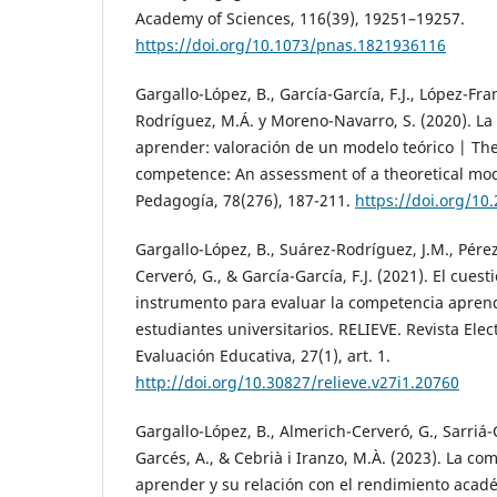
Academy of Sciences, 116(39), 19251–19257.
https://doi.org/10.1073/pnas.1821936116
Gargallo-López, B., García-García, F.J., López-Fra
Rodríguez, M.Á. y Moreno-Navarro, S. (2020). L
aprender: valoración de un modelo teórico | The
competence: An assessment of a theoretical mod
Pedagogía, 78(276), 187-211.
https://doi.org/10
Gargallo-López, B., Suárez-Rodríguez, J.M., Pérez
Cerveró, G., & García-García, F.J. (2021). El cue
instrumento para evaluar la competencia apren
estudiantes universitarios. RELIEVE. Revista Elec
Evaluación Educativa, 27(1), art. 1.
http://doi.org/10.30827/relieve.v27i1.20760
Gargallo-López, B., Almerich-Cerveró, G., Sarriá-
Garcés, A., & Cebrià i Iranzo, M.À. (2023). La c
aprender y su relación con el rendimiento aca