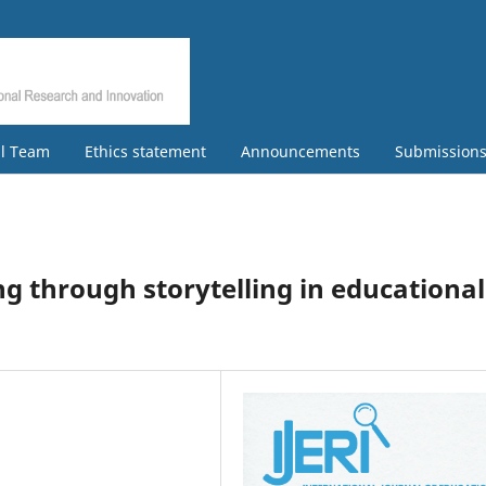
al Team
Ethics statement
Announcements
Submission
g through storytelling in educational