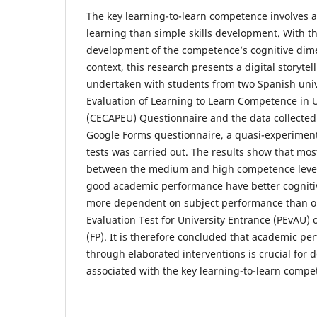
The key learning-to-learn competence involves a
learning than simple skills development. With t
development of the competence’s cognitive dime
context, this research presents a digital storytel
undertaken with students from two Spanish univ
Evaluation of Learning to Learn Competence in U
(CECAPEU) Questionnaire and the data collected
Google Forms questionnaire, a quasi-experimenta
tests was carried out. The results show that mos
between the medium and high competence levels
good academic performance have better cogniti
more dependent on subject performance than on 
Evaluation Test for University Entrance (PEvAU) 
(FP). It is therefore concluded that academic pe
through elaborated interventions is crucial for d
associated with the key learning-to-learn compe