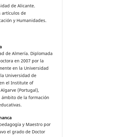
idad de Alicante.
 artículos de
icación y Humanidades.
a
dad de Almería. Diplomada
octora en 2007 por la
mente en la Universidad
 la Universidad de
n el Institute of
Algarve (Portugal),
 ámbito de la formación
educativas.
amanca
opedagogía y Maestro por
uvo el grado de Doctor