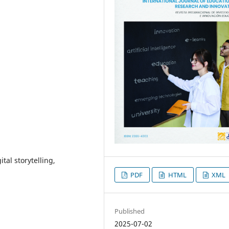
ital storytelling,
PDF
HTML
XML
Published
2025-07-02