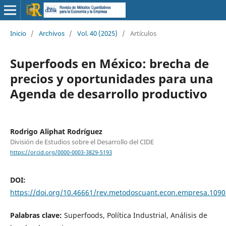
Inicio
/
Archivos
/
Vol. 40 (2025)
/
Artículos
Superfoods en México: brecha de
precios y oportunidades para una
Agenda de desarrollo productivo
Rodrigo Aliphat Rodríguez
División de Estudios sobre el Desarrollo del CIDE
https://orcid.org/0000-0003-3829-5193
DOI:
https://doi.org/10.46661/rev.metodoscuant.econ.empresa.1090
Palabras clave:
Superfoods, Política Industrial, Análisis de