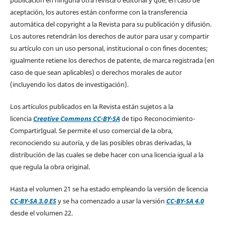
publicación en ninguna otra revista o editorial y que, en caso de
aceptación, los autores están conforme con la transferencia
automática del copyright a la Revista para su publicación y difusión.
Los autores retendrán los derechos de autor para usar y compartir
su artículo con un uso personal, institucional o con fines docentes;
igualmente retiene los derechos de patente, de marca registrada (en
caso de que sean aplicables) o derechos morales de autor
(incluyendo los datos de investigación).
Los artículos publicados en la Revista están sujetos a la
licencia
Creative Commons CC-BY-SA
de tipo Reconocimiento-
CompartirIgual. Se permite el uso comercial de la obra,
reconociendo su autoría, y de las posibles obras derivadas, la
distribución de las cuales se debe hacer con una licencia igual a la
que regula la obra original.
Hasta el volumen 21 se ha estado empleando la versión de licencia
CC-BY-SA 3.0 ES
y se ha comenzado a usar la versión
CC-BY-SA 4.0
desde el volumen 22.