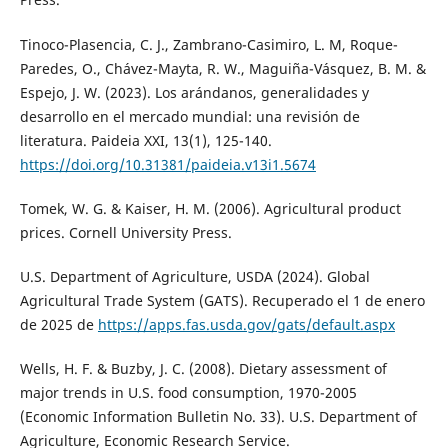
Tinoco-Plasencia, C. J., Zambrano-Casimiro, L. M, Roque-
Paredes, O., Chávez-Mayta, R. W., Maguiña-Vásquez, B. M. &
Espejo, J. W. (2023). Los arándanos, generalidades y
desarrollo en el mercado mundial: una revisión de
literatura. Paideia XXI, 13(1), 125-140.
https://doi.org/10.31381/paideia.v13i1.5674
Tomek, W. G. & Kaiser, H. M. (2006). Agricultural product
prices. Cornell University Press.
U.S. Department of Agriculture, USDA (2024). Global
Agricultural Trade System (GATS). Recuperado el 1 de enero
de 2025 de
https://apps.fas.usda.gov/gats/default.aspx
Wells, H. F. & Buzby, J. C. (2008). Dietary assessment of
major trends in U.S. food consumption, 1970-2005
(Economic Information Bulletin No. 33). U.S. Department of
Agriculture, Economic Research Service.