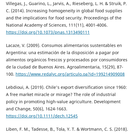
Villegas, J., Guarino, L., Jarvis, A., Rieseberg, L. H. & Struik, P.
C. (2014). Increasing homogeneity in global food supplies
and the implications for food security. Proceedings of the
National Academy of Sciences, 111(11), 4001-4006.
https://doi.org/10.1073/pnas.1313490111
Lacaze, V. (2009). Consumos alimentarios sustentables en
Argentina: una estimación de la disposición a pagar por
alimentos orgánicos frescos y procesados por consumidores
de la ciudad de Buenos Aires. Agroalimentaria, 15(29), 87-
100.
https://www.redalyc.org/articulo.oa?id=199214909008
Lebdioui, A. (2019). Chile's export diversification since 1960:
A free market miracle or mirage? The role of industrial
policy in promoting high-value agriculture. Development
and Change, 50(6), 1624-1663.
https://doi.org/10.1111/dech.12545
Liben, F. M., Tadesse, B., Tola, Y. T. & Wortmann, C. S. (2018).