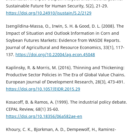
Sustainable Future for Human Security, 5(2), 21-29.
https://doi.org/10.24910/jsustain/5.2/2129
Isengildina-Massa, O., Irwin, S. H. & Good, D. L. (2008). The
Impact of Situation and Outlook Information in Corn and
Soybean Futures Markets: Evidence from WASDE Reports.
Journal of Agricultural and Resource Economics, 33(1), 117-
137.
https://doi.org/10.22004/ag.econ.45048
Kaplinsky, R. & Morris, M. (2016). Thinning and Thickening:
Productive Sector Policies in The Era of Global Value Chains.
European Journal of Development Research, 28(3), 473-491.
https://doi.org/10.1057/EJDR.2015.29
Kosacoff, B. & Ramos, A. (1999). The industrial policy debate.
CEPAL Review, 68(1) 35-60.
https://doi.org/10.18356/06a582ae-en
Khoury, C. K., Bjorkman, A. D., Dempewolf, H., Ramirez-