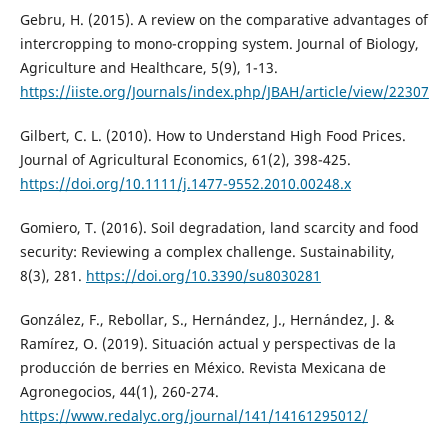
Gebru, H. (2015). A review on the comparative advantages of
intercropping to mono-cropping system. Journal of Biology,
Agriculture and Healthcare, 5(9), 1-13.
https://iiste.org/Journals/index.php/JBAH/article/view/22307
Gilbert, C. L. (2010). How to Understand High Food Prices.
Journal of Agricultural Economics, 61(2), 398-425.
https://doi.org/10.1111/j.1477-9552.2010.00248.x
Gomiero, T. (2016). Soil degradation, land scarcity and food
security: Reviewing a complex challenge. Sustainability,
8(3), 281.
https://doi.org/10.3390/su8030281
González, F., Rebollar, S., Hernández, J., Hernández, J. &
Ramírez, O. (2019). Situación actual y perspectivas de la
producción de berries en México. Revista Mexicana de
Agronegocios, 44(1), 260-274.
https://www.redalyc.org/journal/141/14161295012/