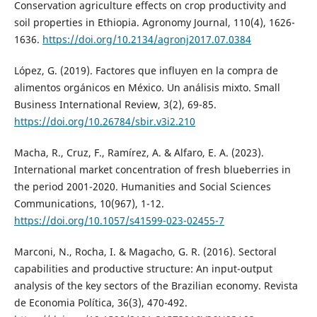
Conservation agriculture effects on crop productivity and
soil properties in Ethiopia. Agronomy Journal, 110(4), 1626-
1636.
https://doi.org/10.2134/agronj2017.07.0384
López, G. (2019). Factores que influyen en la compra de
alimentos orgánicos en México. Un análisis mixto. Small
Business International Review, 3(2), 69-85.
https://doi.org/10.26784/sbir.v3i2.210
Macha, R., Cruz, F., Ramírez, A. & Alfaro, E. A. (2023).
International market concentration of fresh blueberries in
the period 2001-2020. Humanities and Social Sciences
Communications, 10(967), 1-12.
https://doi.org/10.1057/s41599-023-02455-7
Marconi, N., Rocha, I. & Magacho, G. R. (2016). Sectoral
capabilities and productive structure: An input-output
analysis of the key sectors of the Brazilian economy. Revista
de Economia Política, 36(3), 470-492.