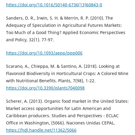
https://doi.org/10.1016/S0140-6736(13)60843-0
Sanders, D. R., Irwin, S. H. & Merrin, R. P. (2010). The
Adequacy of Speculation in Agricultural Futures Markets:
Too Much of a Good Thing? Applied Economic Perspectives
and Policy, 32(1). 77-97.
https://doi.org/10.1093/aepp/ppp006
Scarano, A., Chieppa, M. & Santino, A. (2018). Looking at
Flavonoid Biodiversity in Horticultural Crops: A Colored Mine
with Nutritional Benefits. Plants, 7(98), 1-22.
https://doi.org/10.3390/plants7040098
Scherer, A. (2013). Organic food market in the United States:
Market access opportunities for Latin American and
Caribbean producers. Studies and Perspectives - ECLAC
Office in Washington, (5066). Naciones Unidas CEPAL.
https://hdl.handle.net/11362/5066