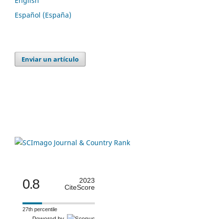
English
Español (España)
Enviar un artículo
0.8
2023
CiteScore
27th percentile