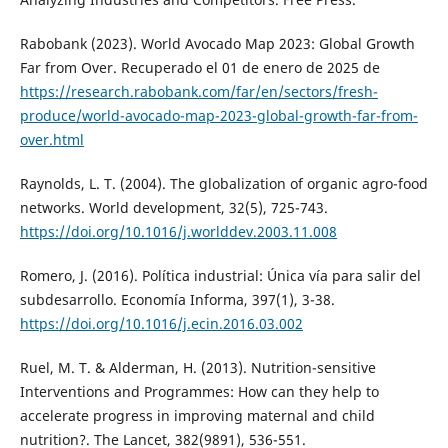
Rabobank (2023). World Avocado Map 2023: Global Growth
Far from Over. Recuperado el 01 de enero de 2025 de
https://research.rabobank.com/far/en/sectors/fresh-
produce/world-avocado-map-2023-global-growth-far-from-
over.html
Raynolds, L. T. (2004). The globalization of organic agro-food
networks. World development, 32(5), 725-743.
https://doi.org/10.1016/j.worlddev.2003.11.008
Romero, J. (2016). Política industrial: Única vía para salir del
subdesarrollo. Economía Informa, 397(1), 3-38.
https://doi.org/10.1016/j.ecin.2016.03.002
Ruel, M. T. & Alderman, H. (2013). Nutrition-sensitive
Interventions and Programmes: How can they help to
accelerate progress in improving maternal and child
nutrition?. The Lancet, 382(9891), 536-551.