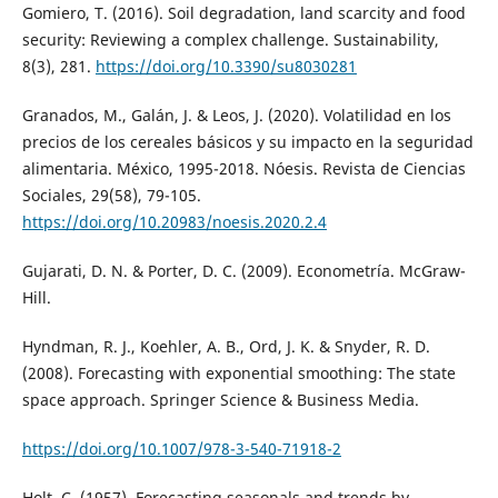
Gomiero, T. (2016). Soil degradation, land scarcity and food
security: Reviewing a complex challenge. Sustainability,
8(3), 281.
https://doi.org/10.3390/su8030281
Granados, M., Galán, J. & Leos, J. (2020). Volatilidad en los
precios de los cereales básicos y su impacto en la seguridad
alimentaria. México, 1995-2018. Nóesis. Revista de Ciencias
Sociales, 29(58), 79-105.
https://doi.org/10.20983/noesis.2020.2.4
Gujarati, D. N. & Porter, D. C. (2009). Econometría. McGraw-
Hill.
Hyndman, R. J., Koehler, A. B., Ord, J. K. & Snyder, R. D.
(2008). Forecasting with exponential smoothing: The state
space approach. Springer Science & Business Media.
https://doi.org/10.1007/978-3-540-71918-2
Holt, C. (1957). Forecasting seasonals and trends by