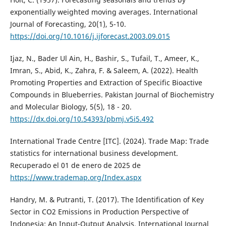
exponentially weighted moving averages. International
Journal of Forecasting, 20(1), 5-10.
https://doi.org/10.1016/j.ijforecast.2003.09.015
Ijaz, N., Bader Ul Ain, H., Bashir, S., Tufail, T., Ameer, K.,
Imran, S., Abid, K., Zahra, F. & Saleem, A. (2022). Health
Promoting Properties and Extraction of Specific Bioactive
Compounds in Blueberries. Pakistan Journal of Biochemistry
and Molecular Biology, 5(5), 18 - 20.
https://dx.doi.org/10.54393/pbmj.v5i5.492
International Trade Centre [ITC]. (2024). Trade Map: Trade
statistics for international business development.
Recuperado el 01 de enero de 2025 de
https://www.trademap.org/Index.aspx
Handry, M. & Putranti, T. (2017). The Identification of Key
Sector in CO2 Emissions in Production Perspective of
Indonesia: An Input-Output Analysis. International Journal