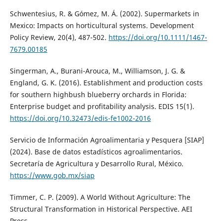
Schwentesius, R. & Gómez, M. Á. (2002). Supermarkets in
Mexico: Impacts on horticultural systems. Development
Policy Review, 20(4), 487-502.
https://doi.org/10.1111/1467-
7679.00185
Singerman, A., Burani-Arouca, M., Williamson, J. G. &
England, G. K. (2016). Establishment and production costs
for southern highbush blueberry orchards in Florida:
Enterprise budget and profitability analysis. EDIS 15(1).
https://doi.org/10.32473/edis-fe1002-2016
Servicio de Información Agroalimentaria y Pesquera [SIAP]
(2024). Base de datos estadísticos agroalimentarios.
Secretaría de Agricultura y Desarrollo Rural, México.
https://www.gob.mx/siap
Timmer, C. P. (2009). A World Without Agriculture: The
Structural Transformation in Historical Perspective. AEI
Press.