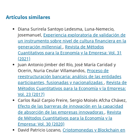
Artículos similares
Diana Surirela Santoyo Ledesma, Luna-Nemecio,
Josemanuel,
Experiencia exploratoria de validación de
un instrumento sobre nivel de cultura financiera en la
generación millennial
,
Revista de Métodos
Cuantitativos para la Economía y la Empresa: Vol. 31
(2021)
Juan Antonio Jimber del Río, José María Caridad y
Ocerin, Nuria Ceular Villamandos,
Proceso de
reestructuración bancaria: análisis de las entidades
participantes, fusionadas y nacionalizadas
,
Revista de
Métodos Cuantitativos para la Economía y la Empresa:
Vol. 23 (2017)
Carlos Raúl Carpio Freire, Sergio Moisés Afcha Chávez,
Efecto de las barreras de innovación en la capacidad
de absorción de las empresas innovadoras
,
Revista
de Métodos Cuantitativos para la Economía y la
Empresa: Vol. 30 (2020)
David Patricio Lozano,
Criptomonedas y Blockchain en