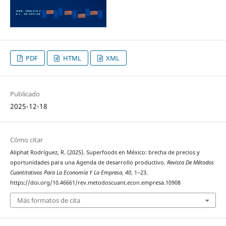
PDF
HTML
XML
Publicado
2025-12-18
Cómo citar
Aliphat Rodríguez, R. (2025). Superfoods en México: brecha de precios y
oportunidades para una Agenda de desarrollo productivo.
Revista De Métodos
Cuantitativos Para La Economía Y La Empresa
,
40
, 1–23.
https://doi.org/10.46661/rev.metodoscuant.econ.empresa.10908
Más formatos de cita