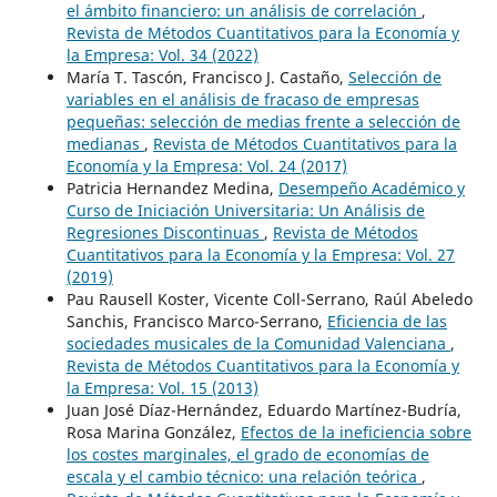
el ámbito financiero: un análisis de correlación
,
Revista de Métodos Cuantitativos para la Economía y
la Empresa: Vol. 34 (2022)
María T. Tascón, Francisco J. Castaño,
Selección de
variables en el análisis de fracaso de empresas
pequeñas: selección de medias frente a selección de
medianas
,
Revista de Métodos Cuantitativos para la
Economía y la Empresa: Vol. 24 (2017)
Patricia Hernandez Medina,
Desempeño Académico y
Curso de Iniciación Universitaria: Un Análisis de
Regresiones Discontinuas
,
Revista de Métodos
Cuantitativos para la Economía y la Empresa: Vol. 27
(2019)
Pau Rausell Koster, Vicente Coll-Serrano, Raúl Abeledo
Sanchis, Francisco Marco-Serrano,
Eficiencia de las
sociedades musicales de la Comunidad Valenciana
,
Revista de Métodos Cuantitativos para la Economía y
la Empresa: Vol. 15 (2013)
Juan José Díaz-Hernández, Eduardo Martínez-Budría,
Rosa Marina González,
Efectos de la ineficiencia sobre
los costes marginales, el grado de economías de
escala y el cambio técnico: una relación teórica
,