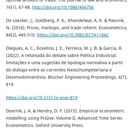
16(1), 67-88.
http://doi.org/10.1086/466756
De Loecker, J., Goldberg, P. K., Khandelwal, A. K. & Pavcnik,
N. (2016). Prices, markups, and trade reform. Econometrica,
84(2), 445-510.
https://doi.org/10.3982/ECTA11042
Diegues, A. C., Roselino, J. E., Ferreira, M. J. B. & Garcia, R.
(2022). A retomada do debate sobre Política Industrial:
limitações e uma sugestão de tipologia normativa a partir
do diálogo entre as correntes Neoschumpeteriana e
Desenvolvimentista. Blucher Engineering Proceedings, 6(1),
819.
https://doi.org/10.5151/vi-enei-819
Doornik, J. A. & Hendry, D. F. (2015). Empirical econometric
modelling using PcGive: Volume II. Advanced Time Series
Econometrics. Oxford University Press.