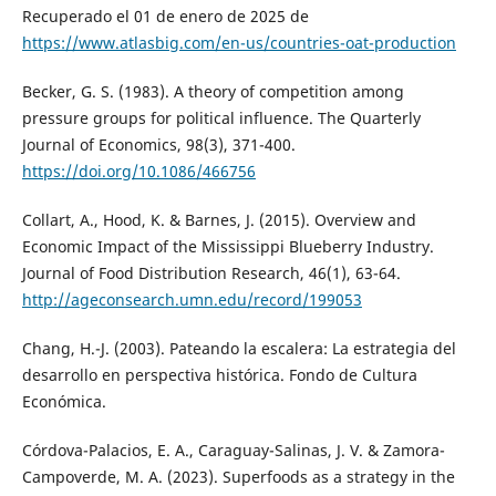
Recuperado el 01 de enero de 2025 de
https://www.atlasbig.com/en-us/countries-oat-production
Becker, G. S. (1983). A theory of competition among
pressure groups for political influence. The Quarterly
Journal of Economics, 98(3), 371-400.
https://doi.org/10.1086/466756
Collart, A., Hood, K. & Barnes, J. (2015). Overview and
Economic Impact of the Mississippi Blueberry Industry.
Journal of Food Distribution Research, 46(1), 63-64.
http://ageconsearch.umn.edu/record/199053
Chang, H.-J. (2003). Pateando la escalera: La estrategia del
desarrollo en perspectiva histórica. Fondo de Cultura
Económica.
Córdova-Palacios, E. A., Caraguay-Salinas, J. V. & Zamora-
Campoverde, M. A. (2023). Superfoods as a strategy in the