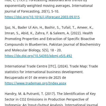
exponentially weighted moving averages. International
Journal of Forecasting, 20(1), 5-10.
https://doi.org/10.1016/j.ijforecast.2003.09.015
Ijaz, N., Bader Ul Ain, H., Bashir, S., Tufail, T., Ameer, K.,
Imran, S., Abid, K., Zahra, F. & Saleem, A. (2022). Health
Promoting Properties and Extraction of Specific Bioactive
Compounds in Blueberries. Pakistan Journal of Biochemistry
and Molecular Biology, 5(5), 18 - 20.
https://dx.doi.org/10.54393/pbmj.v5i5.492
International Trade Centre [ITC]. (2024). Trade Map: Trade
statistics for international business development.
Recuperado el 01 de enero de 2025 de
https://www.trademap.org/Index.aspx
Handry, M. & Putranti, T. (2017). The Identification of Key
Sector in CO2 Emissions in Production Perspective of
Indonesia: An Input-Output Analysis. International Journal