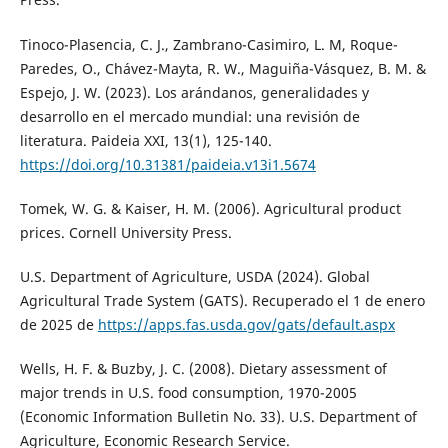
Tinoco-Plasencia, C. J., Zambrano-Casimiro, L. M, Roque-
Paredes, O., Chávez-Mayta, R. W., Maguiña-Vásquez, B. M. &
Espejo, J. W. (2023). Los arándanos, generalidades y
desarrollo en el mercado mundial: una revisión de
literatura. Paideia XXI, 13(1), 125-140.
https://doi.org/10.31381/paideia.v13i1.5674
Tomek, W. G. & Kaiser, H. M. (2006). Agricultural product
prices. Cornell University Press.
U.S. Department of Agriculture, USDA (2024). Global
Agricultural Trade System (GATS). Recuperado el 1 de enero
de 2025 de
https://apps.fas.usda.gov/gats/default.aspx
Wells, H. F. & Buzby, J. C. (2008). Dietary assessment of
major trends in U.S. food consumption, 1970-2005
(Economic Information Bulletin No. 33). U.S. Department of
Agriculture, Economic Research Service.