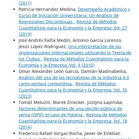
(2011)
Patricia Hernandez Medina,
Desempeño Académico y
Curso de Iniciación Universitaria: Un Análisis de
Regresiones Discontinuas
,
Revista de Métodos
Cuantitativos para la Economía y la Empresa: Vol. 27
(2019)
José Andrés Faíña Medín, Antonio García Lorenzo,
Jesús López-Rodríguez,
Una interpretación de las
organizaciones internacionales utilizando la Teoría de
los Clubes
,
Revista de Métodos Cuantitativos para la
Economía y la Empresa: Vol. 9 (2010)
Omar Alexánder León García, Damián Madinabeitia,
Análisis del uso de las tecnologías de la industria 4.0
como ventaja competitiva
,
Revista de Métodos
Cuantitativos para la Economía y la Empresa: Vol. 35
(2023)
Tomáš Meluzín, Marek Zinecker, Justyna Łapińska,
Factores determinantes de una opción pública de
venta (OPV): el caso de Polonia
,
Revista de Métodos
Cuantitativos para la Economía y la Empresa: Vol. 18
(2014)
Frederico Rafael Vargas Rocha, Javier de Esteban