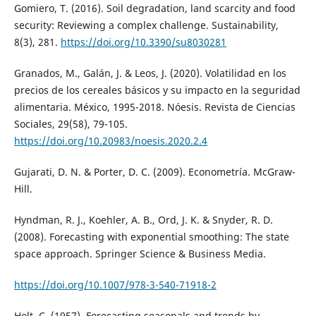
Gomiero, T. (2016). Soil degradation, land scarcity and food
security: Reviewing a complex challenge. Sustainability,
8(3), 281.
https://doi.org/10.3390/su8030281
Granados, M., Galán, J. & Leos, J. (2020). Volatilidad en los
precios de los cereales básicos y su impacto en la seguridad
alimentaria. México, 1995-2018. Nóesis. Revista de Ciencias
Sociales, 29(58), 79-105.
https://doi.org/10.20983/noesis.2020.2.4
Gujarati, D. N. & Porter, D. C. (2009). Econometría. McGraw-
Hill.
Hyndman, R. J., Koehler, A. B., Ord, J. K. & Snyder, R. D.
(2008). Forecasting with exponential smoothing: The state
space approach. Springer Science & Business Media.
https://doi.org/10.1007/978-3-540-71918-2
Holt, C. (1957). Forecasting seasonals and trends by