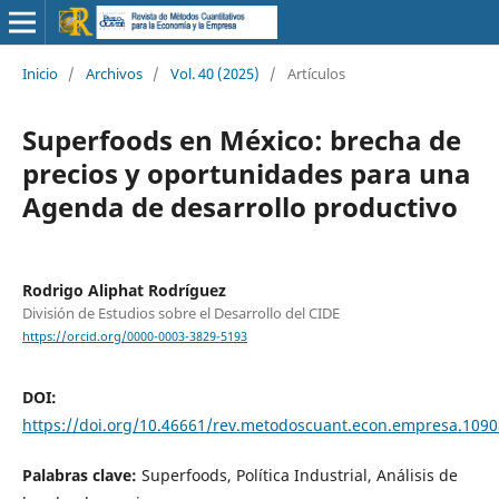
Inicio
/
Archivos
/
Vol. 40 (2025)
/
Artículos
Superfoods en México: brecha de
precios y oportunidades para una
Agenda de desarrollo productivo
Rodrigo Aliphat Rodríguez
División de Estudios sobre el Desarrollo del CIDE
https://orcid.org/0000-0003-3829-5193
DOI:
https://doi.org/10.46661/rev.metodoscuant.econ.empresa.1090
Palabras clave:
Superfoods, Política Industrial, Análisis de