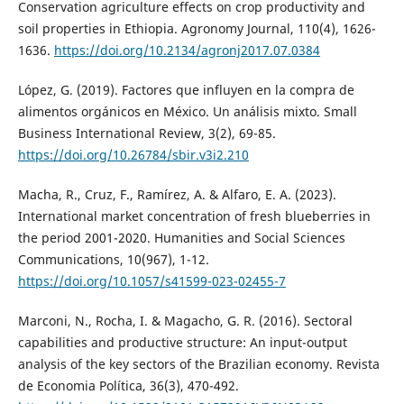
Conservation agriculture effects on crop productivity and
soil properties in Ethiopia. Agronomy Journal, 110(4), 1626-
1636.
https://doi.org/10.2134/agronj2017.07.0384
López, G. (2019). Factores que influyen en la compra de
alimentos orgánicos en México. Un análisis mixto. Small
Business International Review, 3(2), 69-85.
https://doi.org/10.26784/sbir.v3i2.210
Macha, R., Cruz, F., Ramírez, A. & Alfaro, E. A. (2023).
International market concentration of fresh blueberries in
the period 2001-2020. Humanities and Social Sciences
Communications, 10(967), 1-12.
https://doi.org/10.1057/s41599-023-02455-7
Marconi, N., Rocha, I. & Magacho, G. R. (2016). Sectoral
capabilities and productive structure: An input-output
analysis of the key sectors of the Brazilian economy. Revista
de Economia Política, 36(3), 470-492.