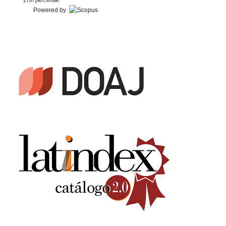
27th percentile
Powered by