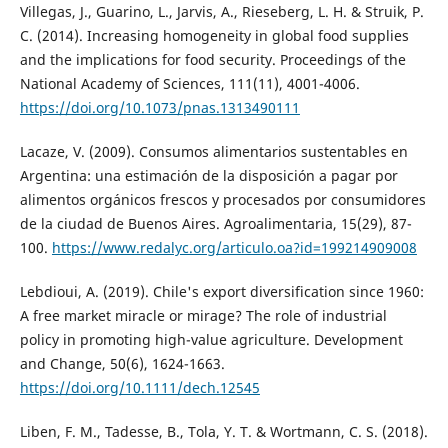
Villegas, J., Guarino, L., Jarvis, A., Rieseberg, L. H. & Struik, P.
C. (2014). Increasing homogeneity in global food supplies
and the implications for food security. Proceedings of the
National Academy of Sciences, 111(11), 4001-4006.
https://doi.org/10.1073/pnas.1313490111
Lacaze, V. (2009). Consumos alimentarios sustentables en
Argentina: una estimación de la disposición a pagar por
alimentos orgánicos frescos y procesados por consumidores
de la ciudad de Buenos Aires. Agroalimentaria, 15(29), 87-
100.
https://www.redalyc.org/articulo.oa?id=199214909008
Lebdioui, A. (2019). Chile's export diversification since 1960:
A free market miracle or mirage? The role of industrial
policy in promoting high-value agriculture. Development
and Change, 50(6), 1624-1663.
https://doi.org/10.1111/dech.12545
Liben, F. M., Tadesse, B., Tola, Y. T. & Wortmann, C. S. (2018).