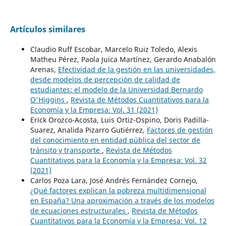
Artículos similares
Claudio Ruff Escobar, Marcelo Ruiz Toledo, Alexis
Matheu Pérez, Paola Juica Martínez, Gerardo Anabalón
Arenas,
Efectividad de la gestión en las universidades,
desde modelos de percepción de calidad de
estudiantes: el modelo de la Universidad Bernardo
O'Higgins
,
Revista de Métodos Cuantitativos para la
Economía y la Empresa: Vol. 31 (2021)
Erick Orozco-Acosta, Luis Ortiz-Ospino, Doris Padilla-
Suarez, Analida Pizarro Gutiérrez,
Factores de gestión
del conocimiento en entidad pública del sector de
tránsito y transporte
,
Revista de Métodos
Cuantitativos para la Economía y la Empresa: Vol. 32
(2021)
Carlos Poza Lara, José Andrés Fernández Cornejo,
¿Qué factores explican la pobreza multidimensional
en España? Una aproximación a través de los modelos
de ecuaciones estructurales
,
Revista de Métodos
Cuantitativos para la Economía y la Empresa: Vol. 12