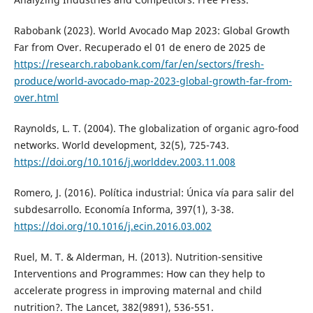
Rabobank (2023). World Avocado Map 2023: Global Growth
Far from Over. Recuperado el 01 de enero de 2025 de
https://research.rabobank.com/far/en/sectors/fresh-
produce/world-avocado-map-2023-global-growth-far-from-
over.html
Raynolds, L. T. (2004). The globalization of organic agro-food
networks. World development, 32(5), 725-743.
https://doi.org/10.1016/j.worlddev.2003.11.008
Romero, J. (2016). Política industrial: Única vía para salir del
subdesarrollo. Economía Informa, 397(1), 3-38.
https://doi.org/10.1016/j.ecin.2016.03.002
Ruel, M. T. & Alderman, H. (2013). Nutrition-sensitive
Interventions and Programmes: How can they help to
accelerate progress in improving maternal and child
nutrition?. The Lancet, 382(9891), 536-551.