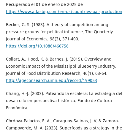
Recuperado el 01 de enero de 2025 de
https://www.atlasbig.com/en-us/countries-oat-production
Becker, G. S. (1983). A theory of competition among
pressure groups for political influence. The Quarterly
Journal of Economics, 98(3), 371-400.
https://doi.org/10.1086/466756
Collart, A., Hood, K. & Barnes, J. (2015). Overview and
Economic Impact of the Mississippi Blueberry Industry.
Journal of Food Distribution Research, 46(1), 63-64.
http://ageconsearch.umn.edu/record/199053
Chang, H.-J. (2003). Pateando la escalera: La estrategia del
desarrollo en perspectiva histórica. Fondo de Cultura
Económica.
Córdova-Palacios, E. A., Caraguay-Salinas, J. V. & Zamora-
Campoverde, M. A. (2023). Superfoods as a strategy in the