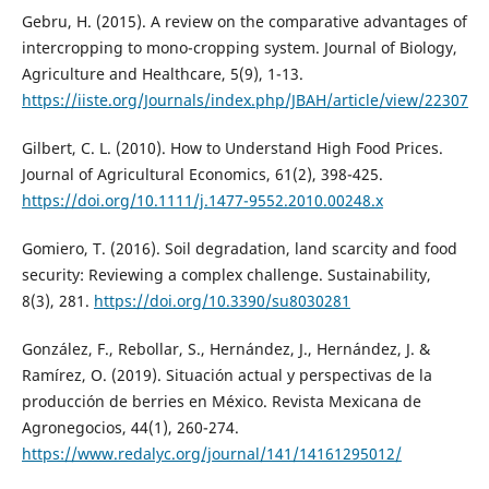
Gebru, H. (2015). A review on the comparative advantages of
intercropping to mono-cropping system. Journal of Biology,
Agriculture and Healthcare, 5(9), 1-13.
https://iiste.org/Journals/index.php/JBAH/article/view/22307
Gilbert, C. L. (2010). How to Understand High Food Prices.
Journal of Agricultural Economics, 61(2), 398-425.
https://doi.org/10.1111/j.1477-9552.2010.00248.x
Gomiero, T. (2016). Soil degradation, land scarcity and food
security: Reviewing a complex challenge. Sustainability,
8(3), 281.
https://doi.org/10.3390/su8030281
González, F., Rebollar, S., Hernández, J., Hernández, J. &
Ramírez, O. (2019). Situación actual y perspectivas de la
producción de berries en México. Revista Mexicana de
Agronegocios, 44(1), 260-274.
https://www.redalyc.org/journal/141/14161295012/