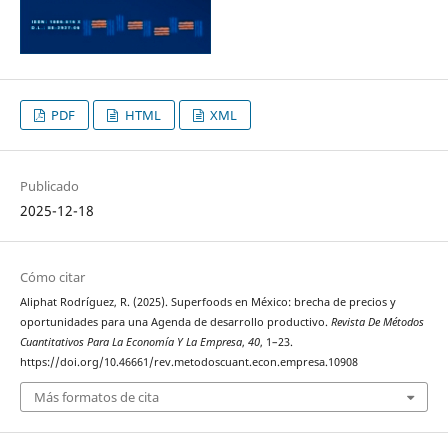
PDF
HTML
XML
Publicado
2025-12-18
Cómo citar
Aliphat Rodríguez, R. (2025). Superfoods en México: brecha de precios y
oportunidades para una Agenda de desarrollo productivo.
Revista De Métodos
Cuantitativos Para La Economía Y La Empresa
,
40
, 1–23.
https://doi.org/10.46661/rev.metodoscuant.econ.empresa.10908
Más formatos de cita