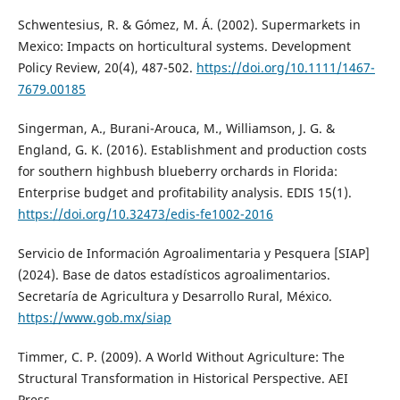
Schwentesius, R. & Gómez, M. Á. (2002). Supermarkets in
Mexico: Impacts on horticultural systems. Development
Policy Review, 20(4), 487-502.
https://doi.org/10.1111/1467-
7679.00185
Singerman, A., Burani-Arouca, M., Williamson, J. G. &
England, G. K. (2016). Establishment and production costs
for southern highbush blueberry orchards in Florida:
Enterprise budget and profitability analysis. EDIS 15(1).
https://doi.org/10.32473/edis-fe1002-2016
Servicio de Información Agroalimentaria y Pesquera [SIAP]
(2024). Base de datos estadísticos agroalimentarios.
Secretaría de Agricultura y Desarrollo Rural, México.
https://www.gob.mx/siap
Timmer, C. P. (2009). A World Without Agriculture: The
Structural Transformation in Historical Perspective. AEI
Press.