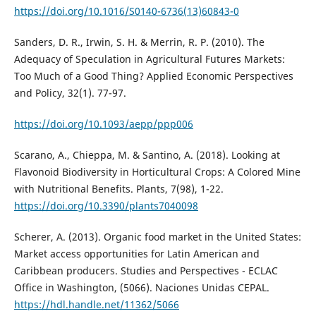
https://doi.org/10.1016/S0140-6736(13)60843-0
Sanders, D. R., Irwin, S. H. & Merrin, R. P. (2010). The
Adequacy of Speculation in Agricultural Futures Markets:
Too Much of a Good Thing? Applied Economic Perspectives
and Policy, 32(1). 77-97.
https://doi.org/10.1093/aepp/ppp006
Scarano, A., Chieppa, M. & Santino, A. (2018). Looking at
Flavonoid Biodiversity in Horticultural Crops: A Colored Mine
with Nutritional Benefits. Plants, 7(98), 1-22.
https://doi.org/10.3390/plants7040098
Scherer, A. (2013). Organic food market in the United States:
Market access opportunities for Latin American and
Caribbean producers. Studies and Perspectives - ECLAC
Office in Washington, (5066). Naciones Unidas CEPAL.
https://hdl.handle.net/11362/5066