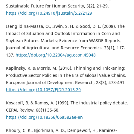
Sustainable Future for Human Security, 5(2), 21-29.
https://doi.org/10.24910/jsustain/5.2/2129
Isengildina-Massa, O., Irwin, S. H. & Good, D. L. (2008). The
Impact of Situation and Outlook Information in Corn and
Soybean Futures Markets: Evidence from WASDE Reports.
Journal of Agricultural and Resource Economics, 33(1), 117-
137.
https://doi.org/10.22004/ag.econ.45048
Kaplinsky, R. & Morris, M. (2016). Thinning and Thickening:
Productive Sector Policies in The Era of Global Value Chains.
European Journal of Development Research, 28(3), 473-491.
https://doi.org/10.1057/EJDR.2015.29
Kosacoff, B. & Ramos, A. (1999). The industrial policy debate.
CEPAL Review, 68(1) 35-60.
https://doi.org/10.18356/06a582ae-en
Khoury, C. K., Bjorkman, A. D., Dempewolf, H., Ramirez-