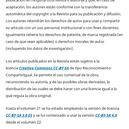
publicación en ninguna otra revista o editorial y que, en caso de
aceptación, los autores están conforme con la transferencia
automática del copyright a la Revista para su publicación y difusión.
Los autores retendrán los derechos de autor para usar y compartir
su artículo con un uso personal, institucional o con fines docentes;
igualmente retiene los derechos de patente, de marca registrada (en
caso de que sean aplicables) o derechos morales de autor
(incluyendo los datos de investigación).
Los artículos publicados en la Revista están sujetos a la
licencia
Creative Commons CC-BY-SA
de tipo Reconocimiento-
CompartirIgual. Se permite el uso comercial de la obra,
reconociendo su autoría, y de las posibles obras derivadas, la
distribución de las cuales se debe hacer con una licencia igual a la
que regula la obra original.
Hasta el volumen 21 se ha estado empleando la versión de licencia
CC-BY-SA 3.0 ES
y se ha comenzado a usar la versión
CC-BY-SA 4.0
desde el volumen 22.