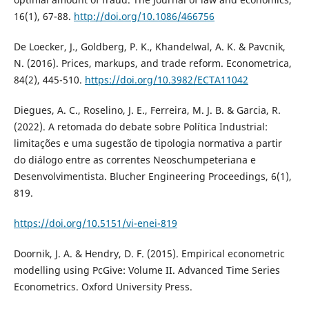
16(1), 67-88.
http://doi.org/10.1086/466756
De Loecker, J., Goldberg, P. K., Khandelwal, A. K. & Pavcnik,
N. (2016). Prices, markups, and trade reform. Econometrica,
84(2), 445-510.
https://doi.org/10.3982/ECTA11042
Diegues, A. C., Roselino, J. E., Ferreira, M. J. B. & Garcia, R.
(2022). A retomada do debate sobre Política Industrial:
limitações e uma sugestão de tipologia normativa a partir
do diálogo entre as correntes Neoschumpeteriana e
Desenvolvimentista. Blucher Engineering Proceedings, 6(1),
819.
https://doi.org/10.5151/vi-enei-819
Doornik, J. A. & Hendry, D. F. (2015). Empirical econometric
modelling using PcGive: Volume II. Advanced Time Series
Econometrics. Oxford University Press.