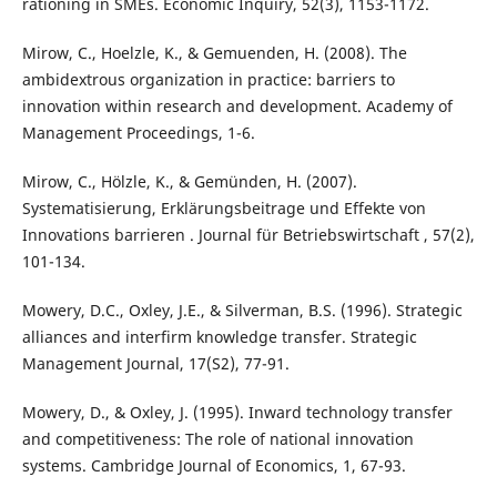
rationing in SMEs. Economic Inquiry, 52(3), 1153-1172.
Mirow, C., Hoelzle, K., & Gemuenden, H. (2008). The
ambidextrous organization in practice: barriers to
innovation within research and development. Academy of
Management Proceedings, 1-6.
Mirow, C., Hölzle, K., & Gemünden, H. (2007).
Systematisierung, Erklärungsbeitrage und Effekte von
Innovations barrieren . Journal für Betriebswirtschaft , 57(2),
101-134.
Mowery, D.C., Oxley, J.E., & Silverman, B.S. (1996). Strategic
alliances and interfirm knowledge transfer. Strategic
Management Journal, 17(S2), 77-91.
Mowery, D., & Oxley, J. (1995). Inward technology transfer
and competitiveness: The role of national innovation
systems. Cambridge Journal of Economics, 1, 67-93.