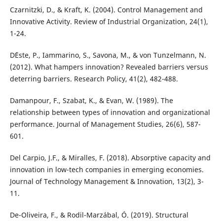
Czarnitzki, D., & Kraft, K. (2004). Control Management and
Innovative Activity. Review of Industrial Organization, 24(1),
1-24.
D´Este, P., Iammarino, S., Savona, M., & von Tunzelmann, N.
(2012). What hampers innovation? Revealed barriers versus
deterring barriers. Research Policy, 41(2), 482-488.
Damanpour, F., Szabat, K., & Evan, W. (1989). The
relationship between types of innovation and organizational
performance. Journal of Management Studies, 26(6), 587-
601.
Del Carpio, J.F., & Miralles, F. (2018). Absorptive capacity and
innovation in low-tech companies in emerging economies.
Journal of Technology Management & Innovation, 13(2), 3-
11.
De-Oliveira, F., & Rodil-Marzábal, Ó. (2019). Structural