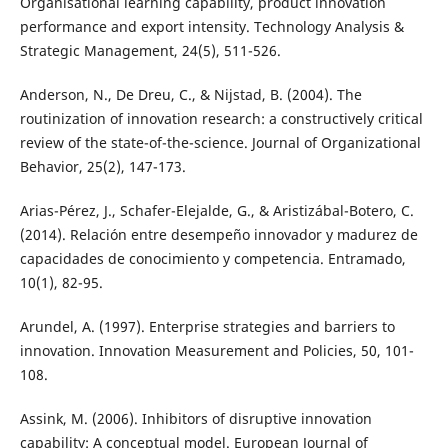
Organisational learning capability, product innovation
performance and export intensity. Technology Analysis &
Strategic Management, 24(5), 511-526.
Anderson, N., De Dreu, C., & Nijstad, B. (2004). The
routinization of innovation research: a constructively critical
review of the state-of-the-science. Journal of Organizational
Behavior, 25(2), 147-173.
Arias-Pérez, J., Schafer-Elejalde, G., & Aristizábal-Botero, C.
(2014). Relación entre desempeño innovador y madurez de
capacidades de conocimiento y competencia. Entramado,
10(1), 82-95.
Arundel, A. (1997). Enterprise strategies and barriers to
innovation. Innovation Measurement and Policies, 50, 101-
108.
Assink, M. (2006). Inhibitors of disruptive innovation
capability: A conceptual model. European Journal of