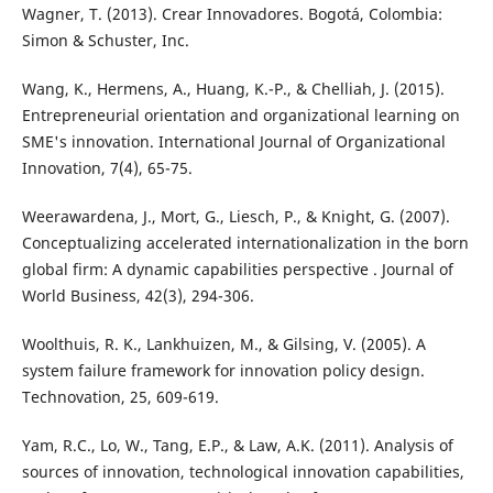
Wagner, T. (2013). Crear Innovadores. Bogotá, Colombia:
Simon & Schuster, Inc.
Wang, K., Hermens, A., Huang, K.-P., & Chelliah, J. (2015).
Entrepreneurial orientation and organizational learning on
SME's innovation. International Journal of Organizational
Innovation, 7(4), 65-75.
Weerawardena, J., Mort, G., Liesch, P., & Knight, G. (2007).
Conceptualizing accelerated internationalization in the born
global firm: A dynamic capabilities perspective . Journal of
World Business, 42(3), 294-306.
Woolthuis, R. K., Lankhuizen, M., & Gilsing, V. (2005). A
system failure framework for innovation policy design.
Technovation, 25, 609-619.
Yam, R.C., Lo, W., Tang, E.P., & Law, A.K. (2011). Analysis of
sources of innovation, technological innovation capabilities,