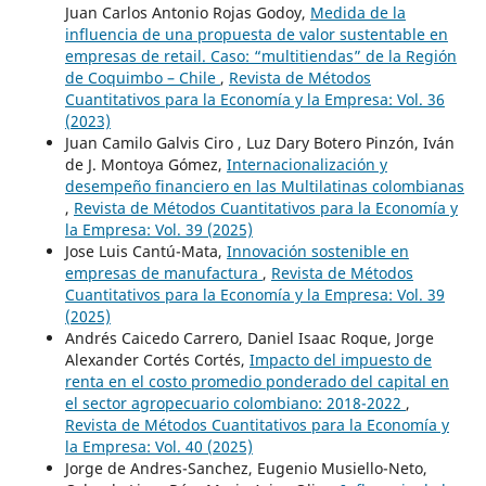
Juan Carlos Antonio Rojas Godoy,
Medida de la
influencia de una propuesta de valor sustentable en
empresas de retail. Caso: “multitiendas” de la Región
de Coquimbo – Chile
,
Revista de Métodos
Cuantitativos para la Economía y la Empresa: Vol. 36
(2023)
Juan Camilo Galvis Ciro , Luz Dary Botero Pinzón, Iván
de J. Montoya Gómez,
Internacionalización y
desempeño financiero en las Multilatinas colombianas
,
Revista de Métodos Cuantitativos para la Economía y
la Empresa: Vol. 39 (2025)
Jose Luis Cantú-Mata,
Innovación sostenible en
empresas de manufactura
,
Revista de Métodos
Cuantitativos para la Economía y la Empresa: Vol. 39
(2025)
Andrés Caicedo Carrero, Daniel Isaac Roque, Jorge
Alexander Cortés Cortés,
Impacto del impuesto de
renta en el costo promedio ponderado del capital en
el sector agropecuario colombiano: 2018-2022
,
Revista de Métodos Cuantitativos para la Economía y
la Empresa: Vol. 40 (2025)
Jorge de Andres-Sanchez, Eugenio Musiello-Neto,