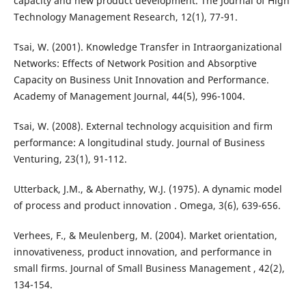
capacity and new product development. The Journal of High
Technology Management Research, 12(1), 77-91.
Tsai, W. (2001). Knowledge Transfer in Intraorganizational
Networks: Effects of Network Position and Absorptive
Capacity on Business Unit Innovation and Performance.
Academy of Management Journal, 44(5), 996-1004.
Tsai, W. (2008). External technology acquisition and firm
performance: A longitudinal study. Journal of Business
Venturing, 23(1), 91-112.
Utterback, J.M., & Abernathy, W.J. (1975). A dynamic model
of process and product innovation . Omega, 3(6), 639-656.
Verhees, F., & Meulenberg, M. (2004). Market orientation,
innovativeness, product innovation, and performance in
small firms. Journal of Small Business Management , 42(2),
134-154.