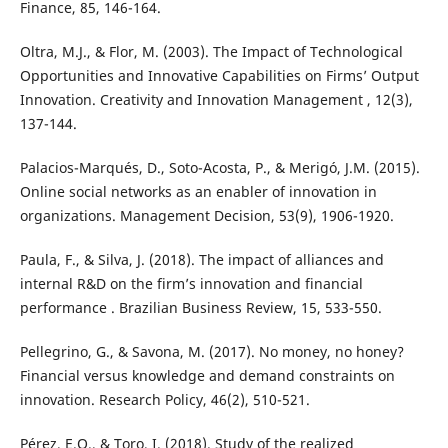
Finance, 85, 146-164.
Oltra, M.J., & Flor, M. (2003). The Impact of Technological
Opportunities and Innovative Capabilities on Firms’ Output
Innovation. Creativity and Innovation Management , 12(3),
137-144.
Palacios-Marqués, D., Soto-Acosta, P., & Merigó, J.M. (2015).
Online social networks as an enabler of innovation in
organizations. Management Decision, 53(9), 1906-1920.
Paula, F., & Silva, J. (2018). The impact of alliances and
internal R&D on the firm’s innovation and financial
performance . Brazilian Business Review, 15, 533-550.
Pellegrino, G., & Savona, M. (2017). No money, no honey?
Financial versus knowledge and demand constraints on
innovation. Research Policy, 46(2), 510-521.
Pérez, E.O., & Toro, I. (2018). Study of the realized