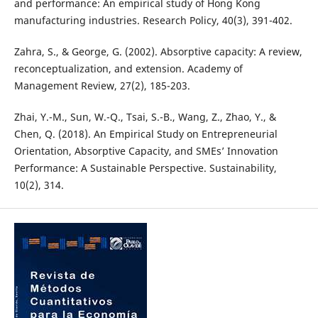
and performance: An empirical study of Hong Kong
manufacturing industries. Research Policy, 40(3), 391-402.
Zahra, S., & George, G. (2002). Absorptive capacity: A review,
reconceptualization, and extension. Academy of
Management Review, 27(2), 185-203.
Zhai, Y.-M., Sun, W.-Q., Tsai, S.-B., Wang, Z., Zhao, Y., &
Chen, Q. (2018). An Empirical Study on Entrepreneurial
Orientation, Absorptive Capacity, and SMEs’ Innovation
Performance: A Sustainable Perspective. Sustainability,
10(2), 314.