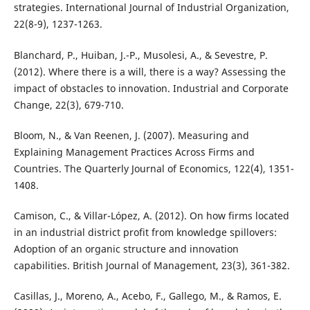
strategies. International Journal of Industrial Organization,
22(8-9), 1237-1263.
Blanchard, P., Huiban, J.-P., Musolesi, A., & Sevestre, P.
(2012). Where there is a will, there is a way? Assessing the
impact of obstacles to innovation. Industrial and Corporate
Change, 22(3), 679-710.
Bloom, N., & Van Reenen, J. (2007). Measuring and
Explaining Management Practices Across Firms and
Countries. The Quarterly Journal of Economics, 122(4), 1351-
1408.
Camison, C., & Villar-López, A. (2012). On how firms located
in an industrial district profit from knowledge spillovers:
Adoption of an organic structure and innovation
capabilities. British Journal of Management, 23(3), 361-382.
Casillas, J., Moreno, A., Acebo, F., Gallego, M., & Ramos, E.