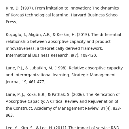
Kim, D. (1997). From imitation to innovation: The dynamics
of Korea´s technological learning. Harvard Business School
Press.
Koçoglu, I., Akgün, A.E., & Keskin, H. (2015). The differential
relationship between absorptive capacity and product
innovativeness: a theoretically derived framework.
International Business Research, 8(7), 108-120.
Lane, P.J., & Lubatkin, M. (1998). Relative absorptive capacity
and interorganizational learning. Strategic Management
Journal, 19, 461-477.
Lane, P. J., Koka, B.R., & Pathak, S. (2006). The Reification of
Absorptive Capacity: A Critical Review and Rejuvenation of
the Construct. Academy of Management Review, 31(4), 833-
863.
Lee, Y., Kim, S., & Lee, H. (2011). The impact of service R&D