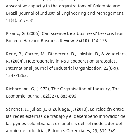
absorptive capacity in the organizations of Colombia and
Brazil. Journal of Industrial Engineering and Management,
11(4), 617-631.
Pisano, G. (2006). Can science be a business? Lessons from
Biotech. Harvard Business Review, 84(10), 114-125.
René, B., Carree, M., Diederenc, B., Lokshin, B., & Veugelers,
R. (2004). Heterogeneity in R&D cooperation strategies.
International Journal of Industrial Organization, 22(8-9),
1237-1263.
Richardson, G. (1972). The Organisation of Industry. The
Economic Journal, 82(327), 883-896.
Sánchez, I., Juliao, J., & Zuluaga, J. (2013). La relación entre
las redes externas de trabajo y el desempeño innovador de
las pymes colombianas: un análisis del rol moderador del
ambiente industrial. Estudios Gerenciales, 29, 339-349.