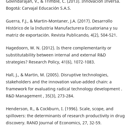
Govindarajan, V., & Trimble, C. (2013). Innovación Inversa.
Bogotá: Carvajal Educación S.A.S.
Guerra, F.J., & Martin-Montaner, J.A. (2017). Desarrollo
Histórico de la Industria Manufacturera Ecuatoriana y su
matriz de exportación. Revista Publicando, 4(2), 504-521.
Hagedoorn, W. N. (2012). Is there complementarity or
substitutability between internal and external R&D
strategies? Research Policy, 41(6), 1072-1083.
Hall, J., & Martin, M. (2005). Disruptive technologies,
stakeholders and the innovation value-added chain: a
framework for evaluating radical technology development .
R&D Management , 35(3), 273-284.
Henderson, R., & Cockburn, I. (1996). Scale, scope, and
spillovers: the determinants of research productivity in drug
discovery. RAND Journal of Economics, 27, 32-59.