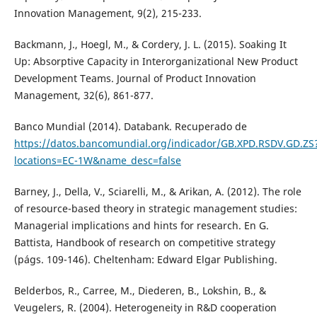
Innovation Management, 9(2), 215-233.
Backmann, J., Hoegl, M., & Cordery, J. L. (2015). Soaking It
Up: Absorptive Capacity in Interorganizational New Product
Development Teams. Journal of Product Innovation
Management, 32(6), 861-877.
Banco Mundial (2014). Databank. Recuperado de
https://datos.bancomundial.org/indicador/GB.XPD.RSDV.GD.ZS
locations=EC-1W&name_desc=false
Barney, J., Della, V., Sciarelli, M., & Arikan, A. (2012). The role
of resource-based theory in strategic management studies:
Managerial implications and hints for research. En G.
Battista, Handbook of research on competitive strategy
(págs. 109-146). Cheltenham: Edward Elgar Publishing.
Belderbos, R., Carree, M., Diederen, B., Lokshin, B., &
Veugelers, R. (2004). Heterogeneity in R&D cooperation