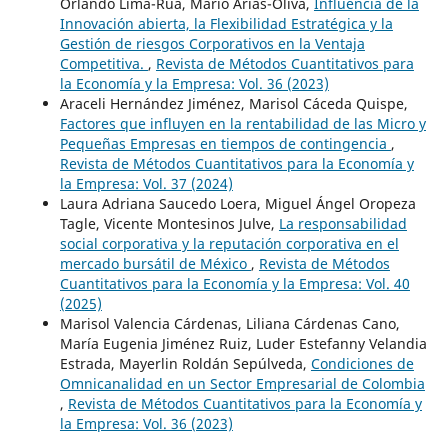
Orlando Lima-Rúa, Mario Arias-Oliva,
Influencia de la
Innovación abierta, la Flexibilidad Estratégica y la
Gestión de riesgos Corporativos en la Ventaja
Competitiva.
,
Revista de Métodos Cuantitativos para
la Economía y la Empresa: Vol. 36 (2023)
Araceli Hernández Jiménez, Marisol Cáceda Quispe,
Factores que influyen en la rentabilidad de las Micro y
Pequeñas Empresas en tiempos de contingencia
,
Revista de Métodos Cuantitativos para la Economía y
la Empresa: Vol. 37 (2024)
Laura Adriana Saucedo Loera, Miguel Ángel Oropeza
Tagle, Vicente Montesinos Julve,
La responsabilidad
social corporativa y la reputación corporativa en el
mercado bursátil de México
,
Revista de Métodos
Cuantitativos para la Economía y la Empresa: Vol. 40
(2025)
Marisol Valencia Cárdenas, Liliana Cárdenas Cano,
María Eugenia Jiménez Ruiz, Luder Estefanny Velandia
Estrada, Mayerlin Roldán Sepúlveda,
Condiciones de
Omnicanalidad en un Sector Empresarial de Colombia
,
Revista de Métodos Cuantitativos para la Economía y
la Empresa: Vol. 36 (2023)