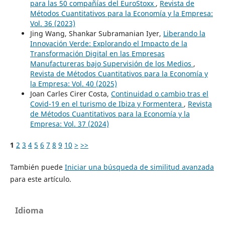
para las 50 compañías del EuroStoxx
,
Revista de
Métodos Cuantitativos para la Economía y la Empresa:
Vol. 36 (2023)
Jing Wang, Shankar Subramanian Iyer,
Liberando la
Innovación Verde: Explorando el Impacto de la
Transformación Digital en las Empresas
Manufactureras bajo Supervisión de los Medios
,
Revista de Métodos Cuantitativos para la Economía y
la Empresa: Vol. 40 (2025)
Joan Carles Cirer Costa,
Continuidad o cambio tras el
Covid-19 en el turismo de Ibiza y Formentera
,
Revista
de Métodos Cuantitativos para la Economía y la
Empresa: Vol. 37 (2024)
1
2
3
4
5
6
7
8
9
10
>
>>
También puede
Iniciar una búsqueda de similitud avanzada
para este artículo.
Idioma