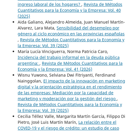
ingreso laboral de los hogares?
,
Revista de Métodos
Cuantitativos para la Economía y la Empresa: Vol. 40
(2025)
Aida Galiano, Alejandro Almeida, Juan Manuel Martín-
Alvarez, Lara Mata,
Sensibilidad del desempleo por
género al ciclo económico en las provincias españolas
,
Revista de Métodos Cuantitativos para la Economía y
la Empresa: Vol. 39 (2025)
María Lucía Vinciguerra, Norma Patricia Caro,
Incidencia del trabajo informal en la deuda pública
argentina:
,
Revista de Métodos Cuantitativos para la
Economía y la Empresa: Vol. 41 (2026)
Wisnu Yuwono, Selviana Dwi Fitriyanti, Ferdinand
Nainggolan,
El impacto de la innovación en marketing
digital y la orientación estratégica en el rendimiento
de las empresas: Mediación por la capacidad de
marketing y moderación por la gestión del riesgo
,
Revista de Métodos Cuantitativos para la Economía y
la Empresa: Vol. 39 (2025)
Cecilia Téllez Valle, Margarita Martín García, Filippo Di
Pietro, José Luis Martín Marín,
La relación entre el
COVID-19 y el riesgo de crédito: un estudio de caso