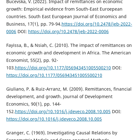
Bucevska, V. (2022). Impact of remittances on economic
growth: Empirical evidence from South-East Euroepean
countries. South East European Journal of Economics and
Business, 17(1), pp. 79-94.
https://doi.org/10.2478/jeb-2022-
0006
DOI:
https://doi.org/10.2478/jeb-2022-0006
Fayissa, B., & Nsiah, C. (2010). The impact of remittances on
economic growth and development in Africa. The American
Economist, 55(2), pp. 92-
103.
https://doi.org/10.1177/056943451005500210
DOI:
https://doi.org/10.1177/056943451005500210
Giuliano, P. & Ruiz-Arranz, M. (2009). Remittances, financial
development, and growth. Journal of Development
Economics, 90(1), pp. 144-
152.
https://doi.org/10.1016/j.jdeveco.2008.10.005
DOI:
https://doi.org/10.1016/j.jdeveco.2008.10.005
Granger, C. (1969). Investigating Causal Relations by