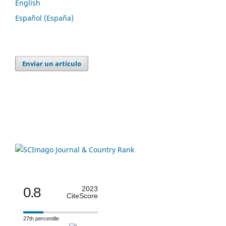
English
Español (España)
Enviar un artículo
0.8
2023
CiteScore
27th percentile