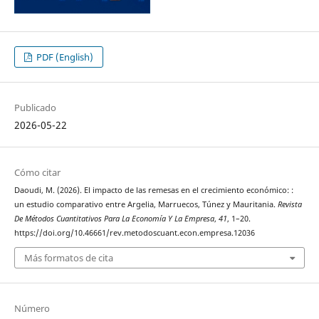
PDF (English)
Publicado
2026-05-22
Cómo citar
Daoudi, M. (2026). El impacto de las remesas en el crecimiento económico: :
un estudio comparativo entre Argelia, Marruecos, Túnez y Mauritania.
Revista
De Métodos Cuantitativos Para La Economía Y La Empresa
,
41
, 1–20.
https://doi.org/10.46661/rev.metodoscuant.econ.empresa.12036
Más formatos de cita
Número