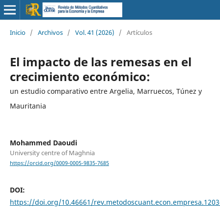
Inicio
/
Archivos
/
Vol. 41 (2026)
/
Artículos
El impacto de las remesas en el
crecimiento económico:
un estudio comparativo entre Argelia, Marruecos, Túnez y
Mauritania
Mohammed Daoudi
University centre of Maghnia
https://orcid.org/0009-0005-9835-7685
DOI:
https://doi.org/10.46661/rev.metodoscuant.econ.empresa.1203