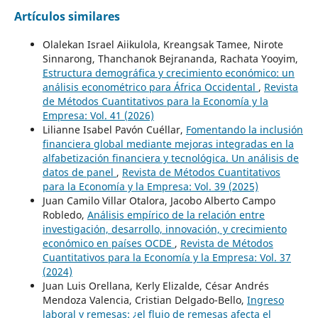
Artículos similares
Olalekan Israel Aiikulola, Kreangsak Tamee, Nirote
Sinnarong, Thanchanok Bejrananda, Rachata Yooyim,
Estructura demográfica y crecimiento económico: un
análisis econométrico para África Occidental
,
Revista
de Métodos Cuantitativos para la Economía y la
Empresa: Vol. 41 (2026)
Lilianne Isabel Pavón Cuéllar,
Fomentando la inclusión
financiera global mediante mejoras integradas en la
alfabetización financiera y tecnológica. Un análisis de
datos de panel
,
Revista de Métodos Cuantitativos
para la Economía y la Empresa: Vol. 39 (2025)
Juan Camilo Villar Otalora, Jacobo Alberto Campo
Robledo,
Análisis empírico de la relación entre
investigación, desarrollo, innovación, y crecimiento
económico en países OCDE
,
Revista de Métodos
Cuantitativos para la Economía y la Empresa: Vol. 37
(2024)
Juan Luis Orellana, Kerly Elizalde, César Andrés
Mendoza Valencia, Cristian Delgado-Bello,
Ingreso
laboral y remesas: ¿el flujo de remesas afecta el