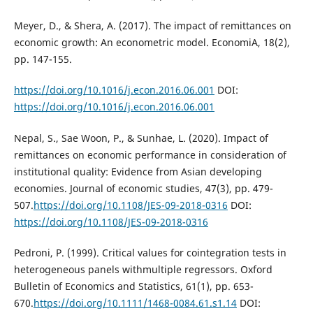
Meyer, D., & Shera, A. (2017). The impact of remittances on
economic growth: An econometric model. EconomiA, 18(2),
pp. 147-155.
https://doi.org/10.1016/j.econ.2016.06.001
DOI:
https://doi.org/10.1016/j.econ.2016.06.001
Nepal, S., Sae Woon, P., & Sunhae, L. (2020). Impact of
remittances on economic performance in consideration of
institutional quality: Evidence from Asian developing
economies. Journal of economic studies, 47(3), pp. 479-
507.
https://doi.org/10.1108/JES-09-2018-0316
DOI:
https://doi.org/10.1108/JES-09-2018-0316
Pedroni, P. (1999). Critical values for cointegration tests in
heterogeneous panels withmultiple regressors. Oxford
Bulletin of Economics and Statistics, 61(1), pp. 653-
670.
https://doi.org/10.1111/1468-0084.61.s1.14
DOI: