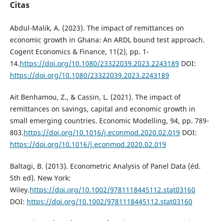
Citas
Abdul-Malik, A. (2023). The impact of remittances on
economic growth in Ghana: An ARDL bound test approach.
Cogent Economics & Finance, 11(2), pp. 1-
14.
https://doi.org/10.1080/23322039.2023.2243189
DOI:
https://doi.org/10.1080/23322039.2023.2243189
Ait Benhamou, Z., & Cassin, L. (2021). The impact of
remittances on savings, capital and economic growth in
small emerging countries. Economic Modelling, 94, pp. 789-
803.
https://doi.org/10.1016/j.econmod.2020.02.019
DOI:
https://doi.org/10.1016/j.econmod.2020.02.019
Baltagi, B. (2013). Econometric Analysis of Panel Data (éd.
5th ed). New York:
Wiley.
https://doi.org/10.1002/9781118445112.stat03160
DOI:
https://doi.org/10.1002/9781118445112.stat03160