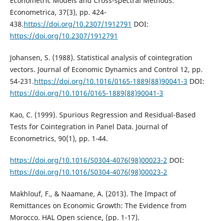
Econometric Models and Cross-spectral Methods.
Econometrica, 37(3), pp. 424-
438.
https://doi.org/10.2307/1912791
DOI:
https://doi.org/10.2307/1912791
Johansen, S. (1988). Statistical analysis of cointegration
vectors. Journal of Economic Dynamics and Control 12, pp.
54-231.
https://doi.org/10.1016/0165-1889(88)90041-3
DOI:
https://doi.org/10.1016/0165-1889(88)90041-3
Kao, C. (1999). Spurious Regression and Residual-Based
Tests for Cointegration in Panel Data. Journal of
Econometrics, 90(1), pp. 1-44.
https://doi.org/10.1016/S0304-4076(98)00023-2
DOI:
https://doi.org/10.1016/S0304-4076(98)00023-2
Makhlouf, F., & Naamane, A. (2013). The Impact of
Remittances on Economic Growth: The Evidence from
Morocco. HAL Open science, (pp. 1-17).