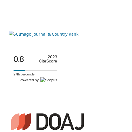
0.8
2023
CiteScore
27th percentile
Powered by