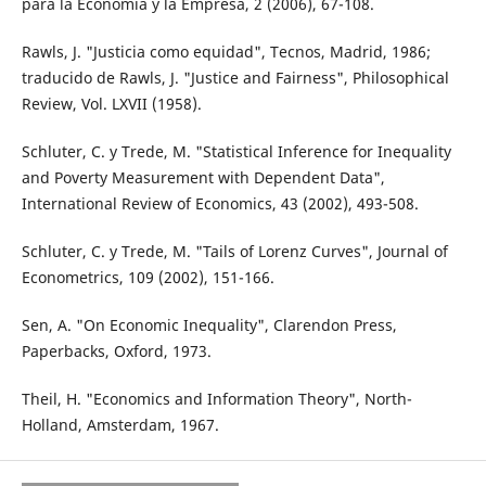
para la Economía y la Empresa, 2 (2006), 67-108.
Rawls, J. "Justicia como equidad", Tecnos, Madrid, 1986;
traducido de Rawls, J. "Justice and Fairness", Philosophical
Review, Vol. LXVII (1958).
Schluter, C. y Trede, M. "Statistical Inference for Inequality
and Poverty Measurement with Dependent Data",
International Review of Economics, 43 (2002), 493-508.
Schluter, C. y Trede, M. "Tails of Lorenz Curves", Journal of
Econometrics, 109 (2002), 151-166.
Sen, A. "On Economic Inequality", Clarendon Press,
Paperbacks, Oxford, 1973.
Theil, H. "Economics and Information Theory", North-
Holland, Amsterdam, 1967.