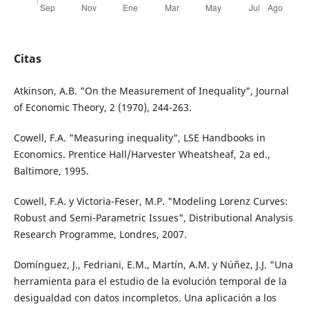
Citas
Atkinson, A.B. "On the Measurement of Inequality", Journal
of Economic Theory, 2 (1970), 244-263.
Cowell, F.A. "Measuring inequality", LSE Handbooks in
Economics. Prentice Hall/Harvester Wheatsheaf, 2a ed.,
Baltimore, 1995.
Cowell, F.A. y Victoria-Feser, M.P. "Modeling Lorenz Curves:
Robust and Semi-Parametric Issues", Distributional Analysis
Research Programme, Londres, 2007.
Domínguez, J., Fedriani, E.M., Martín, A.M. y Núñez, J.J. "Una
herramienta para el estudio de la evolución temporal de la
desigualdad con datos incompletos. Una aplicación a los