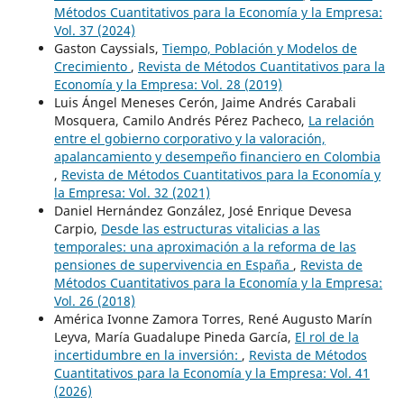
Métodos Cuantitativos para la Economía y la Empresa:
Vol. 37 (2024)
Gaston Cayssials,
Tiempo, Población y Modelos de
Crecimiento
,
Revista de Métodos Cuantitativos para la
Economía y la Empresa: Vol. 28 (2019)
Luis Ángel Meneses Cerón, Jaime Andrés Carabali
Mosquera, Camilo Andrés Pérez Pacheco,
La relación
entre el gobierno corporativo y la valoración,
apalancamiento y desempeño financiero en Colombia
,
Revista de Métodos Cuantitativos para la Economía y
la Empresa: Vol. 32 (2021)
Daniel Hernández González, José Enrique Devesa
Carpio,
Desde las estructuras vitalicias a las
temporales: una aproximación a la reforma de las
pensiones de supervivencia en España
,
Revista de
Métodos Cuantitativos para la Economía y la Empresa:
Vol. 26 (2018)
América Ivonne Zamora Torres, René Augusto Marín
Leyva, María Guadalupe Pineda García,
El rol de la
incertidumbre en la inversión:
,
Revista de Métodos
Cuantitativos para la Economía y la Empresa: Vol. 41
(2026)