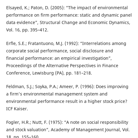
Elsayed, K.; Paton, D. (2005): “The impact of environmental
performance on firm performance: static and dynamic panel
data evidence”, Structural Change and Economic Dynamics,
Vol. 16, pp. 395–412.
Erfle, S.E.; Fratantuono, M.J. (1992): “Interrelations among
corporate social performance, social disclosure and
financial performance: an empirical investigation”,
Proceedings of the Alternative Perspectives in Finance
Conference, Lewisburg (PA), pp. 181–218.
Feldman, S.J.; Soyka, P.A.; Ameer, P. (1996): Does improving
a firm's environmental management system and
environmental performance result in a higher stock price?
ICF Kaiser.
Fogler, H.R.; Nutt, F. (1975): “A note on social responsibility
and stock valuation”, Academy of Management Journal, Vol.
18, pp. 155–160.