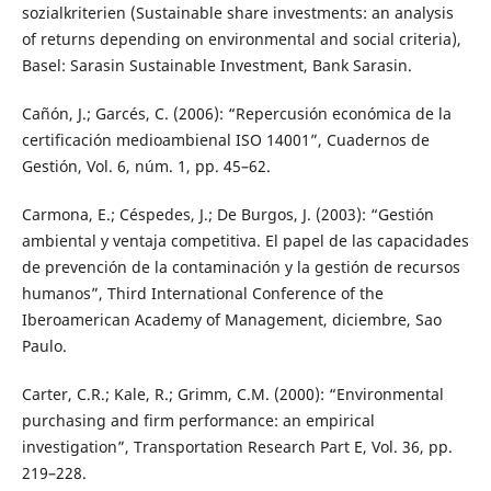
sozialkriterien (Sustainable share investments: an analysis
of returns depending on environmental and social criteria),
Basel: Sarasin Sustainable Investment, Bank Sarasin.
Cañón, J.; Garcés, C. (2006): “Repercusión económica de la
certificación medioambienal ISO 14001”, Cuadernos de
Gestión, Vol. 6, núm. 1, pp. 45–62.
Carmona, E.; Céspedes, J.; De Burgos, J. (2003): “Gestión
ambiental y ventaja competitiva. El papel de las capacidades
de prevención de la contaminación y la gestión de recursos
humanos”, Third International Conference of the
Iberoamerican Academy of Management, diciembre, Sao
Paulo.
Carter, C.R.; Kale, R.; Grimm, C.M. (2000): “Environmental
purchasing and firm performance: an empirical
investigation”, Transportation Research Part E, Vol. 36, pp.
219–228.