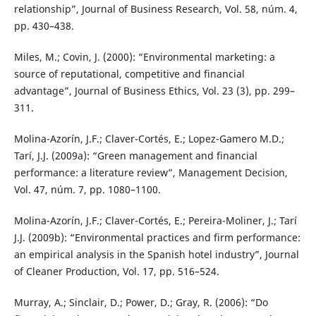
relationship”, Journal of Business Research, Vol. 58, núm. 4,
pp. 430–438.
Miles, M.; Covin, J. (2000): “Environmental marketing: a
source of reputational, competitive and financial
advantage”, Journal of Business Ethics, Vol. 23 (3), pp. 299–
311.
Molina-Azorín, J.F.; Claver-Cortés, E.; Lopez-Gamero M.D.;
Tarí, J.J. (2009a): “Green management and financial
performance: a literature review”, Management Decision,
Vol. 47, núm. 7, pp. 1080–1100.
Molina-Azorín, J.F.; Claver-Cortés, E.; Pereira-Moliner, J.; Tarí
J.J. (2009b): “Environmental practices and firm performance:
an empirical analysis in the Spanish hotel industry”, Journal
of Cleaner Production, Vol. 17, pp. 516–524.
Murray, A.; Sinclair, D.; Power, D.; Gray, R. (2006): “Do