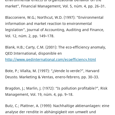
market”, Financial Management, Vol. 5, núm. 4, pp. 26–31.
Blacconiere, W.G.; Northcut, W.D. (1997): “Environmental
information and market reaction to environmental
legislation”, Journal of Accounting, Auditing and Finance,
Vol. 12, núm. 2, pp. 149–178.
Blank, H.B.; Carty, C.M. (2001): The eco-efficiency anomaly,
QED International, disponible en
http://www.qedinternational.com/ecoefficiency.html
Bote, P.; Vilalta, M. (1997): “¿Vende lo verde?”, Harvard
Deusto. Marketing & Ventas, enero-febrero, pp. 30–33.
Bragdon, J.; Marlin, J. (1972): “Is pollution profitable?”, Risk
Management, Vol. 19, núm. 4, pp. 9–18.
Butz, C.; Plattner, A. (1999): Nachhaltige aktienanlagen: eine
analyse der rendite in abhängigkeit von umwelt und