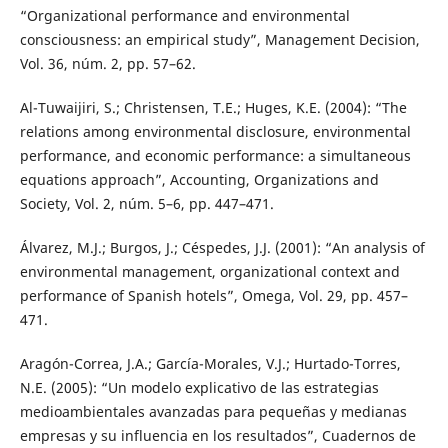
“Organizational performance and environmental
consciousness: an empirical study”, Management Decision,
Vol. 36, núm. 2, pp. 57–62.
Al-Tuwaijiri, S.; Christensen, T.E.; Huges, K.E. (2004): “The
relations among environmental disclosure, environmental
performance, and economic performance: a simultaneous
equations approach”, Accounting, Organizations and
Society, Vol. 2, núm. 5–6, pp. 447–471.
Álvarez, M.J.; Burgos, J.; Céspedes, J.J. (2001): “An analysis of
environmental management, organizational context and
performance of Spanish hotels”, Omega, Vol. 29, pp. 457–
471.
Aragón-Correa, J.A.; García-Morales, V.J.; Hurtado-Torres,
N.E. (2005): “Un modelo explicativo de las estrategias
medioambientales avanzadas para pequeñas y medianas
empresas y su influencia en los resultados”, Cuadernos de