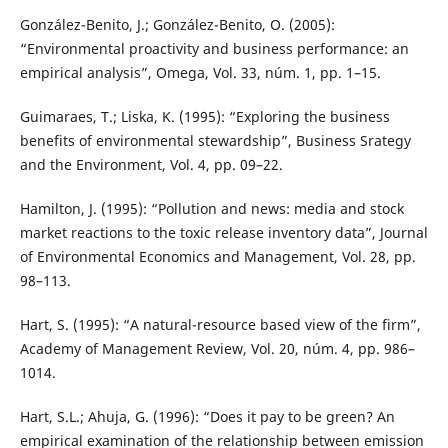
González-Benito, J.; González-Benito, O. (2005):
“Environmental proactivity and business performance: an
empirical analysis”, Omega, Vol. 33, núm. 1, pp. 1–15.
Guimaraes, T.; Liska, K. (1995): “Exploring the business
benefits of environmental stewardship”, Business Srategy
and the Environment, Vol. 4, pp. 09–22.
Hamilton, J. (1995): “Pollution and news: media and stock
market reactions to the toxic release inventory data”, Journal
of Environmental Economics and Management, Vol. 28, pp.
98–113.
Hart, S. (1995): “A natural-resource based view of the firm”,
Academy of Management Review, Vol. 20, núm. 4, pp. 986–
1014.
Hart, S.L.; Ahuja, G. (1996): “Does it pay to be green? An
empirical examination of the relationship between emission