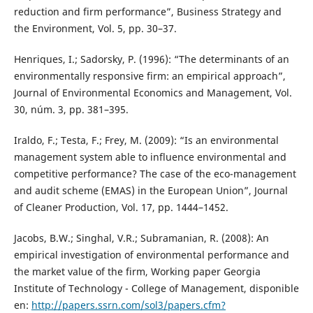
reduction and firm performance”, Business Strategy and
the Environment, Vol. 5, pp. 30–37.
Henriques, I.; Sadorsky, P. (1996): “The determinants of an
environmentally responsive firm: an empirical approach”,
Journal of Environmental Economics and Management, Vol.
30, núm. 3, pp. 381–395.
Iraldo, F.; Testa, F.; Frey, M. (2009): “Is an environmental
management system able to influence environmental and
competitive performance? The case of the eco-management
and audit scheme (EMAS) in the European Union”, Journal
of Cleaner Production, Vol. 17, pp. 1444–1452.
Jacobs, B.W.; Singhal, V.R.; Subramanian, R. (2008): An
empirical investigation of environmental performance and
the market value of the firm, Working paper Georgia
Institute of Technology - College of Management, disponible
en:
http://papers.ssrn.com/sol3/papers.cfm?