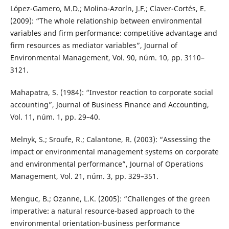
López-Gamero, M.D.; Molina-Azorín, J.F.; Claver-Cortés, E.
(2009): “The whole relationship between environmental
variables and firm performance: competitive advantage and
firm resources as mediator variables”, Journal of
Environmental Management, Vol. 90, núm. 10, pp. 3110–
3121.
Mahapatra, S. (1984): “Investor reaction to corporate social
accounting”, Journal of Business Finance and Accounting,
Vol. 11, núm. 1, pp. 29–40.
Melnyk, S.; Sroufe, R.; Calantone, R. (2003): “Assessing the
impact or environmental management systems on corporate
and environmental performance”, Journal of Operations
Management, Vol. 21, núm. 3, pp. 329–351.
Menguc, B.; Ozanne, L.K. (2005): “Challenges of the green
imperative: a natural resource-based approach to the
environmental orientation-business performance