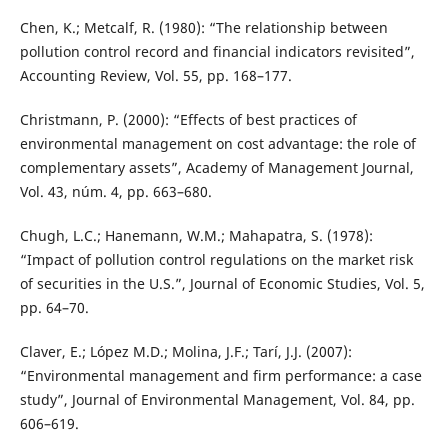
Chen, K.; Metcalf, R. (1980): “The relationship between
pollution control record and financial indicators revisited”,
Accounting Review, Vol. 55, pp. 168–177.
Christmann, P. (2000): “Effects of best practices of
environmental management on cost advantage: the role of
complementary assets”, Academy of Management Journal,
Vol. 43, núm. 4, pp. 663–680.
Chugh, L.C.; Hanemann, W.M.; Mahapatra, S. (1978):
“Impact of pollution control regulations on the market risk
of securities in the U.S.”, Journal of Economic Studies, Vol. 5,
pp. 64–70.
Claver, E.; López M.D.; Molina, J.F.; Tarí, J.J. (2007):
“Environmental management and firm performance: a case
study”, Journal of Environmental Management, Vol. 84, pp.
606–619.