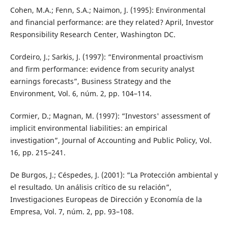
Cohen, M.A.; Fenn, S.A.; Naimon, J. (1995): Environmental
and financial performance: are they related? April, Investor
Responsibility Research Center, Washington DC.
Cordeiro, J.; Sarkis, J. (1997): “Environmental proactivism
and firm performance: evidence from security analyst
earnings forecasts”, Business Strategy and the
Environment, Vol. 6, núm. 2, pp. 104–114.
Cormier, D.; Magnan, M. (1997): “Investors' assessment of
implicit environmental liabilities: an empirical
investigation”, Journal of Accounting and Public Policy, Vol.
16, pp. 215–241.
De Burgos, J.; Céspedes, J. (2001): “La Protección ambiental y
el resultado. Un análisis crítico de su relación”,
Investigaciones Europeas de Dirección y Economía de la
Empresa, Vol. 7, núm. 2, pp. 93–108.