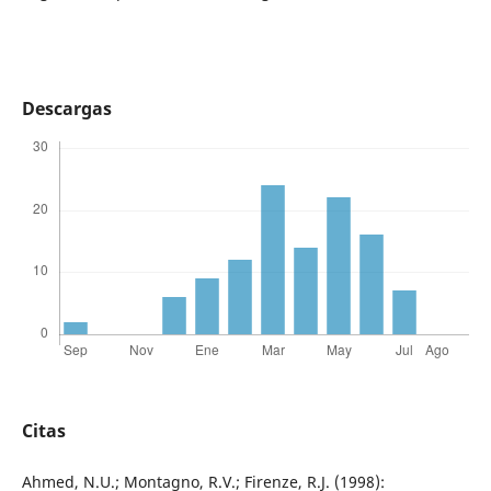
Descargas
Citas
Ahmed, N.U.; Montagno, R.V.; Firenze, R.J. (1998):