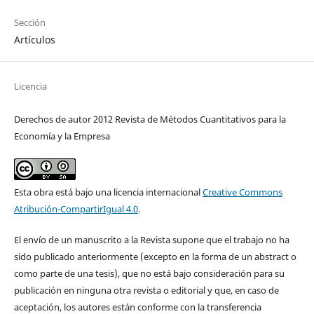
Sección
Artículos
Licencia
Derechos de autor 2012 Revista de Métodos Cuantitativos para la
Economía y la Empresa
Esta obra está bajo una licencia internacional
Creative Commons
Atribución-CompartirIgual 4.0
.
El envío de un manuscrito a la Revista supone que el trabajo no ha
sido publicado anteriormente (excepto en la forma de un abstract o
como parte de una tesis), que no está bajo consideración para su
publicación en ninguna otra revista o editorial y que, en caso de
aceptación, los autores están conforme con la transferencia