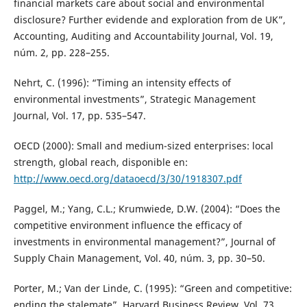
financial markets care about social and environmental
disclosure? Further evidende and exploration from de UK”,
Accounting, Auditing and Accountability Journal, Vol. 19,
núm. 2, pp. 228–255.
Nehrt, C. (1996): “Timing an intensity effects of
environmental investments”, Strategic Management
Journal, Vol. 17, pp. 535–547.
OECD (2000): Small and medium-sized enterprises: local
strength, global reach, disponible en:
http://www.oecd.org/dataoecd/3/30/1918307.pdf
Paggel, M.; Yang, C.L.; Krumwiede, D.W. (2004): “Does the
competitive environment influence the efficacy of
investments in environmental management?”, Journal of
Supply Chain Management, Vol. 40, núm. 3, pp. 30–50.
Porter, M.; Van der Linde, C. (1995): “Green and competitive:
ending the stalemate”, Harvard Business Review, Vol. 73,