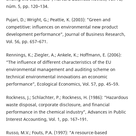
núm. 5, pp. 120–134.
Pujari, D.; Wright, G.; Peattie, K. (2003): ”Green and
competitive: influences on environmental new product
development performance”, Journal of Business Research,
Vol. 56, pp. 657–671.
Rennings, K.; Ziegler, A.; Ankele, K.; Hoffmann, E. (2006):
“The influence of different characteristics of the EU
environmental management and auditing scheme on
technical environmental innovations an economic
performance”, Ecological Economics, Vol. 57, pp. 45–59.
Rockness, J.; Schlachter, P.; Rockness, H. (1986): “Hazardous
waste disposal, corporate disclosure, and financial
performance in the chemical industry”, Advances in Public
Interest Accounting, Vol. 1, pp. 167–191.
Russo, M.V.; Fouts, P.A. (1997): “A resource-based