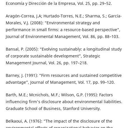
Economía y Dirección de la Empresa, Vol. 25, pp. 29–52.
Aragón-Correa, J.A; Hurtado-Torres, N.E.; Sharma, S.; García-
Morales, V.J. (2008): “Environmental strategy and
performance in small firms: a resource-based perspective”,
Journal of Environmental Management, Vol. 86, pp. 88–103.
Bansal, P. (2005): “Evolving sustainably: a longitudinal study
of corporate sustainable development”, Strategic
Management Journal, Vol. 26, pp. 197–218.
Barney, J. (1991): “Firm resources and sustained competitive
advantage”, Journal of Management, Vol. 17, pp. 99–120.
Barth, M.E.; Mcnichols, M.F.; Wilson, G.P. (1995): Factors
influencing firm's disclosure about environmental liabilities.
Graduate School of Business, Stanford University.
Belkaoui, A. (1976): “The impact of the disclosure of the
environmental effects of organizational behavior on the