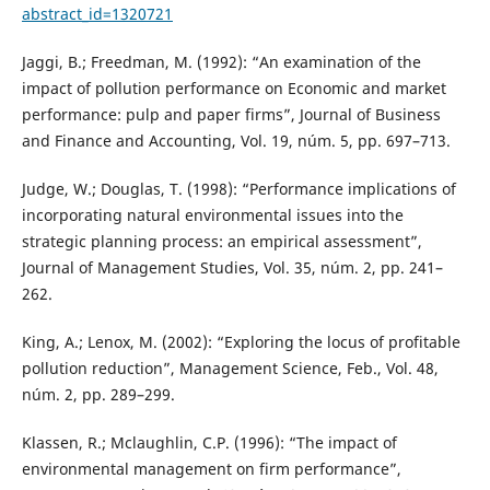
abstract_id=1320721
Jaggi, B.; Freedman, M. (1992): “An examination of the
impact of pollution performance on Economic and market
performance: pulp and paper firms”, Journal of Business
and Finance and Accounting, Vol. 19, núm. 5, pp. 697–713.
Judge, W.; Douglas, T. (1998): “Performance implications of
incorporating natural environmental issues into the
strategic planning process: an empirical assessment”,
Journal of Management Studies, Vol. 35, núm. 2, pp. 241–
262.
King, A.; Lenox, M. (2002): “Exploring the locus of profitable
pollution reduction”, Management Science, Feb., Vol. 48,
núm. 2, pp. 289–299.
Klassen, R.; Mclaughlin, C.P. (1996): “The impact of
environmental management on firm performance”,