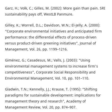
Garz, H.; Volk, C.; Gilles, M. (2002): More gain than pain. SRI
sustainability pays off, WestLB Panmure.
Gilley, K.; Worrell, D.L.; Davidson, W.N.; El-Jelly, A. (2000):
“Corporate environmental initiatives and anticipated firm
performance: the differential effects of process-driven
versus product-driven greening initiatives”, Journal of
Management, Vol. 26, pp. 1199–1216.
Giménez, G.; Casadesus, M.; Valls, J. (2003): “Using
environmental management systems to increase firm's
competitiveness”, Corporate Social Responsibility and
Environmental Management, Vol. 10, pp. 101–110.
Gladwin, T.N.; Kennelly, J.J.; Krause, T. (1995): “Shifting
paradigms for sustainable development: implications for
management theory and research”, Academy of
Management Review, Vol. 20, pp. 874–907.