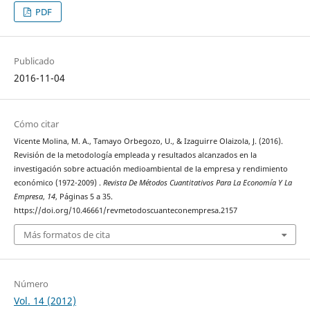
PDF
Publicado
2016-11-04
Cómo citar
Vicente Molina, M. A., Tamayo Orbegozo, U., & Izaguirre Olaizola, J. (2016).
Revisión de la metodología empleada y resultados alcanzados en la
investigación sobre actuación medioambiental de la empresa y rendimiento
económico (1972-2009) .
Revista De Métodos Cuantitativos Para La Economía Y La
Empresa
,
14
, Páginas 5 a 35.
https://doi.org/10.46661/revmetodoscuanteconempresa.2157
Más formatos de cita
Número
Vol. 14 (2012)