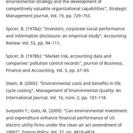
environmental strategy and the development of
competitively valuable organizational capabilities”, Strategic
Management Journal, Vol. 19, pp. 729–753.
Spicer, B. (1978a): “Investors, corporate social performance
and information disclosure: an empirical study”, Accounting
Review, Vol. 53, pp. 94–111.
Spicer, B. (1978b): “Market risk, accounting data and
companies’ pollution control records”, Journal of Business,
Finance and Accounting, Vol. 5, pp. 67–83.
Steen, B. (2005): “Environmental costs and benefits in life
cycle costing”, Management of Environmental Quality: An
International Journal, Vol. 16, núm. 2, pp. 107–118.
Sueyoshi T.; Goto, M. (2009): “Can environmental investment
and expenditure enhance financial performance of US
electric utility firms under the clean air act amendment of
1990?”, Energy Policy, Vol. 37, pp. 4819–4826.