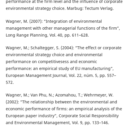
performance at the firm level and the influence of corporate
environmental strategy choice. Marbug: Tectum Verlag.
Wagner, M. (2007): “Integration of environmental
management with other managerial functions of the firm”,
Long Range Planning, Vol. 40, pp. 611–628.
Wagner, M.; Schaltegger, S. (2004): “The effect or corporate
environmental strategy choice and environmental
performance on competitivesess and economic
performance: an empirical study of EU manufacturing”,
European Management Journal, Vol. 22, núm. 5, pp. 557–
572.
Wagner, M.; Van Phu, N.; Azomahou, T.; Wehrmeyer, W.
(2002): “The relationship between the environmental and
economic performance of firms: an empirical analysis of the
European paper industry”, Corporate Social Responsibility
and Environmental Management, Vol. 9, pp. 133–146.