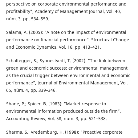
perspective on corporate environmental performance and
profitability”, Academy of Management Journal, Vol. 40,
núm. 3, pp. 534–559.
Salama, A. (2005): “A note on the impact of environmental
performance on financial performance”, Structural Change
and Economic Dynamics, Vol. 16, pp. 413–421.
Schaltegger, S.; Synnestvedt, T. (2002): “The link between
green and economic success: environmental management
as the crucial trigger between environmental and economic
performance”, Journal of Environmental Management, Vol.
65, núm. 4, pp. 339–346.
Shane, P.; Spicer, B. (1983): “Market response to
environmental information produced outside the firm”,
Accounting Review, Vol. 58, núm. 3, pp. 521–538.
Sharma, S.; Vredemburg, H. (1998): “Proactive corporate