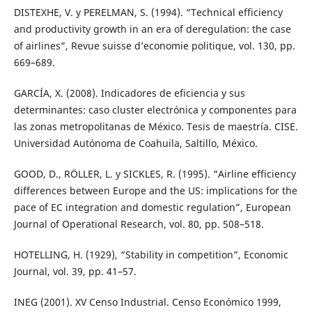
DISTEXHE, V. y PERELMAN, S. (1994). “Technical efficiency
and productivity growth in an era of deregulation: the case
of airlines”, Revue suisse d’economie politique, vol. 130, pp.
669–689.
GARCÍA, X. (2008). Indicadores de eficiencia y sus
determinantes: caso cluster electrónica y componentes para
las zonas metropolitanas de México. Tesis de maestría. CISE.
Universidad Autónoma de Coahuila, Saltillo, México.
GOOD, D., RÖLLER, L. y SICKLES, R. (1995). “Airline efficiency
differences between Europe and the US: implications for the
pace of EC integration and domestic regulation”, European
Journal of Operational Research, vol. 80, pp. 508–518.
HOTELLING, H. (1929), “Stability in competition”, Economic
Journal, vol. 39, pp. 41–57.
INEG (2001). XV Censo Industrial. Censo Económico 1999,