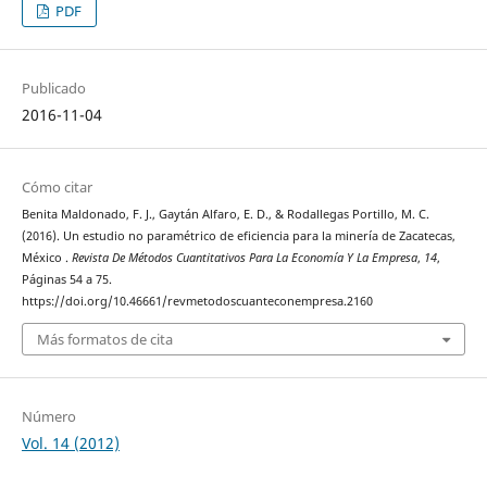
PDF
Publicado
2016-11-04
Cómo citar
Benita Maldonado, F. J., Gaytán Alfaro, E. D., & Rodallegas Portillo, M. C.
(2016). Un estudio no paramétrico de eficiencia para la minería de Zacatecas,
México .
Revista De Métodos Cuantitativos Para La Economía Y La Empresa
,
14
,
Páginas 54 a 75.
https://doi.org/10.46661/revmetodoscuanteconempresa.2160
Más formatos de cita
Número
Vol. 14 (2012)