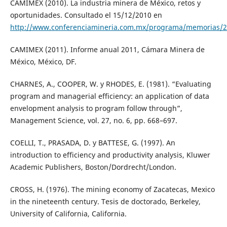
CAMIMEX (2010). La industria minera de México, retos y
oportunidades. Consultado el 15/12/2010 en
http://www.conferenciamineria.com.mx/programa/memorias/
CAMIMEX (2011). Informe anual 2011, Cámara Minera de
México, México, DF.
CHARNES, A., COOPER, W. y RHODES, E. (1981). “Evaluating
program and managerial efficiency: an application of data
envelopment analysis to program follow through”,
Management Science, vol. 27, no. 6, pp. 668–697.
COELLI, T., PRASADA, D. y BATTESE, G. (1997). An
introduction to efficiency and productivity analysis, Kluwer
Academic Publishers, Boston/Dordrecht/London.
CROSS, H. (1976). The mining economy of Zacatecas, Mexico
in the nineteenth century. Tesis de doctorado, Berkeley,
University of California, California.