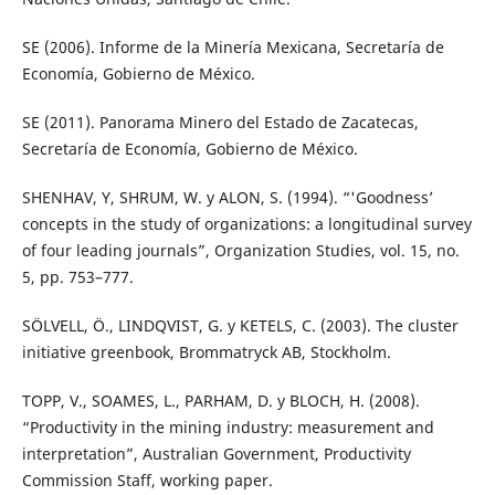
SE (2006). Informe de la Minería Mexicana, Secretaría de
Economía, Gobierno de México.
SE (2011). Panorama Minero del Estado de Zacatecas,
Secretaría de Economía, Gobierno de México.
SHENHAV, Y, SHRUM, W. y ALON, S. (1994). “'Goodness’
concepts in the study of organizations: a longitudinal survey
of four leading journals”, Organization Studies, vol. 15, no.
5, pp. 753–777.
SÖLVELL, Ö., LINDQVIST, G. y KETELS, C. (2003). The cluster
initiative greenbook, Brommatryck AB, Stockholm.
TOPP, V., SOAMES, L., PARHAM, D. y BLOCH, H. (2008).
“Productivity in the mining industry: measurement and
interpretation”, Australian Government, Productivity
Commission Staff, working paper.