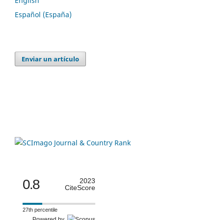
English
Español (España)
Enviar un artículo
0.8
2023
CiteScore
27th percentile
Powered by