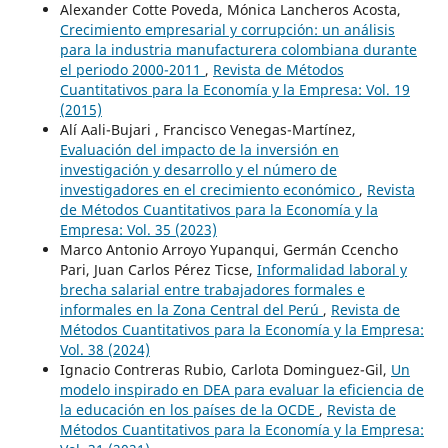
Alexander Cotte Poveda, Mónica Lancheros Acosta,
Crecimiento empresarial y corrupción: un análisis
para la industria manufacturera colombiana durante
el periodo 2000-2011
,
Revista de Métodos
Cuantitativos para la Economía y la Empresa: Vol. 19
(2015)
Alí Aali-Bujari , Francisco Venegas-Martínez,
Evaluación del impacto de la inversión en
investigación y desarrollo y el número de
investigadores en el crecimiento económico
,
Revista
de Métodos Cuantitativos para la Economía y la
Empresa: Vol. 35 (2023)
Marco Antonio Arroyo Yupanqui, Germán Ccencho
Pari, Juan Carlos Pérez Ticse,
Informalidad laboral y
brecha salarial entre trabajadores formales e
informales en la Zona Central del Perú
,
Revista de
Métodos Cuantitativos para la Economía y la Empresa:
Vol. 38 (2024)
Ignacio Contreras Rubio, Carlota Dominguez-Gil,
Un
modelo inspirado en DEA para evaluar la eficiencia de
la educación en los países de la OCDE
,
Revista de
Métodos Cuantitativos para la Economía y la Empresa: