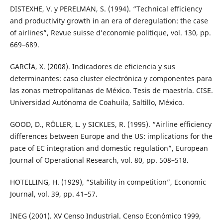
DISTEXHE, V. y PERELMAN, S. (1994). “Technical efficiency
and productivity growth in an era of deregulation: the case
of airlines”, Revue suisse d’economie politique, vol. 130, pp.
669–689.
GARCÍA, X. (2008). Indicadores de eficiencia y sus
determinantes: caso cluster electrónica y componentes para
las zonas metropolitanas de México. Tesis de maestría. CISE.
Universidad Autónoma de Coahuila, Saltillo, México.
GOOD, D., RÖLLER, L. y SICKLES, R. (1995). “Airline efficiency
differences between Europe and the US: implications for the
pace of EC integration and domestic regulation”, European
Journal of Operational Research, vol. 80, pp. 508–518.
HOTELLING, H. (1929), “Stability in competition”, Economic
Journal, vol. 39, pp. 41–57.
INEG (2001). XV Censo Industrial. Censo Económico 1999,