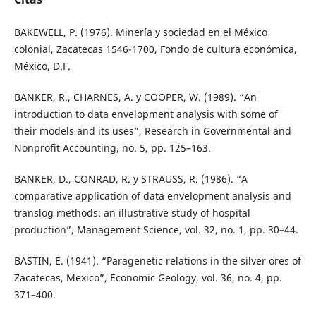
BAKEWELL, P. (1976). Minería y sociedad en el México
colonial, Zacatecas 1546-1700, Fondo de cultura económica,
México, D.F.
BANKER, R., CHARNES, A. y COOPER, W. (1989). “An
introduction to data envelopment analysis with some of
their models and its uses”, Research in Governmental and
Nonprofit Accounting, no. 5, pp. 125–163.
BANKER, D., CONRAD, R. y STRAUSS, R. (1986). “A
comparative application of data envelopment analysis and
translog methods: an illustrative study of hospital
production”, Management Science, vol. 32, no. 1, pp. 30–44.
BASTIN, E. (1941). “Paragenetic relations in the silver ores of
Zacatecas, Mexico”, Economic Geology, vol. 36, no. 4, pp.
371–400.