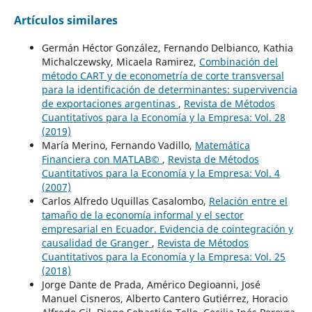
Artículos similares
Germán Héctor González, Fernando Delbianco, Kathia
Michalczewsky, Micaela Ramirez,
Combinación del
método CART y de econometría de corte transversal
para la identificación de determinantes: supervivencia
de exportaciones argentinas
,
Revista de Métodos
Cuantitativos para la Economía y la Empresa: Vol. 28
(2019)
María Merino, Fernando Vadillo,
Matemática
Financiera con MATLAB©
,
Revista de Métodos
Cuantitativos para la Economía y la Empresa: Vol. 4
(2007)
Carlos Alfredo Uquillas Casalombo,
Relación entre el
tamaño de la economía informal y el sector
empresarial en Ecuador. Evidencia de cointegración y
causalidad de Granger
,
Revista de Métodos
Cuantitativos para la Economía y la Empresa: Vol. 25
(2018)
Jorge Dante de Prada, Américo Degioanni, José
Manuel Cisneros, Alberto Cantero Gutiérrez, Horacio