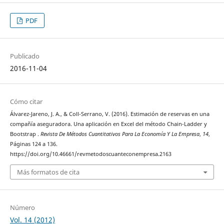
PDF
Publicado
2016-11-04
Cómo citar
Álvarez-Jareno, J. A., & Coll-Serrano, V. (2016). Estimación de reservas en una
compañía aseguradora. Una aplicación en Excel del método Chain-Ladder y
Bootstrap .
Revista De Métodos Cuantitativos Para La Economía Y La Empresa
,
14
,
Páginas 124 a 136.
https://doi.org/10.46661/revmetodoscuanteconempresa.2163
Más formatos de cita
Número
Vol. 14 (2012)