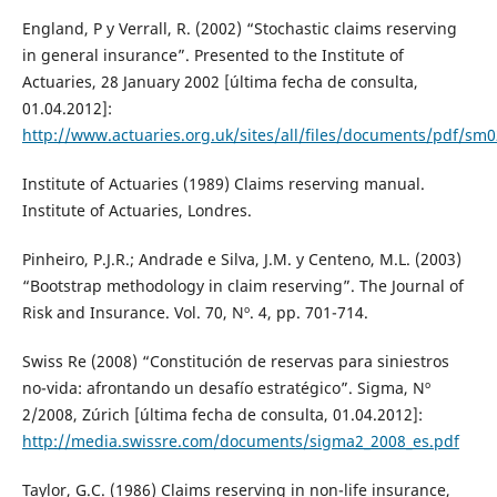
England, P y Verrall, R. (2002) “Stochastic claims reserving
in general insurance”. Presented to the Institute of
Actuaries, 28 January 2002 [última fecha de consulta,
01.04.2012]:
http://www.actuaries.org.uk/sites/all/files/documents/pdf/sm
Institute of Actuaries (1989) Claims reserving manual.
Institute of Actuaries, Londres.
Pinheiro, P.J.R.; Andrade e Silva, J.M. y Centeno, M.L. (2003)
“Bootstrap methodology in claim reserving”. The Journal of
Risk and Insurance. Vol. 70, Nº. 4, pp. 701-714.
Swiss Re (2008) “Constitución de reservas para siniestros
no-vida: afrontando un desafío estratégico”. Sigma, Nº
2/2008, Zúrich [última fecha de consulta, 01.04.2012]:
http://media.swissre.com/documents/sigma2_2008_es.pdf
Taylor, G.C. (1986) Claims reserving in non-life insurance,