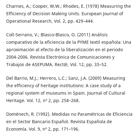
Charnes, A.; Cooper, W.W.; Rhodes, E. (1978) Measuring the
Efficiency of Decision Making Units. European Journal of
Operational Research, Vol. 2, pp. 429–444.
Coll-Serrano, V.; Blasco-Blasco, O. (2011) Análisis
comparativo de la eficiencia de la PYME textil española: Una
aproximación al efecto de la liberalización en el periodo
2004-2006. Revista Electrónica de Comunicaciones y
Trabajos de ASEPUMA. Rect@, Vol. 12, pp. 33–52.
Del Barrio, M.J.; Herrero, L.C.; Sanz, J.A. (2009) Measuring
the efficiency of heritage institutions: A case study of a
regional system of museums in Spain. Journal of Cultural
Heritage. Vol. 12, nº 2, pp. 258–268.
Doménech, R. (1992). Medidas no Paramétricas de Eficiencia
en el Sector Bancario Español. Revista Española de
Economía. Vol. 9, nº 2, pp. 171–196.