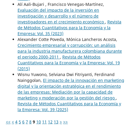
Alí Aali-Bujari , Francisco Venegas-Martínez,
Evaluación del impacto de la inversión en
investigación y desarrollo y el número de
investigadores en el crecimiento económico
,
Revista
de Métodos Cuantitativos para la Economía y la
Empresa: Vol. 35 (2023)
Alexander Cotte Poveda, Mónica Lancheros Acosta,
Crecimiento empresarial y corrupción: un análisis
para la industria manufacturera colombiana durante
el periodo 2000-2011
,
Revista de Métodos
Cuantitativos para la Economía y la Empresa: Vol. 19
(2015)
Wisnu Yuwono, Selviana Dwi Fitriyanti, Ferdinand
Nainggolan,
El impacto de la innovación en marketing
digital y la orientación estratégica en el rendimiento
de las empresas: Mediación por la capacidad de
marketing y moderación por la gestión del riesgo
,
Revista de Métodos Cuantitativos para la Economía y
la Empresa: Vol. 39 (2025)
<<
<
4
5
6
7
8
9
10
11
12
13
>
>>