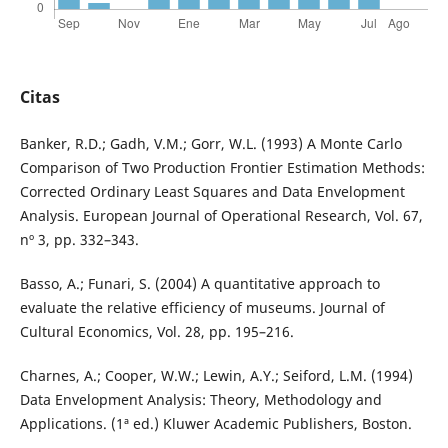
Citas
Banker, R.D.; Gadh, V.M.; Gorr, W.L. (1993) A Monte Carlo
Comparison of Two Production Frontier Estimation Methods:
Corrected Ordinary Least Squares and Data Envelopment
Analysis. European Journal of Operational Research, Vol. 67,
nº 3, pp. 332–343.
Basso, A.; Funari, S. (2004) A quantitative approach to
evaluate the relative efficiency of museums. Journal of
Cultural Economics, Vol. 28, pp. 195–216.
Charnes, A.; Cooper, W.W.; Lewin, A.Y.; Seiford, L.M. (1994)
Data Envelopment Analysis: Theory, Methodology and
Applications. (1ª ed.) Kluwer Academic Publishers, Boston.