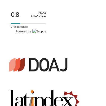
0.8
2023
CiteScore
27th percentile
Powered by