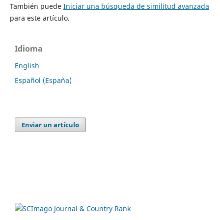
También puede
Iniciar una búsqueda de similitud avanzada
para este artículo.
Idioma
English
Español (España)
Enviar un artículo