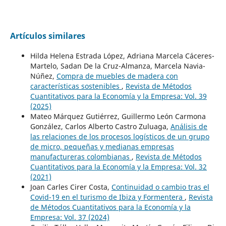
Artículos similares
Hilda Helena Estrada López, Adriana Marcela Cáceres-
Martelo, Sadan De la Cruz-Almanza, Marcela Navia-
Núñez,
Compra de muebles de madera con
características sostenibles
,
Revista de Métodos
Cuantitativos para la Economía y la Empresa: Vol. 39
(2025)
Mateo Márquez Gutiérrez, Guillermo León Carmona
González, Carlos Alberto Castro Zuluaga,
Análisis de
las relaciones de los procesos logísticos de un grupo
de micro, pequeñas y medianas empresas
manufactureras colombianas
,
Revista de Métodos
Cuantitativos para la Economía y la Empresa: Vol. 32
(2021)
Joan Carles Cirer Costa,
Continuidad o cambio tras el
Covid-19 en el turismo de Ibiza y Formentera
,
Revista
de Métodos Cuantitativos para la Economía y la
Empresa: Vol. 37 (2024)