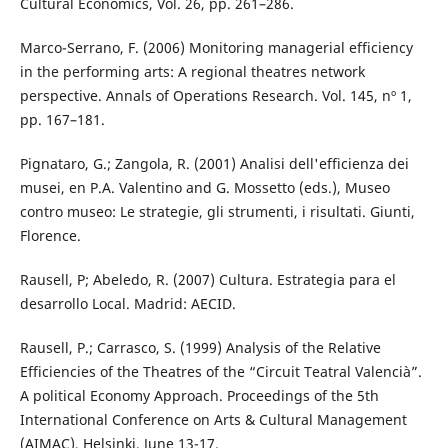
Cultural Economics, Vol. 26, pp. 261–286.
Marco-Serrano, F. (2006) Monitoring managerial efficiency
in the performing arts: A regional theatres network
perspective. Annals of Operations Research. Vol. 145, nº 1,
pp. 167–181.
Pignataro, G.; Zangola, R. (2001) Analisi dell'efficienza dei
musei, en P.A. Valentino and G. Mossetto (eds.), Museo
contro museo: Le strategie, gli strumenti, i risultati. Giunti,
Florence.
Rausell, P; Abeledo, R. (2007) Cultura. Estrategia para el
desarrollo Local. Madrid: AECID.
Rausell, P.; Carrasco, S. (1999) Analysis of the Relative
Efficiencies of the Theatres of the “Circuit Teatral Valencià”.
A political Economy Approach. Proceedings of the 5th
International Conference on Arts & Cultural Management
(AIMAC), Helsinki, June 13-17.