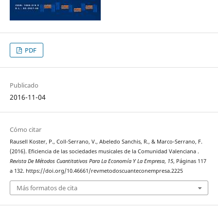
PDF
Publicado
2016-11-04
Cómo citar
Rausell Koster, P., Coll-Serrano, V., Abeledo Sanchis, R., & Marco-Serrano, F.
(2016). Eficiencia de las sociedades musicales de la Comunidad Valenciana .
Revista De Métodos Cuantitativos Para La Economía Y La Empresa
,
15
, Páginas 117
a 132. https://doi.org/10.46661/revmetodoscuanteconempresa.2225
Más formatos de cita