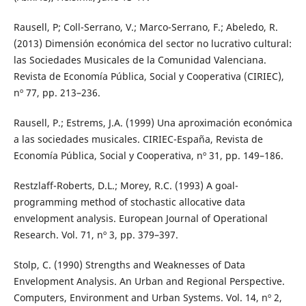
Rausell, P; Coll-Serrano, V.; Marco-Serrano, F.; Abeledo, R.
(2013) Dimensión económica del sector no lucrativo cultural:
las Sociedades Musicales de la Comunidad Valenciana.
Revista de Economía Pública, Social y Cooperativa (CIRIEC),
nº 77, pp. 213–236.
Rausell, P.; Estrems, J.A. (1999) Una aproximación económica
a las sociedades musicales. CIRIEC-España, Revista de
Economía Pública, Social y Cooperativa, nº 31, pp. 149–186.
Restzlaff-Roberts, D.L.; Morey, R.C. (1993) A goal-
programming method of stochastic allocative data
envelopment analysis. European Journal of Operational
Research. Vol. 71, nº 3, pp. 379–397.
Stolp, C. (1990) Strengths and Weaknesses of Data
Envelopment Analysis. An Urban and Regional Perspective.
Computers, Environment and Urban Systems. Vol. 14, nº 2,