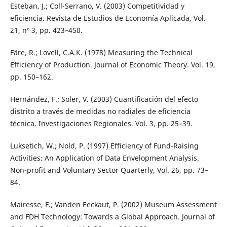
Esteban, J.; Coll-Serrano, V. (2003) Competitividad y
eficiencia. Revista de Estudios de Economía Aplicada, Vol.
21, nº 3, pp. 423–450.
Färe, R.; Lovell, C.A.K. (1978) Measuring the Technical
Efficiency of Production. Journal of Economic Theory. Vol. 19,
pp. 150–162.
Hernández, F.; Soler, V. (2003) Cuantificación del efecto
distrito a través de medidas no radiales de eficiencia
técnica. Investigaciones Regionales. Vol. 3, pp. 25–39.
Luksetich, W.; Nold, P. (1997) Efficiency of Fund-Raising
Activities: An Application of Data Envelopment Analysis.
Non-profit and Voluntary Sector Quarterly, Vol. 26, pp. 73–
84.
Mairesse, F.; Vanden Eeckaut, P. (2002) Museum Assessment
and FDH Technology: Towards a Global Approach. Journal of