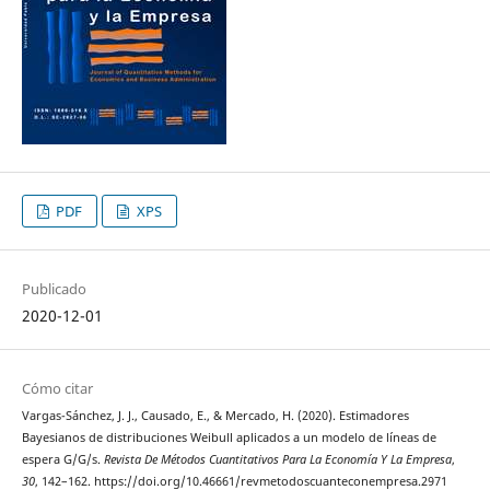
PDF
XPS
Publicado
2020-12-01
Cómo citar
Vargas-Sánchez, J. J., Causado, E., & Mercado, H. (2020). Estimadores
Bayesianos de distribuciones Weibull aplicados a un modelo de líneas de
espera G/G/s.
Revista De Métodos Cuantitativos Para La Economía Y La Empresa
,
30
, 142–162. https://doi.org/10.46661/revmetodoscuanteconempresa.2971