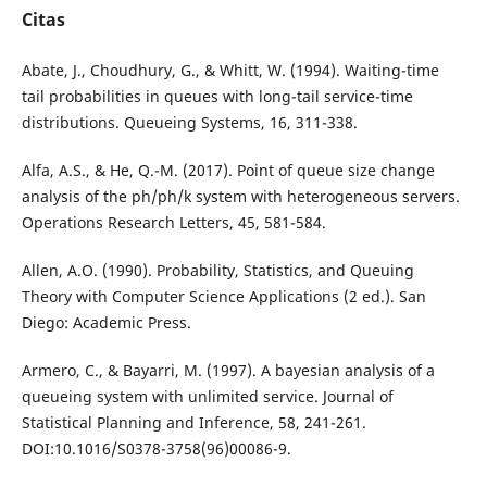
Citas
Abate, J., Choudhury, G., & Whitt, W. (1994). Waiting-time
tail probabilities in queues with long-tail service-time
distributions. Queueing Systems, 16, 311-338.
Alfa, A.S., & He, Q.-M. (2017). Point of queue size change
analysis of the ph/ph/k system with heterogeneous servers.
Operations Research Letters, 45, 581-584.
Allen, A.O. (1990). Probability, Statistics, and Queuing
Theory with Computer Science Applications (2 ed.). San
Diego: Academic Press.
Armero, C., & Bayarri, M. (1997). A bayesian analysis of a
queueing system with unlimited service. Journal of
Statistical Planning and Inference, 58, 241-261.
DOI:10.1016/S0378-3758(96)00086-9.