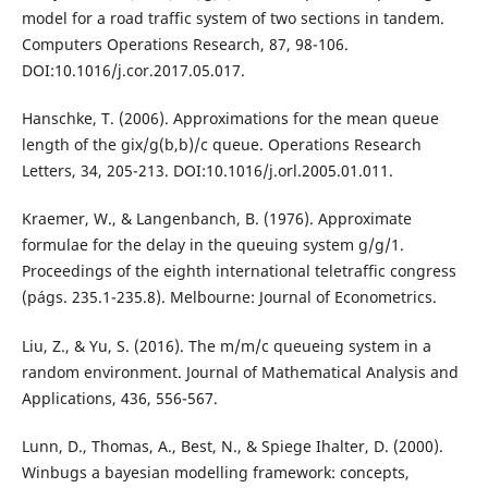
model for a road traffic system of two sections in tandem.
Computers Operations Research, 87, 98-106.
DOI:10.1016/j.cor.2017.05.017.
Hanschke, T. (2006). Approximations for the mean queue
length of the gix/g(b,b)/c queue. Operations Research
Letters, 34, 205-213. DOI:10.1016/j.orl.2005.01.011.
Kraemer, W., & Langenbanch, B. (1976). Approximate
formulae for the delay in the queuing system g/g/1.
Proceedings of the eighth international teletraffic congress
(págs. 235.1-235.8). Melbourne: Journal of Econometrics.
Liu, Z., & Yu, S. (2016). The m/m/c queueing system in a
random environment. Journal of Mathematical Analysis and
Applications, 436, 556-567.
Lunn, D., Thomas, A., Best, N., & Spiege Ihalter, D. (2000).
Winbugs a bayesian modelling framework: concepts,