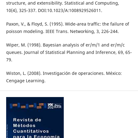
structure, and extensibility. Statistical and Computing,
10(4), 325-337. DOI:10.1023/A:1008929526011.
Paxon, V., & Floyd, S. (1995). Wide-area traffic: the failure of
poisson modeling. IEEE Trans. Networking, 3, 226-244.
Wiper, M. (1998). Bayesian analysis of er/m/1 and er/m/c
queues. Journal of Statistical Planning and Inference, 69, 65-
79.
Wiston, L. (2008). Investigación de operaciones. México:
Cengage Learning.