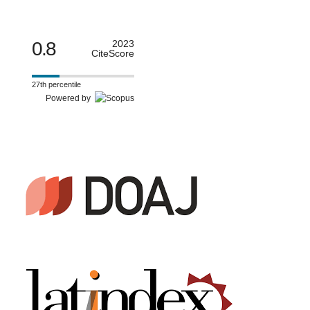
0.8
2023
CiteScore
27th percentile
Powered by