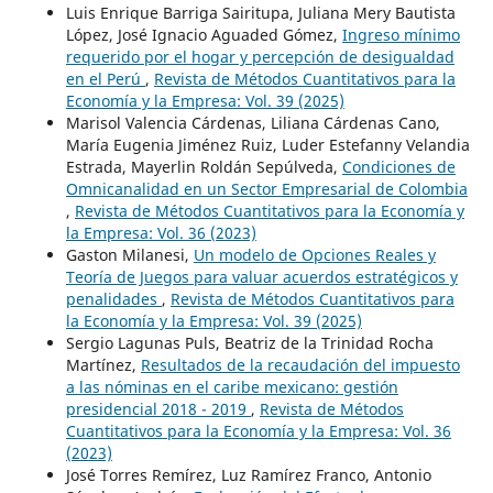
Luis Enrique Barriga Sairitupa, Juliana Mery Bautista
López, José Ignacio Aguaded Gómez,
Ingreso mínimo
requerido por el hogar y percepción de desigualdad
en el Perú
,
Revista de Métodos Cuantitativos para la
Economía y la Empresa: Vol. 39 (2025)
Marisol Valencia Cárdenas, Liliana Cárdenas Cano,
María Eugenia Jiménez Ruiz, Luder Estefanny Velandia
Estrada, Mayerlin Roldán Sepúlveda,
Condiciones de
Omnicanalidad en un Sector Empresarial de Colombia
,
Revista de Métodos Cuantitativos para la Economía y
la Empresa: Vol. 36 (2023)
Gaston Milanesi,
Un modelo de Opciones Reales y
Teoría de Juegos para valuar acuerdos estratégicos y
penalidades
,
Revista de Métodos Cuantitativos para
la Economía y la Empresa: Vol. 39 (2025)
Sergio Lagunas Puls, Beatriz de la Trinidad Rocha
Martínez,
Resultados de la recaudación del impuesto
a las nóminas en el caribe mexicano: gestión
presidencial 2018 - 2019
,
Revista de Métodos
Cuantitativos para la Economía y la Empresa: Vol. 36
(2023)
José Torres Remírez, Luz Ramírez Franco, Antonio