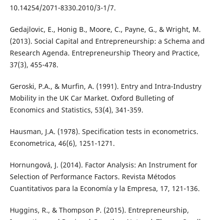
10.14254/2071-8330.2010/3-1/7.
Gedajlovic, E., Honig B., Moore, C., Payne, G., & Wright, M.
(2013). Social Capital and Entrepreneurship: a Schema and
Research Agenda. Entrepreneurship Theory and Practice,
37(3), 455-478.
Geroski, P.A., & Murfin, A. (1991). Entry and Intra-Industry
Mobility in the UK Car Market. Oxford Bulleting of
Economics and Statistics, 53(4), 341-359.
Hausman, J.A. (1978). Specification tests in econometrics.
Econometrica, 46(6), 1251-1271.
Hornungová, J. (2014). Factor Analysis: An Instrument for
Selection of Performance Factors. Revista Métodos
Cuantitativos para la Economía y la Empresa, 17, 121-136.
Huggins, R., & Thompson P. (2015). Entrepreneurship,