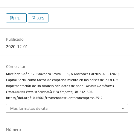
PDF
XPS
Publicado
2020-12-01
Cómo citar
Martínez Sidón, G., Saavedra Leyva, R. E., & Morones Carrillo, A. L. (2020).
Capital Social como factor de emprendimiento en los países de la OCDE:
implementación de un modelo con datos de panel.
Revista De Métodos
Cuantitativos Para La Economía Y La Empresa
,
30
, 312–326.
https://doi.org/10.46661/revmetodoscuanteconempresa.3512
Más formatos de cita
Número