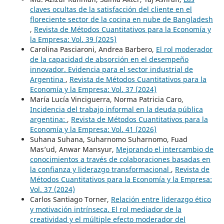
claves ocultas de la satisfacción del cliente en el
floreciente sector de la cocina en nube de Bangladesh
,
Revista de Métodos Cuantitativos para la Economía y
la Empresa: Vol. 39 (2025)
Carolina Pasciaroni, Andrea Barbero,
El rol moderador
de la capacidad de absorción en el desempeño
innovador. Evidencia para el sector industrial de
Argentina
,
Revista de Métodos Cuantitativos para la
Economía y la Empresa: Vol. 37 (2024)
María Lucía Vinciguerra, Norma Patricia Caro,
Incidencia del trabajo informal en la deuda pública
argentina:
,
Revista de Métodos Cuantitativos para la
Economía y la Empresa: Vol. 41 (2026)
Suhana Suhana, Suharnomo Suharnomo, Fuad
Mas’ud, Anwar Mansyur,
Mejorando el intercambio de
conocimientos a través de colaboraciones basadas en
la confianza y liderazgo transformacional
,
Revista de
Métodos Cuantitativos para la Economía y la Empresa:
Vol. 37 (2024)
Carlos Santiago Torner,
Relación entre liderazgo ético
y motivación intrínseca. El rol mediador de la
creatividad y el múltiple efecto moderador del