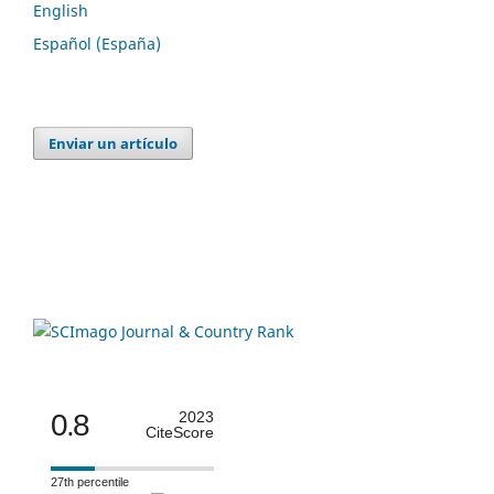
English
Español (España)
Enviar un artículo
0.8
2023
CiteScore
27th percentile