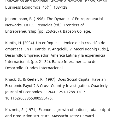
Innovation and Regional Growth: a Network Theory. Small
Business Economics, 45(1), 103-128.
Johanninson, B. (1996). The Dynamic of Entrepreneurial
Networks. En P.S. Reynolds (ed.), Frontiers of
Entrepreneurship (pp. 253-267), Babson College.
Kantis, H. (2004). Un enfoque sistémico de la creación de
empresas. En H. Kantis, P. Angelelli, V. Moori Koenig (Eds.),
Desarrollo Emprendedor: América Latina y la experiencia
Internacional, (pp. 21-34). Banco Interamericano de
Desarrollo. Fundes Internacional.
Knack, S., & Keefer, P. (1997). Does Social Capital Have an
Economic Payoff? A Cross-Country Investigation. Quarterly
Journal of Economics, 112(4), 1251-1288. DOI:
10.1162/003355300555475.
Kuznets, S. (1971). Economic growth of nations, total output
and production structure. Massachusetts: Harvard