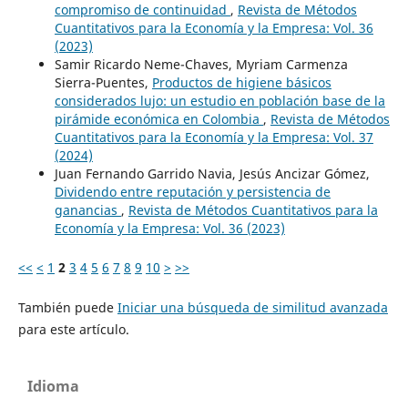
compromiso de continuidad
,
Revista de Métodos
Cuantitativos para la Economía y la Empresa: Vol. 36
(2023)
Samir Ricardo Neme-Chaves, Myriam Carmenza
Sierra-Puentes,
Productos de higiene básicos
considerados lujo: un estudio en población base de la
pirámide económica en Colombia
,
Revista de Métodos
Cuantitativos para la Economía y la Empresa: Vol. 37
(2024)
Juan Fernando Garrido Navia, Jesús Ancizar Gómez,
Dividendo entre reputación y persistencia de
ganancias
,
Revista de Métodos Cuantitativos para la
Economía y la Empresa: Vol. 36 (2023)
<<
<
1
2
3
4
5
6
7
8
9
10
>
>>
También puede
Iniciar una búsqueda de similitud avanzada
para este artículo.
Idioma