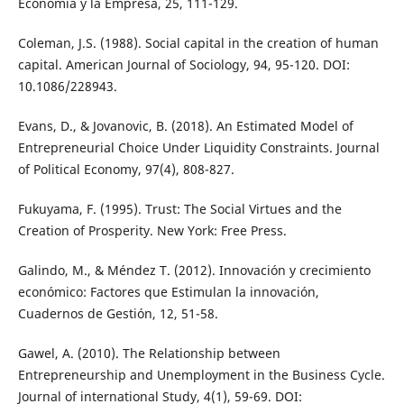
Economía y la Empresa, 25, 111-129.
Coleman, J.S. (1988). Social capital in the creation of human
capital. American Journal of Sociology, 94, 95-120. DOI:
10.1086/228943.
Evans, D., & Jovanovic, B. (2018). An Estimated Model of
Entrepreneurial Choice Under Liquidity Constraints. Journal
of Political Economy, 97(4), 808-827.
Fukuyama, F. (1995). Trust: The Social Virtues and the
Creation of Prosperity. New York: Free Press.
Galindo, M., & Méndez T. (2012). Innovación y crecimiento
económico: Factores que Estimulan la innovación,
Cuadernos de Gestión, 12, 51-58.
Gawel, A. (2010). The Relationship between
Entrepreneurship and Unemployment in the Business Cycle.
Journal of international Study, 4(1), 59-69. DOI: