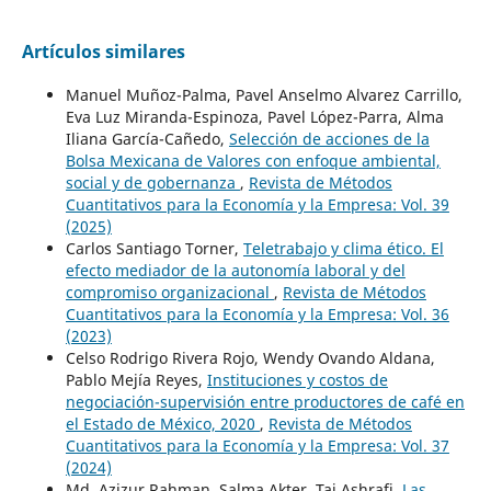
Artículos similares
Manuel Muñoz-Palma, Pavel Anselmo Alvarez Carrillo,
Eva Luz Miranda-Espinoza, Pavel López-Parra, Alma
Iliana García-Cañedo,
Selección de acciones de la
Bolsa Mexicana de Valores con enfoque ambiental,
social y de gobernanza
,
Revista de Métodos
Cuantitativos para la Economía y la Empresa: Vol. 39
(2025)
Carlos Santiago Torner,
Teletrabajo y clima ético. El
efecto mediador de la autonomía laboral y del
compromiso organizacional
,
Revista de Métodos
Cuantitativos para la Economía y la Empresa: Vol. 36
(2023)
Celso Rodrigo Rivera Rojo, Wendy Ovando Aldana,
Pablo Mejía Reyes,
Instituciones y costos de
negociación-supervisión entre productores de café en
el Estado de México, 2020
,
Revista de Métodos
Cuantitativos para la Economía y la Empresa: Vol. 37
(2024)
Md. Azizur Rahman, Salma Akter, Taj Ashrafi,
Las