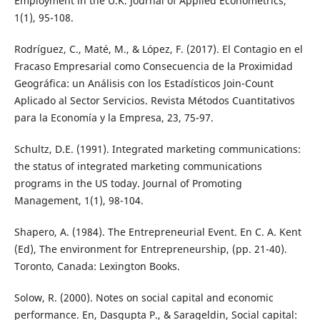
Employment in the U.K. Journal of Applied Econometrics,
1(1), 95-108.
Rodríguez, C., Maté, M., & López, F. (2017). El Contagio en el
Fracaso Empresarial como Consecuencia de la Proximidad
Geográfica: un Análisis con los Estadísticos Join-Count
Aplicado al Sector Servicios. Revista Métodos Cuantitativos
para la Economía y la Empresa, 23, 75-97.
Schultz, D.E. (1991). Integrated marketing communications:
the status of integrated marketing communications
programs in the US today. Journal of Promoting
Management, 1(1), 98-104.
Shapero, A. (1984). The Entrepreneurial Event. En C. A. Kent
(Ed), The environment for Entrepreneurship, (pp. 21-40).
Toronto, Canada: Lexington Books.
Solow, R. (2000). Notes on social capital and economic
performance. En, Dasgupta P., & Sarageldin, Social capital: