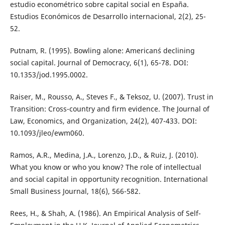
estudio econométrico sobre capital social en España.
Estudios Económicos de Desarrollo internacional, 2(2), 25-
52.
Putnam, R. (1995). Bowling alone: American´s declining
social capital. Journal of Democracy, 6(1), 65-78. DOI:
10.1353/jod.1995.0002.
Raiser, M., Rousso, A., Steves F., & Teksoz, U. (2007). Trust in
Transition: Cross-country and firm evidence. The Journal of
Law, Economics, and Organization, 24(2), 407-433. DOI:
10.1093/jleo/ewm060.
Ramos, A.R., Medina, J.A., Lorenzo, J.D., & Ruiz, J. (2010).
What you know or who you know? The role of intellectual
and social capital in opportunity recognition. International
Small Business Journal, 18(6), 566-582.
Rees, H., & Shah, A. (1986). An Empirical Analysis of Self-