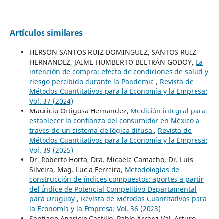
Artículos similares
HERSON SANTOS RUIZ DOMINGUEZ, SANTOS RUIZ
HERNANDEZ, JAIME HUMBERTO BELTRÁN GODOY,
La
intención de compra: efecto de condiciones de salud y
riesgo percibido durante la Pandemia
,
Revista de
Métodos Cuantitativos para la Economía y la Empresa:
Vol. 37 (2024)
Mauricio Ortigosa Hernández,
Medición integral para
establecer la confianza del consumidor en México a
través de un sistema de lógica difusa
,
Revista de
Métodos Cuantitativos para la Economía y la Empresa:
Vol. 39 (2025)
Dr. Roberto Horta, Dra. Micaela Camacho, Dr. Luis
Silveira, Mag. Lucía Ferreira,
Metodologías de
construcción de índices compuestos: aportes a partir
del Índice de Potencial Competitivo Departamental
para Uruguay
,
Revista de Métodos Cuantitativos para
la Economía y la Empresa: Vol. 36 (2023)
Santiago Aparicio Castillo, Pablo Arranz Val, Arturo