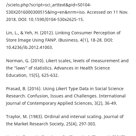
/scielo.php?script=sci_arttext&pid=S0104-
530X2016000300515&lng=en&nrm=iso. Accessed on 11 Nov.
2018. DOI: 10.1590/0104-530x2625-15.
Lin, L., & Yeh, H. (2012). Linking Consumer Perception of
Store Image Using FANP. iBusiness, 4(1), 18-28. DOI:
10.4236/ib.2012.41003.
Norman, G. (2010). Likert scales, levels of measurement and
the “laws” of statistics. Advances in Health Science
Education, 15(5), 625-632.
Prasad, B. (2016). Using Likert Type Data in Social Science
Research. Confusion, Issues and Challenges. International
Journal of Contemporary Applied Sciences, 3(2), 36-49.
Traylor, M. (1983). Ordinal and interval scaling. Journal of
the Market Research Society, 25(4), 297-303.