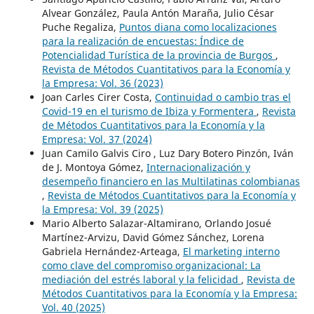
Alvear González, Paula Antón Maraña, Julio César
Puche Regaliza,
Puntos diana como localizaciones
para la realización de encuestas: Índice de
Potencialidad Turística de la provincia de Burgos
,
Revista de Métodos Cuantitativos para la Economía y
la Empresa: Vol. 36 (2023)
Joan Carles Cirer Costa,
Continuidad o cambio tras el
Covid-19 en el turismo de Ibiza y Formentera
,
Revista
de Métodos Cuantitativos para la Economía y la
Empresa: Vol. 37 (2024)
Juan Camilo Galvis Ciro , Luz Dary Botero Pinzón, Iván
de J. Montoya Gómez,
Internacionalización y
desempeño financiero en las Multilatinas colombianas
,
Revista de Métodos Cuantitativos para la Economía y
la Empresa: Vol. 39 (2025)
Mario Alberto Salazar-Altamirano, Orlando Josué
Martínez-Arvizu, David Gómez Sánchez, Lorena
Gabriela Hernández-Arteaga,
El marketing interno
como clave del compromiso organizacional: La
mediación del estrés laboral y la felicidad
,
Revista de
Métodos Cuantitativos para la Economía y la Empresa:
Vol. 40 (2025)