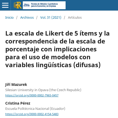
Inicio
/
Archivos
/
Vol. 31 (2021)
/
Artículos
La escala de Likert de 5 ítems y la
correspondencia de la escala de
porcentaje con implicaciones
para el uso de modelos con
variables lingüísticas (difusas)
Jiří Mazurek
Silesian University in Opava (the Czech Republic)
https://orcid.org/0000-0002-7965-0457
Cristina Pérez
Escuela Politécnica Nacional (Ecuador)
https://orcid.org/0000-0002-4154-5483