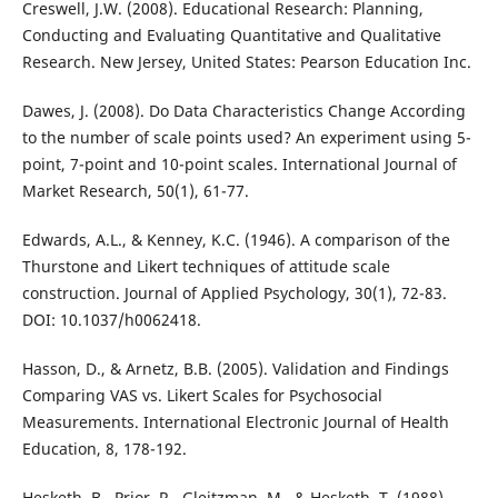
Creswell, J.W. (2008). Educational Research: Planning,
Conducting and Evaluating Quantitative and Qualitative
Research. New Jersey, United States: Pearson Education Inc.
Dawes, J. (2008). Do Data Characteristics Change According
to the number of scale points used? An experiment using 5-
point, 7-point and 10-point scales. International Journal of
Market Research, 50(1), 61-77.
Edwards, A.L., & Kenney, K.C. (1946). A comparison of the
Thurstone and Likert techniques of attitude scale
construction. Journal of Applied Psychology, 30(1), 72-83.
DOI: 10.1037/h0062418.
Hasson, D., & Arnetz, B.B. (2005). Validation and Findings
Comparing VAS vs. Likert Scales for Psychosocial
Measurements. International Electronic Journal of Health
Education, 8, 178-192.
Hesketh, B., Prior, R., Gleitzman, M., & Hesketh, T. (1988).