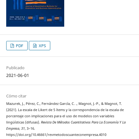
PDF
XPS
Publicado
2021-06-01
Cómo citar
Mazurek, J., Pérez, C., Fernández García, C. ., Magnot, J.-P., & Magnot, T.
(2021). La escala de Likert de 5 ítems y la correspondencia de la escala de
porcentaje con implicaciones para el uso de modelos con variables
lingüísticas (difusas).
Revista De Métodos Cuantitativos Para La Economía Y La
Empresa
,
31
, 3–16.
https://doi.org/10.46661/revmetodoscuanteconempresa.4010