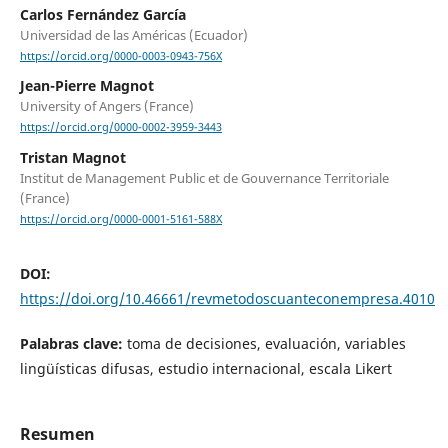
Carlos Fernández García
Universidad de las Américas (Ecuador)
https://orcid.org/0000-0003-0943-756X
Jean-Pierre Magnot
University of Angers (France)
https://orcid.org/0000-0002-3959-3443
Tristan Magnot
Institut de Management Public et de Gouvernance Territoriale
(France)
https://orcid.org/0000-0001-5161-588X
DOI:
https://doi.org/10.46661/revmetodoscuanteconempresa.4010
Palabras clave:
toma de decisiones, evaluación, variables
lingüísticas difusas, estudio internacional, escala Likert
Resumen