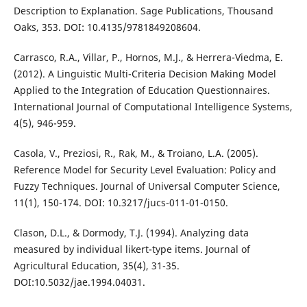
Description to Explanation. Sage Publications, Thousand
Oaks, 353. DOI: 10.4135/9781849208604.
Carrasco, R.A., Villar, P., Hornos, M.J., & Herrera-Viedma, E.
(2012). A Linguistic Multi-Criteria Decision Making Model
Applied to the Integration of Education Questionnaires.
International Journal of Computational Intelligence Systems,
4(5), 946-959.
Casola, V., Preziosi, R., Rak, M., & Troiano, L.A. (2005).
Reference Model for Security Level Evaluation: Policy and
Fuzzy Techniques. Journal of Universal Computer Science,
11(1), 150-174. DOI: 10.3217/jucs-011-01-0150.
Clason, D.L., & Dormody, T.J. (1994). Analyzing data
measured by individual likert-type items. Journal of
Agricultural Education, 35(4), 31-35.
DOI:10.5032/jae.1994.04031.