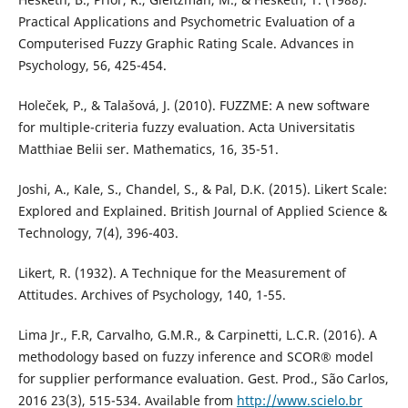
Practical Applications and Psychometric Evaluation of a
Computerised Fuzzy Graphic Rating Scale. Advances in
Psychology, 56, 425-454.
Holeček, P., & Talašová, J. (2010). FUZZME: A new software
for multiple-criteria fuzzy evaluation. Acta Universitatis
Matthiae Belii ser. Mathematics, 16, 35-51.
Joshi, A., Kale, S., Chandel, S., & Pal, D.K. (2015). Likert Scale:
Explored and Explained. British Journal of Applied Science &
Technology, 7(4), 396-403.
Likert, R. (1932). A Technique for the Measurement of
Attitudes. Archives of Psychology, 140, 1-55.
Lima Jr., F.R, Carvalho, G.M.R., & Carpinetti, L.C.R. (2016). A
methodology based on fuzzy inference and SCOR® model
for supplier performance evaluation. Gest. Prod., São Carlos,
2016 23(3), 515-534. Available from
http://www.scielo.br