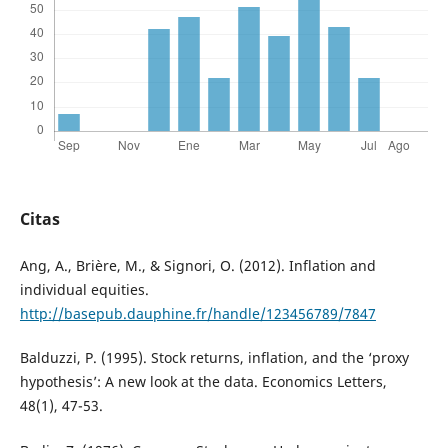
Citas
Ang, A., Brière, M., & Signori, O. (2012). Inflation and
individual equities.
http://basepub.dauphine.fr/handle/123456789/7847
Balduzzi, P. (1995). Stock returns, inflation, and the ‘proxy
hypothesis’: A new look at the data. Economics Letters,
48(1), 47-53.