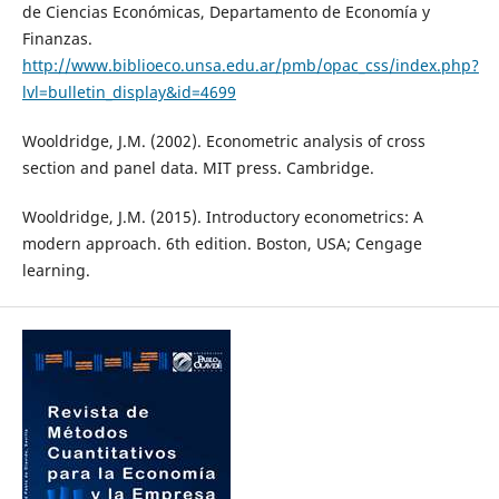
de Ciencias Económicas, Departamento de Economía y
Finanzas.
http://www.biblioeco.unsa.edu.ar/pmb/opac_css/index.php?
lvl=bulletin_display&id=4699
Wooldridge, J.M. (2002). Econometric analysis of cross
section and panel data. MIT press. Cambridge.
Wooldridge, J.M. (2015). Introductory econometrics: A
modern approach. 6th edition. Boston, USA; Cengage
learning.