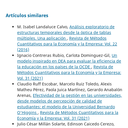
Artículos similares
M. Isabel Landaluce Calvo,
Análisis exploratorio de
estructuras temporales desde la óptica de tablas
múltiples. Una aplicación
,
Revista de Métodos
Cuantitativos para la Economía y la Empresa: Vol. 22
(2016)
Ignacio Contreras Rubio, Carlota Dominguez-Gil,
Un
modelo inspirado en DEA para evaluar la eficiencia de
la educación en los países de la OCDE
,
Revista de
Métodos Cuantitativos para la Economía y la Empresa:
Vol. 31 (2021)
Claudio Ruff Escobar, Marcelo Ruiz Toledo, Alexis
Matheu Pérez, Paola Juica Martínez, Gerardo Anabalón
Arenas,
Efectividad de la gestión en las universidades,
desde modelos de percepción de calidad de
estudiantes: el modelo de la Universidad Bernardo
O'Higgins
,
Revista de Métodos Cuantitativos para la
Economía y la Empresa: Vol. 31 (2021)
Julio César Millán Solarte, Edinson Caicedo Cerezo,