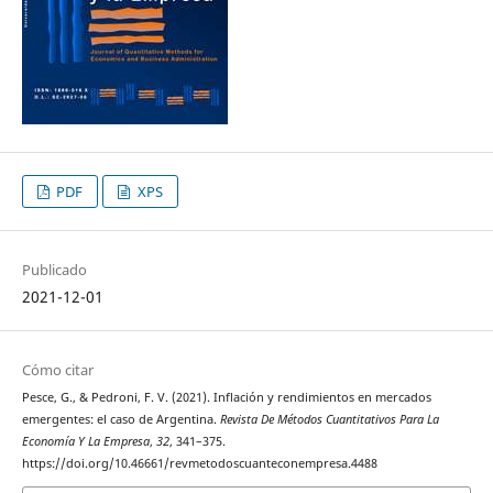
PDF
XPS
Publicado
2021-12-01
Cómo citar
Pesce, G., & Pedroni, F. V. (2021). Inflación y rendimientos en mercados
emergentes: el caso de Argentina.
Revista De Métodos Cuantitativos Para La
Economía Y La Empresa
,
32
, 341–375.
https://doi.org/10.46661/revmetodoscuanteconempresa.4488