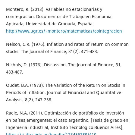
Montero, R. (2013). Variables no estacionarias y
cointegración. Documentos de Trabajo en Economía
Aplicada, Universidad de Granada, España.
http://www.ugr.es/~montero/matematicas/cointegracion
Nelson, C.R. (1976). Inflation and rates of return on common
stocks. The Journal of Finance, 31(2), 471-483.
Nichols, D. (1976). Discussion. The Journal of Finance, 31,
483-487.
Oudet, B.A. (1973). The Variation of the Return on Stocks in
Periods of Inflation. Journal of Financial and Quantitative
Analysis, 8(2), 247-258.
Raele, N.A. (2011). Optimización de portfolios de inversión
en países emergentes: el caso argentino. [Tesis de grado en
Ingeniería Industrial, Instituto Tecnológico Buenos Aires].
https://ri.itba.edu.ar/handle/123456789/410