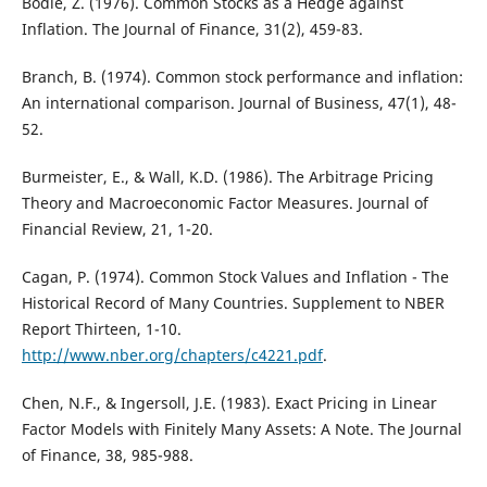
Bodie, Z. (1976). Common Stocks as a Hedge against
Inflation. The Journal of Finance, 31(2), 459-83.
Branch, B. (1974). Common stock performance and inflation:
An international comparison. Journal of Business, 47(1), 48-
52.
Burmeister, E., & Wall, K.D. (1986). The Arbitrage Pricing
Theory and Macroeconomic Factor Measures. Journal of
Financial Review, 21, 1-20.
Cagan, P. (1974). Common Stock Values and Inflation - The
Historical Record of Many Countries. Supplement to NBER
Report Thirteen, 1-10.
http://www.nber.org/chapters/c4221.pdf
.
Chen, N.F., & Ingersoll, J.E. (1983). Exact Pricing in Linear
Factor Models with Finitely Many Assets: A Note. The Journal
of Finance, 38, 985-988.