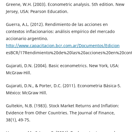
Greene, W.H. (2003). Econometric analysis. 5th edition. New
Jersey, USA: Pearson Education.
Guerra, A.L. (2012). Rendimiento de las acciones en
contextos inflacionarios: análisis empírico del mercado
accionario argentino.
http://www.capacitacion.bcr.com.ar/Documentos/Edicion
esBCR/17Rendimiento%20de%20las%20acciones%20en%20contex
Gujarati, D.N. (2004). Basic econometrics. New York, USA:
McGraw-Hill.
Gujarati, D.N., & Porter, D.C. (2011). Econometria Básica-5.
México: McGraw Hill.
Gultekin, N.B. (1983). Stock Market Returns and Inflation:
Evidence from Other Countries. The Journal of Finance,
38(1), 49-75.