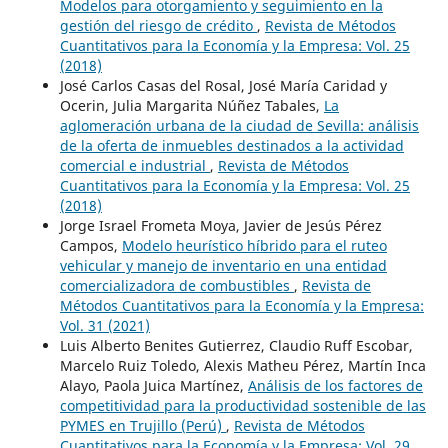
Modelos para otorgamiento y seguimiento en la
gestión del riesgo de crédito
,
Revista de Métodos
Cuantitativos para la Economía y la Empresa: Vol. 25
(2018)
José Carlos Casas del Rosal, José María Caridad y
Ocerin, Julia Margarita Núñez Tabales,
La
aglomeración urbana de la ciudad de Sevilla: análisis
de la oferta de inmuebles destinados a la actividad
comercial e industrial
,
Revista de Métodos
Cuantitativos para la Economía y la Empresa: Vol. 25
(2018)
Jorge Israel Frometa Moya, Javier de Jesús Pérez
Campos,
Modelo heurístico híbrido para el ruteo
vehicular y manejo de inventario en una entidad
comercializadora de combustibles
,
Revista de
Métodos Cuantitativos para la Economía y la Empresa:
Vol. 31 (2021)
Luis Alberto Benites Gutierrez, Claudio Ruff Escobar,
Marcelo Ruiz Toledo, Alexis Matheu Pérez, Martín Inca
Alayo, Paola Juica Martínez,
Análisis de los factores de
competitividad para la productividad sostenible de las
PYMES en Trujillo (Perú)
,
Revista de Métodos
Cuantitativos para la Economía y la Empresa: Vol. 29