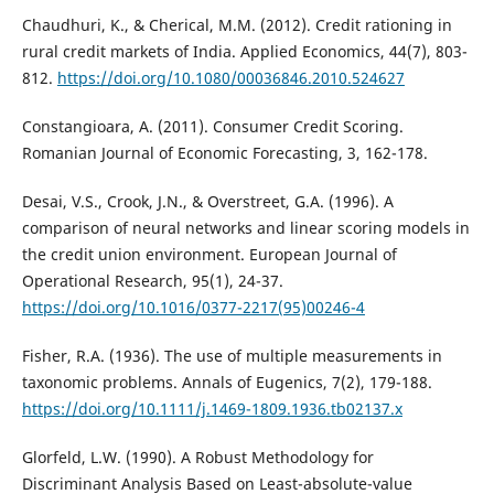
Chaudhuri, K., & Cherical, M.M. (2012). Credit rationing in
rural credit markets of India. Applied Economics, 44(7), 803-
812.
https://doi.org/10.1080/00036846.2010.524627
Constangioara, A. (2011). Consumer Credit Scoring.
Romanian Journal of Economic Forecasting, 3, 162-178.
Desai, V.S., Crook, J.N., & Overstreet, G.A. (1996). A
comparison of neural networks and linear scoring models in
the credit union environment. European Journal of
Operational Research, 95(1), 24-37.
https://doi.org/10.1016/0377-2217(95)00246-4
Fisher, R.A. (1936). The use of multiple measurements in
taxonomic problems. Annals of Eugenics, 7(2), 179-188.
https://doi.org/10.1111/j.1469-1809.1936.tb02137.x
Glorfeld, L.W. (1990). A Robust Methodology for
Discriminant Analysis Based on Least-absolute-value