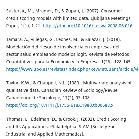
Sustersic, M., Mramor, D., & Zupan, J. (2007). Consumer
credit scoring models with limited data. Ljubljana Meetings
Paper, 1(1), 1-21.
https://doi.org/10.1016/j.eswa.2008.06.016
Támara, A., Villegas, G., Leones, M., & Salazar, J. (2018).
Modelación del riesgo de insolvencia en empresas del
sector salud empleando modelos logit. Revista de Métodos
Cuantitativos para la Economía y la Empresa, 1(26), 128-145.
https://www.upo.es/revistas/index.php/RevMetCuant/article/v
Taylor, K.W., & Chappell, N.L. (1980). Multivariate analysis of
qualitative data. Canadian Review of Sociology/Revue
Canadienne de Sociologie, 17(2), 93-108.
https://doi.org/10.1111/j.1755-618X.1980.tb00688.x
Thomas, L., Edelman, D., & Crook, J. (2002). Credit Scoring
and Its Applications. Philadelphia: SIAM (Society For
Industrial and Applied Mathematics).