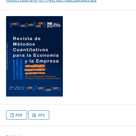
PDF
XPS