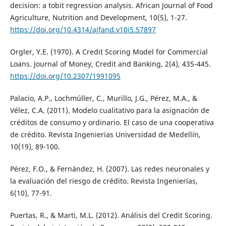
decision: a tobit regression analysis. African Journal of Food
Agriculture, Nutrition and Development, 10(5), 1-27.
https://doi.org/10.4314/ajfand.v10i5.57897
Orgler, Y.E. (1970). A Credit Scoring Model for Commercial
Loans. Journal of Money, Credit and Banking, 2(4), 435-445.
https://doi.org/10.2307/1991095
Palacio, A.P., Lochmúller, C., Murillo, J.G., Pérez, M.A., &
Vélez, C.A. (2011). Modelo cualitativo para la asignación de
créditos de consumo y ordinario. El caso de una cooperativa
de crédito. Revista Ingenierias Universidad de Medellín,
10(19), 89-100.
Pérez, F.O., & Fernández, H. (2007). Las redes neuronales y
la evaluación del riesgo de crédito. Revista Ingenierías,
6(10), 77-91.
Puertas, R., & Marti, M.L. (2012). Análisis del Credit Scoring.