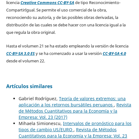
licencia
Creative Commons CC-BY-SA
de tipo Reconocimiento-
CompartirIgual. Se permite el uso comercial de la obra,
reconociendo su autoría, y de las posibles obras derivadas, la
distribución de las cuales se debe hacer con una licencia igual a la
que regula la obra original.
Hasta el volumen 21 se ha estado empleando la versión de licencia
CC-BY-SA 3.0 ES
y se ha comenzado a usar la versión
CC-BY-SA 4.0
desde el volumen 22.
Artículos similares
Gabriel Rodríguez,
Teoría de valores extremos: una
aplicación a los retornos bursátiles peruanos
,
Revista
de Métodos Cuantitativos para la Economía y la
Empresa: Vol. 23 (2017)
Mihaela Simionescu,
Intervalos de pronóstico para los
tipos de cambio US/EURO
,
Revista de Métodos
Cuantitativos para la Economía y la Empresa: Vol. 23