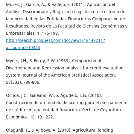
Mures, J., García, A., & Vallejo, E. (2011). Aplicación del
Análisis Discriminate y Regresión Logística en el estudio de
la morosidad en las Entidades Financieras Comparación de
Resultados. Revista de La Facultad de Ciencias Económicas y
Empresariales, 1, 175-199.
http://search.proquest.com/docview/818448211?
accountid=10344
Myers, J.H., & Forgy, E.W. (1963). Comparison of
Discriminant and Regression analysis for credit evaluation
System. Journal of the American Statistical Association,
58(303), 799-806.
Ochoa, J.C., Galeano, W., & Agudelo, L.G. (2010).
Construcción de un modelo de scoring para el otorgamiento
de crédito en una entidad financiera. Perfil de Coyuntura
Económica, 16, 191-222.
Olagunji, F., & Ajiboye, A. (2010). Agricultural lending