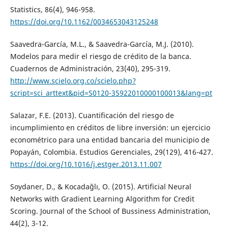
Statistics, 86(4), 946-958.
https://doi.org/10.1162/0034653043125248
Saavedra-García, M.L., & Saavedra-García, M.J. (2010).
Modelos para medir el riesgo de crédito de la banca.
Cuadernos de Administración, 23(40), 295-319.
http://www.scielo.org.co/scielo.php?
script=sci_arttext&pid=S0120-35922010000100013&lang=pt
Salazar, F.E. (2013). Cuantificación del riesgo de
incumplimiento en créditos de libre inversión: un ejercicio
econométrico para una entidad bancaria del municipio de
Popayán, Colombia. Estudios Gerenciales, 29(129), 416-427.
https://doi.org/10.1016/j.estger.2013.11.007
Soydaner, D., & Kocadağlı, O. (2015). Artificial Neural
Networks with Gradient Learning Algorithm for Credit
Scoring. Journal of the School of Bussiness Administration,
44(2), 3-12.