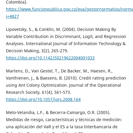
Colombia).
https://www.funcionpublica.gov.co/eva/gestornormativo/norm
i=4827
Lipovetsky, S., & Conklin, M. (2004). Decision Making By
Variable Contribution in Discriminant, Logit, and Regression
Analyses. International Journal of Information Technology &
Decision Making, 3(2), 265-279.
https://doi.org/10.1142/S0219622004001033
Martens, D., Van Gestel, T., De Backer, M., Haesen, R.,
Vanthienen, J., & Baesens, B. (2010). Credit rating prediction
using Ant Colony Optimization. Journal of the Operational
Research Society, 61(4), 561-573.
https://doi.org/10.1057/jors.2008.164
Melo-Velandia, L.F., & Becerra-Camargo, O.R. (2005).
Medidas de riesgo, características y técnicas de medición:
una aplicación del VaR y el ES a la tasa Interbancaria de