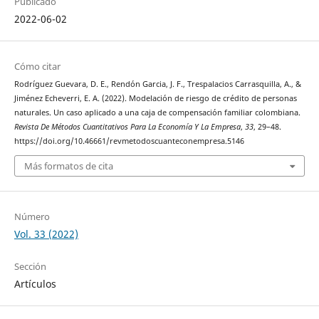
Publicado
2022-06-02
Cómo citar
Rodríguez Guevara, D. E., Rendón Garcia, J. F., Trespalacios Carrasquilla, A., &
Jiménez Echeverri, E. A. (2022). Modelación de riesgo de crédito de personas
naturales. Un caso aplicado a una caja de compensación familiar colombiana.
Revista De Métodos Cuantitativos Para La Economía Y La Empresa
,
33
, 29–48.
https://doi.org/10.46661/revmetodoscuanteconempresa.5146
Más formatos de cita
Número
Vol. 33 (2022)
Sección
Artículos