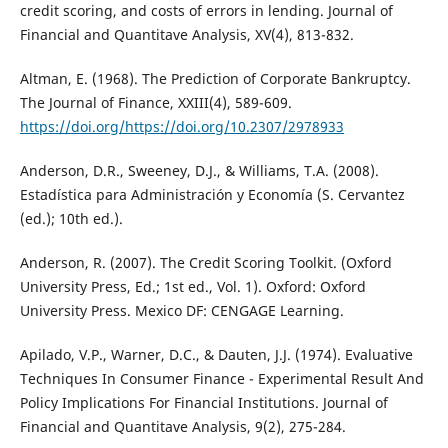
credit scoring, and costs of errors in lending. Journal of
Financial and Quantitave Analysis, XV(4), 813-832.
Altman, E. (1968). The Prediction of Corporate Bankruptcy.
The Journal of Finance, XXIII(4), 589-609.
https://doi.org/https://doi.org/10.2307/2978933
Anderson, D.R., Sweeney, D.J., & Williams, T.A. (2008).
Estadística para Administración y Economía (S. Cervantez
(ed.); 10th ed.).
Anderson, R. (2007). The Credit Scoring Toolkit. (Oxford
University Press, Ed.; 1st ed., Vol. 1). Oxford: Oxford
University Press. Mexico DF: CENGAGE Learning.
Apilado, V.P., Warner, D.C., & Dauten, J.J. (1974). Evaluative
Techniques In Consumer Finance - Experimental Result And
Policy Implications For Financial Institutions. Journal of
Financial and Quantitave Analysis, 9(2), 275-284.