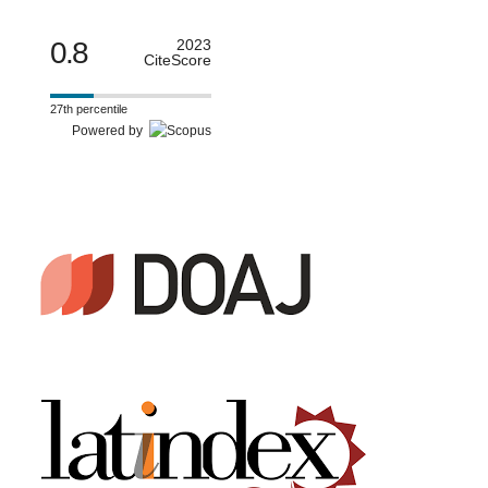
0.8
2023
CiteScore
27th percentile
Powered by