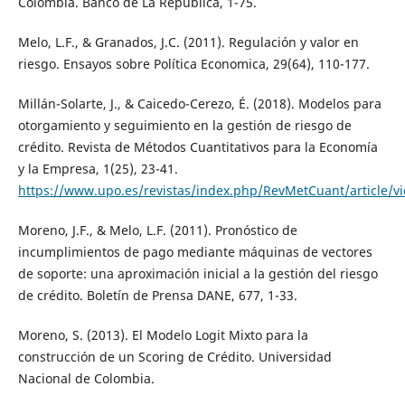
Colombia. Banco de La Republica, 1-75.
Melo, L.F., & Granados, J.C. (2011). Regulación y valor en
riesgo. Ensayos sobre Política Economica, 29(64), 110-177.
Millán-Solarte, J., & Caicedo-Cerezo, É. (2018). Modelos para
otorgamiento y seguimiento en la gestión de riesgo de
crédito. Revista de Métodos Cuantitativos para la Economía
y la Empresa, 1(25), 23-41.
https://www.upo.es/revistas/index.php/RevMetCuant/article/v
Moreno, J.F., & Melo, L.F. (2011). Pronóstico de
incumplimientos de pago mediante máquinas de vectores
de soporte: una aproximación inicial a la gestión del riesgo
de crédito. Boletín de Prensa DANE, 677, 1-33.
Moreno, S. (2013). El Modelo Logit Mixto para la
construcción de un Scoring de Crédito. Universidad
Nacional de Colombia.