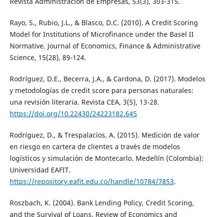
Revista Administración de Empresas, 53(3), 303-315.
Rayo, S., Rubio, J.L., & Blasco, D.C. (2010). A Credit Scoring
Model for Institutions of Microfinance under the Basel II
Normative. Journal of Economics, Finance & Administrative
Science, 15(28), 89-124.
Rodríguez, D.E., Becerra, J.A., & Cardona, D. (2017). Modelos
y metodologías de credit score para personas naturales:
una revisión literaria. Revista CEA, 3(5), 13-28.
https://doi.org/10.22430/24223182.645
Rodríguez, D., & Trespalacios, A. (2015). Medición de valor
en riesgo en cartera de clientes a través de modelos
logísticos y simulación de Montecarlo. Medellín (Colombia):
Universidad EAFIT.
https://repository.eafit.edu.co/handle/10784/7853
.
Roszbach, K. (2004). Bank Lending Policy, Credit Scoring,
and the Survival of Loans. Review of Economics and