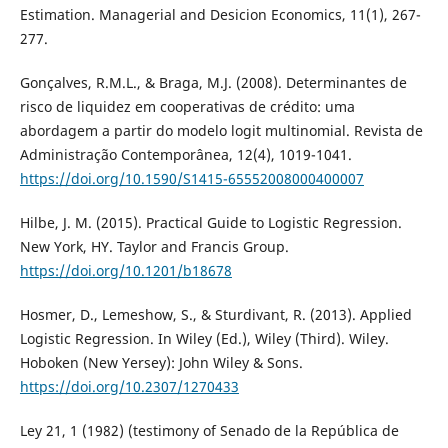
Estimation. Managerial and Desicion Economics, 11(1), 267-
277.
Gonçalves, R.M.L., & Braga, M.J. (2008). Determinantes de
risco de liquidez em cooperativas de crédito: uma
abordagem a partir do modelo logit multinomial. Revista de
Administração Contemporânea, 12(4), 1019-1041.
https://doi.org/10.1590/S1415-65552008000400007
Hilbe, J. M. (2015). Practical Guide to Logistic Regression.
New York, HY. Taylor and Francis Group.
https://doi.org/10.1201/b18678
Hosmer, D., Lemeshow, S., & Sturdivant, R. (2013). Applied
Logistic Regression. In Wiley (Ed.), Wiley (Third). Wiley.
Hoboken (New Yersey): John Wiley & Sons.
https://doi.org/10.2307/1270433
Ley 21, 1 (1982) (testimony of Senado de la República de