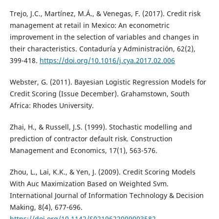
Trejo, J.C., Martínez, M.Á., & Venegas, F. (2017). Credit risk
management at retail in Mexico: An econometric
improvement in the selection of variables and changes in
their characteristics. Contaduría y Administración, 62(2),
399-418.
https://doi.org/10.1016/j.cya.2017.02.006
Webster, G. (2011). Bayesian Logistic Regression Models for
Credit Scoring (Issue December). Grahamstown, South
Africa: Rhodes University.
Zhai, H., & Russell, J.S. (1999). Stochastic modelling and
prediction of contractor default risk. Construction
Management and Economics, 17(1), 563-576.
Zhou, L., Lai, K.K., & Yen, J. (2009). Credit Scoring Models
With Auc Maximization Based on Weighted Svm.
International Journal of Information Technology & Decision
Making, 8(4), 677-696.
https://doi.org/10.1142/S0219622009003582