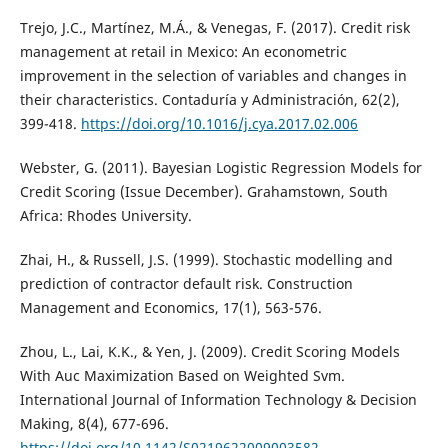
Trejo, J.C., Martínez, M.Á., & Venegas, F. (2017). Credit risk
management at retail in Mexico: An econometric
improvement in the selection of variables and changes in
their characteristics. Contaduría y Administración, 62(2),
399-418.
https://doi.org/10.1016/j.cya.2017.02.006
Webster, G. (2011). Bayesian Logistic Regression Models for
Credit Scoring (Issue December). Grahamstown, South
Africa: Rhodes University.
Zhai, H., & Russell, J.S. (1999). Stochastic modelling and
prediction of contractor default risk. Construction
Management and Economics, 17(1), 563-576.
Zhou, L., Lai, K.K., & Yen, J. (2009). Credit Scoring Models
With Auc Maximization Based on Weighted Svm.
International Journal of Information Technology & Decision
Making, 8(4), 677-696.
https://doi.org/10.1142/S0219622009003582