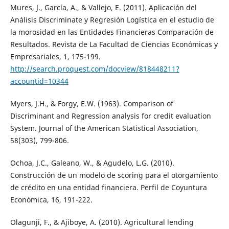
Mures, J., García, A., & Vallejo, E. (2011). Aplicación del
Análisis Discriminate y Regresión Logística en el estudio de
la morosidad en las Entidades Financieras Comparación de
Resultados. Revista de La Facultad de Ciencias Económicas y
Empresariales, 1, 175-199.
http://search.proquest.com/docview/818448211?
accountid=10344
Myers, J.H., & Forgy, E.W. (1963). Comparison of
Discriminant and Regression analysis for credit evaluation
System. Journal of the American Statistical Association,
58(303), 799-806.
Ochoa, J.C., Galeano, W., & Agudelo, L.G. (2010).
Construcción de un modelo de scoring para el otorgamiento
de crédito en una entidad financiera. Perfil de Coyuntura
Económica, 16, 191-222.
Olagunji, F., & Ajiboye, A. (2010). Agricultural lending