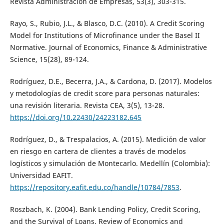
Revista Administración de Empresas, 53(3), 303-315.
Rayo, S., Rubio, J.L., & Blasco, D.C. (2010). A Credit Scoring
Model for Institutions of Microfinance under the Basel II
Normative. Journal of Economics, Finance & Administrative
Science, 15(28), 89-124.
Rodríguez, D.E., Becerra, J.A., & Cardona, D. (2017). Modelos
y metodologías de credit score para personas naturales:
una revisión literaria. Revista CEA, 3(5), 13-28.
https://doi.org/10.22430/24223182.645
Rodríguez, D., & Trespalacios, A. (2015). Medición de valor
en riesgo en cartera de clientes a través de modelos
logísticos y simulación de Montecarlo. Medellín (Colombia):
Universidad EAFIT.
https://repository.eafit.edu.co/handle/10784/7853
.
Roszbach, K. (2004). Bank Lending Policy, Credit Scoring,
and the Survival of Loans. Review of Economics and