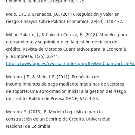
Colombia. Banco de La Republica, 1-75.
Melo, L.F., & Granados, J.C. (2011). Regulación y valor en
riesgo. Ensayos sobre Política Economica, 29(64), 110-177.
Millán-Solarte, J., & Caicedo-Cerezo, É. (2018). Modelos para
otorgamiento y seguimiento en la gestión de riesgo de
crédito. Revista de Métodos Cuantitativos para la Economía
y la Empresa, 1(25), 23-41.
https://www.upo.es/revistas/index.php/RevMetCuant/article/v
Moreno, J.F., & Melo, L.F. (2011). Pronóstico de
incumplimientos de pago mediante máquinas de vectores
de soporte: una aproximación inicial a la gestión del riesgo
de crédito. Boletín de Prensa DANE, 677, 1-33.
Moreno, S. (2013). El Modelo Logit Mixto para la
construcción de un Scoring de Crédito. Universidad
Nacional de Colombia.