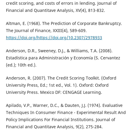
credit scoring, and costs of errors in lending. Journal of
Financial and Quantitave Analysis, XV(4), 813-832.
Altman, E. (1968). The Prediction of Corporate Bankruptcy.
The Journal of Finance, XXIII(4), 589-609.
https://doi.org/https://doi.org/10.2307/2978933
Anderson, D.R., Sweeney, D.J., & Williams, T.A. (2008).
Estadística para Administración y Economía (S. Cervantez
(ed.); 10th ed.).
Anderson, R. (2007). The Credit Scoring Toolkit. (Oxford
University Press, Ed.; 1st ed., Vol. 1). Oxford: Oxford
University Press. Mexico DF: CENGAGE Learning.
Apilado, V.P., Warner, D.C., & Dauten, J.J. (1974). Evaluative
Techniques In Consumer Finance - Experimental Result And
Policy Implications For Financial Institutions. Journal of
Financial and Quantitave Analysis, 9(2), 275-284.