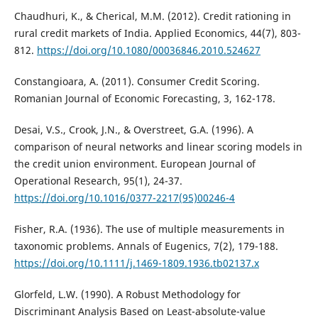
Chaudhuri, K., & Cherical, M.M. (2012). Credit rationing in
rural credit markets of India. Applied Economics, 44(7), 803-
812.
https://doi.org/10.1080/00036846.2010.524627
Constangioara, A. (2011). Consumer Credit Scoring.
Romanian Journal of Economic Forecasting, 3, 162-178.
Desai, V.S., Crook, J.N., & Overstreet, G.A. (1996). A
comparison of neural networks and linear scoring models in
the credit union environment. European Journal of
Operational Research, 95(1), 24-37.
https://doi.org/10.1016/0377-2217(95)00246-4
Fisher, R.A. (1936). The use of multiple measurements in
taxonomic problems. Annals of Eugenics, 7(2), 179-188.
https://doi.org/10.1111/j.1469-1809.1936.tb02137.x
Glorfeld, L.W. (1990). A Robust Methodology for
Discriminant Analysis Based on Least-absolute-value