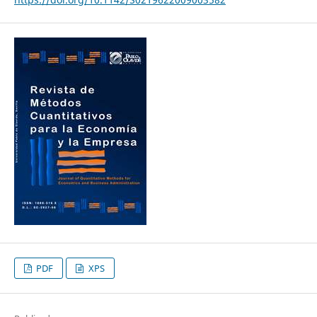
PDF
XPS