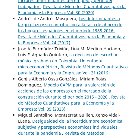
factores determinantes del empleo y perfil del
trabajador
,
Revista de Métodos Cuantitativos para la
Economía y la Empresa: Vol. 30 (2020)
Andrés de Andrés Mosquera,
Los determinantes a
largo plazo y su contribución a la tasa de ahorro de
los hogares españoles en el período 1985-2016
,
Revista de Métodos Cuantitativos para la Economía y
la Empresa: Vol. 24 (2017)
José A. Bermúdez Triviño, Lina M. Medina Hurtado,
Luis F. Aguado Quintero,
La decisión de escuchar
música grabada en Colombia. Un enfoque
microeconométrico
,
Revista de Métodos Cuantitativos
para la Economía y la Empresa: Vol. 21 (2016)
Genjis Alberto Ossa González, Miriam Rojas
Dominguez,
Modelo CAPM para la valoración de
acciones de las empresas en el mercado de la
construcción durante el periodo 2015 - 2020
,
Revista
de Métodos Cuantitativos para la Economía y la
Empresa: Vol. 35 (2023)
Miguel Santolino, Montserrat Guillen, Xenxo Vidal-
LLana,
Desigualdad de la incertidumbre económica
subjetiva y perspectivas económicas individuales
durante la pandemia
,
Revista de Métodos