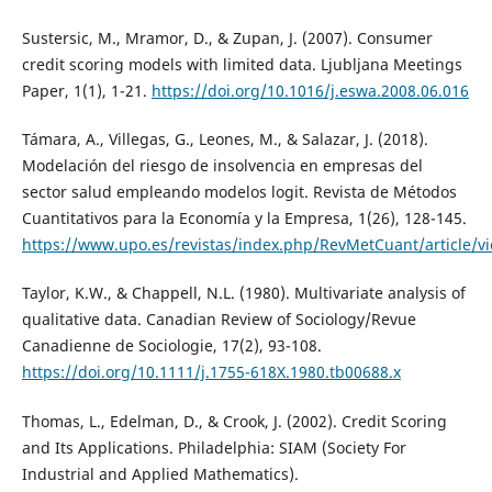
Sustersic, M., Mramor, D., & Zupan, J. (2007). Consumer
credit scoring models with limited data. Ljubljana Meetings
Paper, 1(1), 1-21.
https://doi.org/10.1016/j.eswa.2008.06.016
Támara, A., Villegas, G., Leones, M., & Salazar, J. (2018).
Modelación del riesgo de insolvencia en empresas del
sector salud empleando modelos logit. Revista de Métodos
Cuantitativos para la Economía y la Empresa, 1(26), 128-145.
https://www.upo.es/revistas/index.php/RevMetCuant/article/v
Taylor, K.W., & Chappell, N.L. (1980). Multivariate analysis of
qualitative data. Canadian Review of Sociology/Revue
Canadienne de Sociologie, 17(2), 93-108.
https://doi.org/10.1111/j.1755-618X.1980.tb00688.x
Thomas, L., Edelman, D., & Crook, J. (2002). Credit Scoring
and Its Applications. Philadelphia: SIAM (Society For
Industrial and Applied Mathematics).