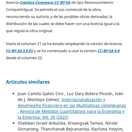
licencia
Creative Commons CC-BY-SA
de tipo Reconocimiento-
CompartirIgual. Se permite el uso comercial de la obra,
reconociendo su autoría, y de las posibles obras derivadas, la
distribución de las cuales se debe hacer con una licencia igual a la
que regula la obra original.
Hasta el volumen 21 se ha estado empleando la versión de licencia
CC-BY-SA 3.0 ES
y se ha comenzado a usar la versión
CC-BY-SA 4.0
desde el volumen 22.
Artículos similares
Juan Camilo Galvis Ciro , Luz Dary Botero Pinzón, Iván
de J. Montoya Gómez,
Internacionalización y
desempeño financiero en las Multilatinas colombianas
,
Revista de Métodos Cuantitativos para la Economía y
la Empresa: Vol. 39 (2025)
Olalekan Israel Aiikulola, Kreangsak Tamee, Nirote
Sinnarong, Thanchanok Bejrananda, Rachata Yooyim,