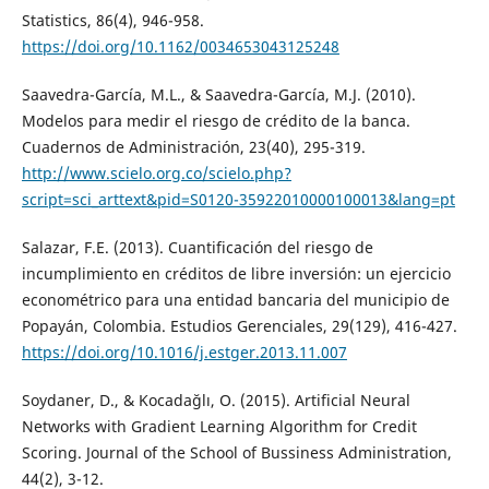
Statistics, 86(4), 946-958.
https://doi.org/10.1162/0034653043125248
Saavedra-García, M.L., & Saavedra-García, M.J. (2010).
Modelos para medir el riesgo de crédito de la banca.
Cuadernos de Administración, 23(40), 295-319.
http://www.scielo.org.co/scielo.php?
script=sci_arttext&pid=S0120-35922010000100013&lang=pt
Salazar, F.E. (2013). Cuantificación del riesgo de
incumplimiento en créditos de libre inversión: un ejercicio
econométrico para una entidad bancaria del municipio de
Popayán, Colombia. Estudios Gerenciales, 29(129), 416-427.
https://doi.org/10.1016/j.estger.2013.11.007
Soydaner, D., & Kocadağlı, O. (2015). Artificial Neural
Networks with Gradient Learning Algorithm for Credit
Scoring. Journal of the School of Bussiness Administration,
44(2), 3-12.