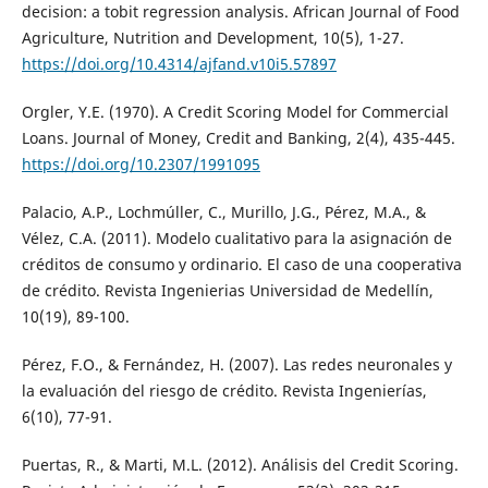
decision: a tobit regression analysis. African Journal of Food
Agriculture, Nutrition and Development, 10(5), 1-27.
https://doi.org/10.4314/ajfand.v10i5.57897
Orgler, Y.E. (1970). A Credit Scoring Model for Commercial
Loans. Journal of Money, Credit and Banking, 2(4), 435-445.
https://doi.org/10.2307/1991095
Palacio, A.P., Lochmúller, C., Murillo, J.G., Pérez, M.A., &
Vélez, C.A. (2011). Modelo cualitativo para la asignación de
créditos de consumo y ordinario. El caso de una cooperativa
de crédito. Revista Ingenierias Universidad de Medellín,
10(19), 89-100.
Pérez, F.O., & Fernández, H. (2007). Las redes neuronales y
la evaluación del riesgo de crédito. Revista Ingenierías,
6(10), 77-91.
Puertas, R., & Marti, M.L. (2012). Análisis del Credit Scoring.