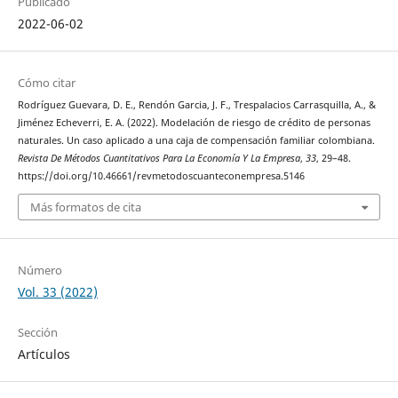
Publicado
2022-06-02
Cómo citar
Rodríguez Guevara, D. E., Rendón Garcia, J. F., Trespalacios Carrasquilla, A., &
Jiménez Echeverri, E. A. (2022). Modelación de riesgo de crédito de personas
naturales. Un caso aplicado a una caja de compensación familiar colombiana.
Revista De Métodos Cuantitativos Para La Economía Y La Empresa
,
33
, 29–48.
https://doi.org/10.46661/revmetodoscuanteconempresa.5146
Más formatos de cita
Número
Vol. 33 (2022)
Sección
Artículos