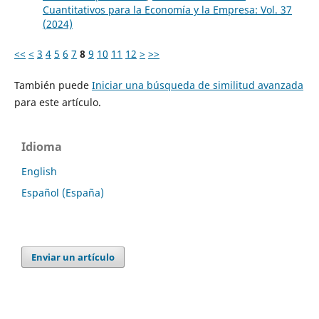
Cuantitativos para la Economía y la Empresa: Vol. 37
(2024)
<<
<
3
4
5
6
7
8
9
10
11
12
>
>>
También puede
Iniciar una búsqueda de similitud avanzada
para este artículo.
Idioma
English
Español (España)
Enviar un artículo