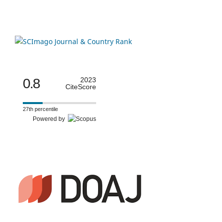
0.8
2023
CiteScore
27th percentile
Powered by