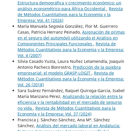
Estructura demográfica y crecimiento económico: un
análisis econométrico para África Occidental
,
Revista
de Métodos Cuantitativos para la Economía y la
Empresa: Vol. 41 (2026)
María Manuela Segovia González, Flor M. Guerrero
Casas, Patricia Herranz Peinado,
Asignación de primas
en el seguro del automóvil utilizando el Análisis en
Componentes Principales Funcionales
,
Revista de
Métodos Cuantitativos para la Economía y la Empresa:
Vol. 4 (2007)
Silvia Casado Yusta, Laura Nuñez Letamendía, Joaquín
Antonio Pacheco Bonrostro,
Predicción de la quiebra
empresarial: el modelo GRASP-LOGIT
,
Revista de
Métodos Cuantitativos para la Economía y la Empresa:
Vol. 26 (2018)
Sara Suárez Fernández, Raquel Quiroga-Garcia, Isabel
María Manzano Pérez,
Analizando la relación entre la
eficiencia y la rentabilidad en el mercado de seguros
no vida
,
Revista de Métodos Cuantitativos para la
Economía y la Empresa: Vol. 37 (2024)
Francisca J. Sánchez-Sánchez, Ana Mª. Sánchez
Sánchez,
Análisis del mercado laboral en Andalucía: