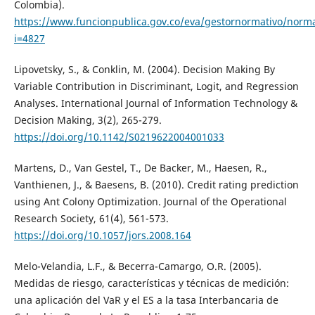
Colombia).
https://www.funcionpublica.gov.co/eva/gestornormativo/norm
i=4827
Lipovetsky, S., & Conklin, M. (2004). Decision Making By
Variable Contribution in Discriminant, Logit, and Regression
Analyses. International Journal of Information Technology &
Decision Making, 3(2), 265-279.
https://doi.org/10.1142/S0219622004001033
Martens, D., Van Gestel, T., De Backer, M., Haesen, R.,
Vanthienen, J., & Baesens, B. (2010). Credit rating prediction
using Ant Colony Optimization. Journal of the Operational
Research Society, 61(4), 561-573.
https://doi.org/10.1057/jors.2008.164
Melo-Velandia, L.F., & Becerra-Camargo, O.R. (2005).
Medidas de riesgo, características y técnicas de medición:
una aplicación del VaR y el ES a la tasa Interbancaria de