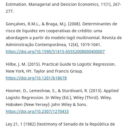
Estimation. Managerial and Desicion Economics, 11(1), 267-
277.
Gonçalves, R.M.L., & Braga, M.J. (2008). Determinantes de
risco de liquidez em cooperativas de crédito: uma
abordagem a partir do modelo logit multinomial. Revista de
Administração Contemporânea, 12(4), 1019-1041.
https://doi.org/10.1590/S1415-65552008000400007
Hilbe, J. M. (2015). Practical Guide to Logistic Regression.
New York, HY. Taylor and Francis Group.
https://doi.org/10.1201/b18678
Hosmer, D., Lemeshow, S., & Sturdivant, R. (2013). Applied
Logistic Regression. In Wiley (Ed.), Wiley (Third). Wiley.
Hoboken (New Yersey): John Wiley & Sons.
https://doi.org/10.2307/1270433
Ley 21, 1 (1982) (testimony of Senado de la República de