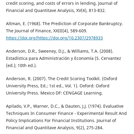
credit scoring, and costs of errors in lending. Journal of
Financial and Quantitave Analysis, XV(4), 813-832.
Altman, E. (1968). The Prediction of Corporate Bankruptcy.
The Journal of Finance, XXIII(4), 589-609.
https://doi.org/https://doi.org/10.2307/2978933
Anderson, D.R., Sweeney, D.J., & Williams, T.A. (2008).
Estadística para Administración y Economía (S. Cervantez
(ed.); 10th ed.).
Anderson, R. (2007). The Credit Scoring Toolkit. (Oxford
University Press, Ed.; 1st ed., Vol. 1). Oxford: Oxford
University Press. Mexico DF: CENGAGE Learning.
Apilado, V.P., Warner, D.C., & Dauten, J.J. (1974). Evaluative
Techniques In Consumer Finance - Experimental Result And
Policy Implications For Financial Institutions. Journal of
Financial and Quantitave Analysis, 9(2), 275-284.