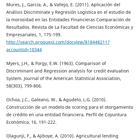
Mures, J., García, A., & Vallejo, E. (2011). Aplicación del
Análisis Discriminate y Regresión Logística en el estudio de
la morosidad en las Entidades Financieras Comparación de
Resultados. Revista de La Facultad de Ciencias Económicas y
Empresariales, 1, 175-199.
http://search.proquest.com/docview/818448211?
accountid=10344
Myers, J.H., & Forgy, E.W. (1963). Comparison of
Discriminant and Regression analysis for credit evaluation
System. Journal of the American Statistical Association,
58(303), 799-806.
Ochoa, J.C., Galeano, W., & Agudelo, L.G. (2010).
Construcción de un modelo de scoring para el otorgamiento
de crédito en una entidad financiera. Perfil de Coyuntura
Económica, 16, 191-222.
Olagunji, F., & Ajiboye, A. (2010). Agricultural lending