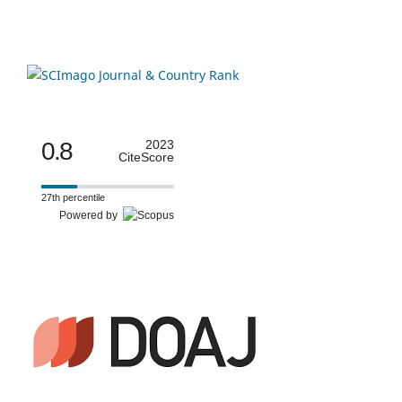
0.8
2023
CiteScore
27th percentile
Powered by