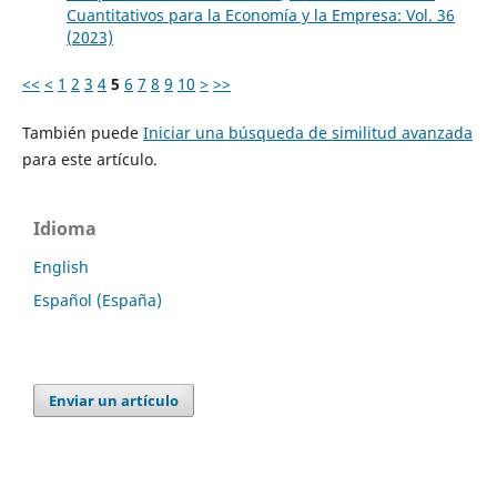
Cuantitativos para la Economía y la Empresa: Vol. 36
(2023)
<<
<
1
2
3
4
5
6
7
8
9
10
>
>>
También puede
Iniciar una búsqueda de similitud avanzada
para este artículo.
Idioma
English
Español (España)
Enviar un artículo