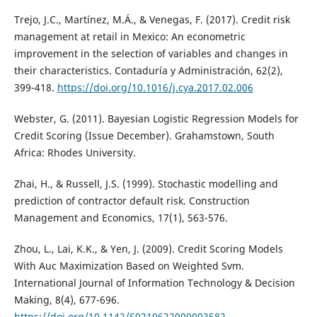
Trejo, J.C., Martínez, M.Á., & Venegas, F. (2017). Credit risk
management at retail in Mexico: An econometric
improvement in the selection of variables and changes in
their characteristics. Contaduría y Administración, 62(2),
399-418.
https://doi.org/10.1016/j.cya.2017.02.006
Webster, G. (2011). Bayesian Logistic Regression Models for
Credit Scoring (Issue December). Grahamstown, South
Africa: Rhodes University.
Zhai, H., & Russell, J.S. (1999). Stochastic modelling and
prediction of contractor default risk. Construction
Management and Economics, 17(1), 563-576.
Zhou, L., Lai, K.K., & Yen, J. (2009). Credit Scoring Models
With Auc Maximization Based on Weighted Svm.
International Journal of Information Technology & Decision
Making, 8(4), 677-696.
https://doi.org/10.1142/S0219622009003582