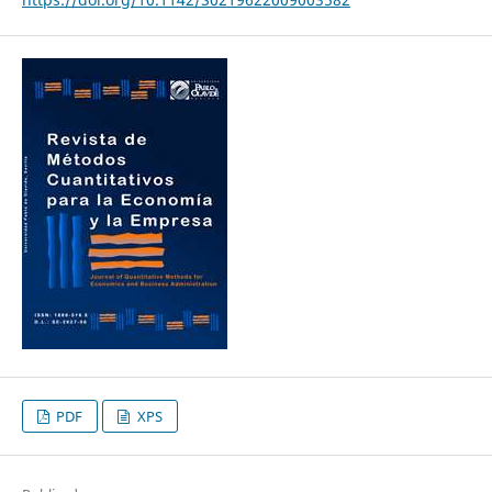
PDF
XPS