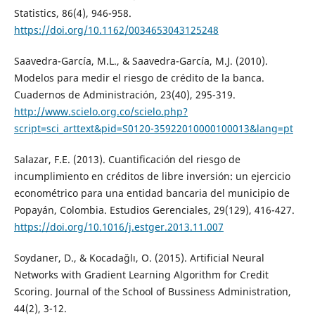
Statistics, 86(4), 946-958.
https://doi.org/10.1162/0034653043125248
Saavedra-García, M.L., & Saavedra-García, M.J. (2010).
Modelos para medir el riesgo de crédito de la banca.
Cuadernos de Administración, 23(40), 295-319.
http://www.scielo.org.co/scielo.php?
script=sci_arttext&pid=S0120-35922010000100013&lang=pt
Salazar, F.E. (2013). Cuantificación del riesgo de
incumplimiento en créditos de libre inversión: un ejercicio
econométrico para una entidad bancaria del municipio de
Popayán, Colombia. Estudios Gerenciales, 29(129), 416-427.
https://doi.org/10.1016/j.estger.2013.11.007
Soydaner, D., & Kocadağlı, O. (2015). Artificial Neural
Networks with Gradient Learning Algorithm for Credit
Scoring. Journal of the School of Bussiness Administration,
44(2), 3-12.