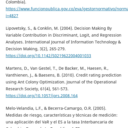
Colombia).
https://www.funcionpublica.gov.co/eva/gestornormativo/norm
i=4827
Lipovetsky, S., & Conklin, M. (2004). Decision Making By
Variable Contribution in Discriminant, Logit, and Regression
Analyses. International Journal of Information Technology &
Decision Making, 3(2), 265-279.
https://doi.org/10.1142/S0219622004001033
Martens, D., Van Gestel, T., De Backer, M., Haesen, R.,
Vanthienen, J., & Baesens, B. (2010). Credit rating prediction
using Ant Colony Optimization. Journal of the Operational
Research Society, 61(4), 561-573.
https://doi.org/10.1057/jors.2008.164
Melo-Velandia, L.F., & Becerra-Camargo, O.R. (2005).
Medidas de riesgo, características y técnicas de medición:
una aplicación del VaR y el ES a la tasa Interbancaria de