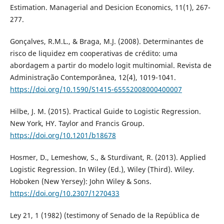
Estimation. Managerial and Desicion Economics, 11(1), 267-
277.
Gonçalves, R.M.L., & Braga, M.J. (2008). Determinantes de
risco de liquidez em cooperativas de crédito: uma
abordagem a partir do modelo logit multinomial. Revista de
Administração Contemporânea, 12(4), 1019-1041.
https://doi.org/10.1590/S1415-65552008000400007
Hilbe, J. M. (2015). Practical Guide to Logistic Regression.
New York, HY. Taylor and Francis Group.
https://doi.org/10.1201/b18678
Hosmer, D., Lemeshow, S., & Sturdivant, R. (2013). Applied
Logistic Regression. In Wiley (Ed.), Wiley (Third). Wiley.
Hoboken (New Yersey): John Wiley & Sons.
https://doi.org/10.2307/1270433
Ley 21, 1 (1982) (testimony of Senado de la República de