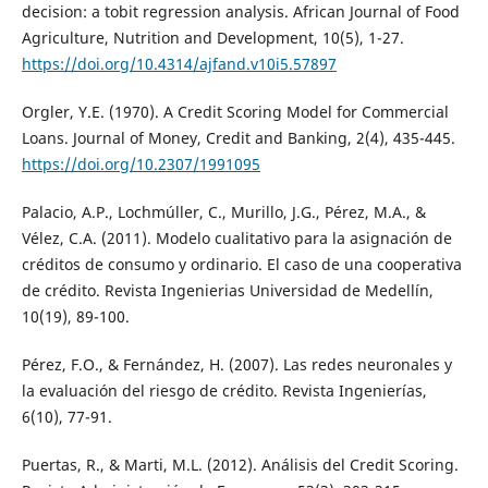
decision: a tobit regression analysis. African Journal of Food
Agriculture, Nutrition and Development, 10(5), 1-27.
https://doi.org/10.4314/ajfand.v10i5.57897
Orgler, Y.E. (1970). A Credit Scoring Model for Commercial
Loans. Journal of Money, Credit and Banking, 2(4), 435-445.
https://doi.org/10.2307/1991095
Palacio, A.P., Lochmúller, C., Murillo, J.G., Pérez, M.A., &
Vélez, C.A. (2011). Modelo cualitativo para la asignación de
créditos de consumo y ordinario. El caso de una cooperativa
de crédito. Revista Ingenierias Universidad de Medellín,
10(19), 89-100.
Pérez, F.O., & Fernández, H. (2007). Las redes neuronales y
la evaluación del riesgo de crédito. Revista Ingenierías,
6(10), 77-91.
Puertas, R., & Marti, M.L. (2012). Análisis del Credit Scoring.