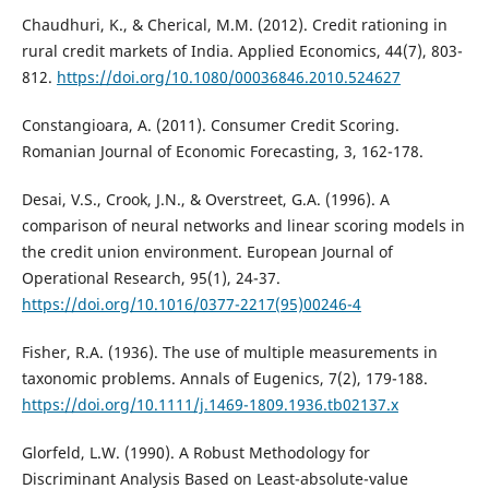
Chaudhuri, K., & Cherical, M.M. (2012). Credit rationing in
rural credit markets of India. Applied Economics, 44(7), 803-
812.
https://doi.org/10.1080/00036846.2010.524627
Constangioara, A. (2011). Consumer Credit Scoring.
Romanian Journal of Economic Forecasting, 3, 162-178.
Desai, V.S., Crook, J.N., & Overstreet, G.A. (1996). A
comparison of neural networks and linear scoring models in
the credit union environment. European Journal of
Operational Research, 95(1), 24-37.
https://doi.org/10.1016/0377-2217(95)00246-4
Fisher, R.A. (1936). The use of multiple measurements in
taxonomic problems. Annals of Eugenics, 7(2), 179-188.
https://doi.org/10.1111/j.1469-1809.1936.tb02137.x
Glorfeld, L.W. (1990). A Robust Methodology for
Discriminant Analysis Based on Least-absolute-value