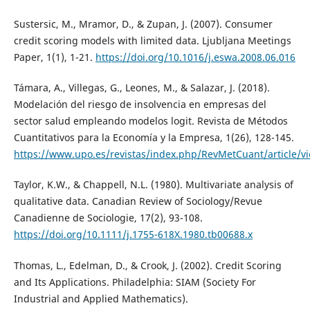
Sustersic, M., Mramor, D., & Zupan, J. (2007). Consumer
credit scoring models with limited data. Ljubljana Meetings
Paper, 1(1), 1-21.
https://doi.org/10.1016/j.eswa.2008.06.016
Támara, A., Villegas, G., Leones, M., & Salazar, J. (2018).
Modelación del riesgo de insolvencia en empresas del
sector salud empleando modelos logit. Revista de Métodos
Cuantitativos para la Economía y la Empresa, 1(26), 128-145.
https://www.upo.es/revistas/index.php/RevMetCuant/article/v
Taylor, K.W., & Chappell, N.L. (1980). Multivariate analysis of
qualitative data. Canadian Review of Sociology/Revue
Canadienne de Sociologie, 17(2), 93-108.
https://doi.org/10.1111/j.1755-618X.1980.tb00688.x
Thomas, L., Edelman, D., & Crook, J. (2002). Credit Scoring
and Its Applications. Philadelphia: SIAM (Society For
Industrial and Applied Mathematics).