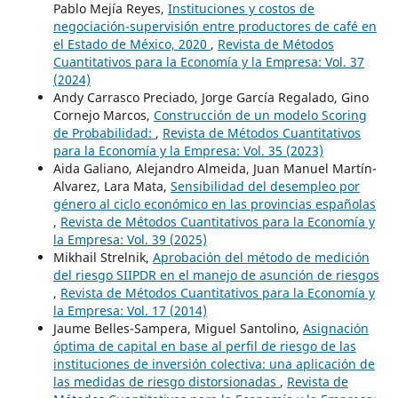
Pablo Mejía Reyes,
Instituciones y costos de
negociación-supervisión entre productores de café en
el Estado de México, 2020
,
Revista de Métodos
Cuantitativos para la Economía y la Empresa: Vol. 37
(2024)
Andy Carrasco Preciado, Jorge García Regalado, Gino
Cornejo Marcos,
Construcción de un modelo Scoring
de Probabilidad:
,
Revista de Métodos Cuantitativos
para la Economía y la Empresa: Vol. 35 (2023)
Aida Galiano, Alejandro Almeida, Juan Manuel Martín-
Alvarez, Lara Mata,
Sensibilidad del desempleo por
género al ciclo económico en las provincias españolas
,
Revista de Métodos Cuantitativos para la Economía y
la Empresa: Vol. 39 (2025)
Mikhail Strelnik,
Aprobación del método de medición
del riesgo SIIPDR en el manejo de asunción de riesgos
,
Revista de Métodos Cuantitativos para la Economía y
la Empresa: Vol. 17 (2014)
Jaume Belles-Sampera, Miguel Santolino,
Asignación
óptima de capital en base al perfil de riesgo de las
instituciones de inversión colectiva: una aplicación de
las medidas de riesgo distorsionadas
,
Revista de