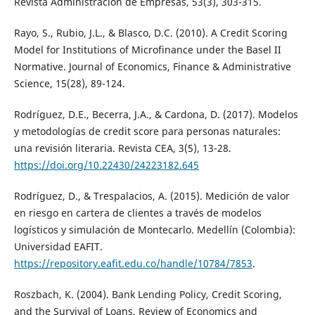
Revista Administración de Empresas, 53(3), 303-315.
Rayo, S., Rubio, J.L., & Blasco, D.C. (2010). A Credit Scoring
Model for Institutions of Microfinance under the Basel II
Normative. Journal of Economics, Finance & Administrative
Science, 15(28), 89-124.
Rodríguez, D.E., Becerra, J.A., & Cardona, D. (2017). Modelos
y metodologías de credit score para personas naturales:
una revisión literaria. Revista CEA, 3(5), 13-28.
https://doi.org/10.22430/24223182.645
Rodríguez, D., & Trespalacios, A. (2015). Medición de valor
en riesgo en cartera de clientes a través de modelos
logísticos y simulación de Montecarlo. Medellín (Colombia):
Universidad EAFIT.
https://repository.eafit.edu.co/handle/10784/7853
.
Roszbach, K. (2004). Bank Lending Policy, Credit Scoring,
and the Survival of Loans. Review of Economics and