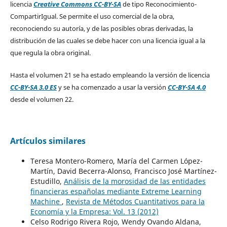
licencia
Creative Commons CC-BY-SA
de tipo Reconocimiento-
CompartirIgual. Se permite el uso comercial de la obra,
reconociendo su autoría, y de las posibles obras derivadas, la
distribución de las cuales se debe hacer con una licencia igual a la
que regula la obra original.
Hasta el volumen 21 se ha estado empleando la versión de licencia
CC-BY-SA 3.0 ES
y se ha comenzado a usar la versión
CC-BY-SA 4.0
desde el volumen 22.
Artículos similares
Teresa Montero-Romero, María del Carmen López-
Martín, David Becerra-Alonso, Francisco José Martínez-
Estudillo,
Análisis de la morosidad de las entidades
financieras españolas mediante Extreme Learning
Machine
,
Revista de Métodos Cuantitativos para la
Economía y la Empresa: Vol. 13 (2012)
Celso Rodrigo Rivera Rojo, Wendy Ovando Aldana,