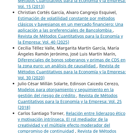
Métodos Cuantitativos para la Economía y la Empresa:
Vol. 15 (2013)
Christian Cortés García, Alvaro Cangrejo Esquivel,
Estimación de volatilidad constante por métodos
clásicos y bayesianos en un mercado financiero: Una
aplicación a las preferenciales de Bancolombia
,
Revista de Métodos Cuantitativos para la Economía y
la Empresa: Vol. 40 (2025)
Cecilia Téllez Valle, Margarita Martín García, María
Ángeles Ramón Jerónimo, José Luis Martín Marín,
Diferenciales de bonos soberanos y primas de CDS en
la zona euro: un análisis de causalidad
,
Revista de
Métodos Cuantitativos para la Economía y la Empresa:
Vol. 30 (2020)
Julio César Millán Solarte, Edinson Caicedo Cerezo,
Modelos para otorgamiento y seguimiento en la
gestión del riesgo de crédito
,
Revista de Métodos
Cuantitativos para la Economía y la Empresa: Vol. 25
(2018)
Carlos Santiago Torner,
Relación entre liderazgo ético
y motivación intrínseca. El rol mediador de la
creatividad y el múltiple efecto moderador del
compromiso de continuidad
,
Revista de Métodos