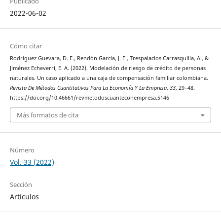
Publicado
2022-06-02
Cómo citar
Rodríguez Guevara, D. E., Rendón Garcia, J. F., Trespalacios Carrasquilla, A., &
Jiménez Echeverri, E. A. (2022). Modelación de riesgo de crédito de personas
naturales. Un caso aplicado a una caja de compensación familiar colombiana.
Revista De Métodos Cuantitativos Para La Economía Y La Empresa
,
33
, 29–48.
https://doi.org/10.46661/revmetodoscuanteconempresa.5146
Más formatos de cita
Número
Vol. 33 (2022)
Sección
Artículos