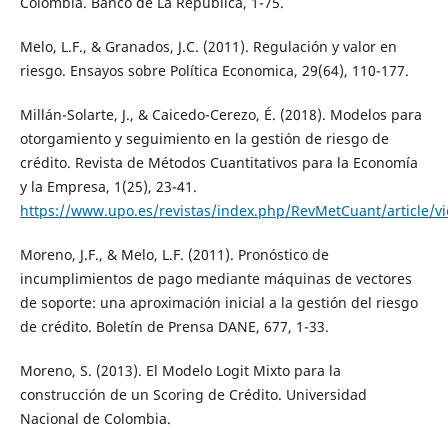
Colombia. Banco de La Republica, 1-75.
Melo, L.F., & Granados, J.C. (2011). Regulación y valor en
riesgo. Ensayos sobre Política Economica, 29(64), 110-177.
Millán-Solarte, J., & Caicedo-Cerezo, É. (2018). Modelos para
otorgamiento y seguimiento en la gestión de riesgo de
crédito. Revista de Métodos Cuantitativos para la Economía
y la Empresa, 1(25), 23-41.
https://www.upo.es/revistas/index.php/RevMetCuant/article/v
Moreno, J.F., & Melo, L.F. (2011). Pronóstico de
incumplimientos de pago mediante máquinas de vectores
de soporte: una aproximación inicial a la gestión del riesgo
de crédito. Boletín de Prensa DANE, 677, 1-33.
Moreno, S. (2013). El Modelo Logit Mixto para la
construcción de un Scoring de Crédito. Universidad
Nacional de Colombia.