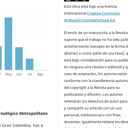
Esta obra está bajo una licencia
internacional
Creative Commons
Atribución-CompartirIgual 4.0
.
El envío de un manuscrito a la Revista
supone que el trabajo no ha sido pub
anteriormente (excepto en la forma 
abstract o como parte de una tesis), 
está bajo consideración para su publi
en ninguna otra revista o editorial y 
caso de aceptación, los autores están
conforme con la transferencia automá
del copyright a la Revista para su
publicación y difusión. Los autores
retendrán los derechos de autor para
y compartir su artículo con un uso
ecnológico Metropolitano
personal, institucional o con fines
docentes; igualmente retiene los der
y Gran Colombia, has a