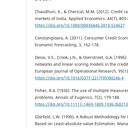
Chaudhuri, K., & Cherical, M.M. (2012). Credit ra
markets of India. Applied Economics, 44(7), 803-
https://doi.org/10.1080/00036846.2010.524627
Constangioara, A. (2011). Consumer Credit Scor
Economic Forecasting, 3, 162-178.
Desai, V.S., Crook, J.N., & Overstreet, G.A. (1996
networks and linear scoring models in the credi
European Journal of Operational Research, 95(1)
https://doi.org/10.1016/0377-2217(95)00246-4
Fisher, R.A. (1936). The use of multiple measur
problems. Annals of Eugenics, 7(2), 179-188.
https://doi.org/10.1111/j.1469-1809.1936.tb0213
Glorfeld, L.W. (1990). A Robust Methodology for 
Based on Least-absolute-value Estimation. Mana