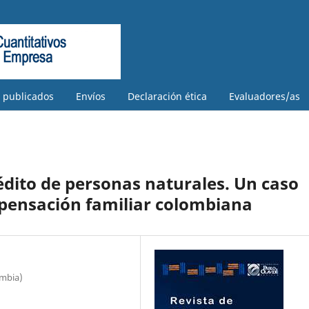
s publicados
Envíos
Declaración ética
Evaluadores/as
édito de personas naturales. Un caso
mpensación familiar colombiana
ombia)