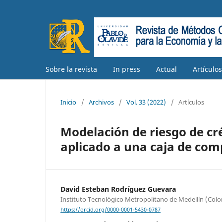
Sobre la revista
In press
Actual
Artículo
Inicio
/
Archivos
/
Vol. 33 (2022)
/
Artículos
Modelación de riesgo de cr
aplicado a una caja de co
David Esteban Rodríguez Guevara
Instituto Tecnológico Metropolitano de Medellín (Col
https://orcid.org/0000-0001-5430-0787