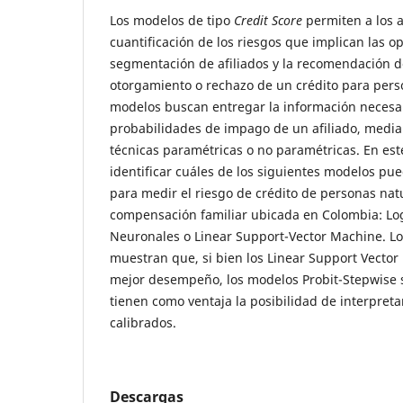
Los modelos de tipo
Credit Score
permiten a los a
cuantificación de los riesgos que implican las op
segmentación de afiliados y la recomendación d
otorgamiento o rechazo de un crédito para pers
modelos buscan entregar la información necesari
probabilidades de impago de un afiliado, median
técnicas paramétricas o no paramétricas. En est
identificar cuáles de los siguientes modelos p
para medir el riesgo de crédito de personas nat
compensación familiar ubicada en Colombia: Log
Neuronales o Linear Support-Vector Machine. Lo
muestran que, si bien los Linear Support Vecto
mejor desempeño, los modelos Probit-Stepwise s
tienen como ventaja la posibilidad de interpret
calibrados.
Descargas