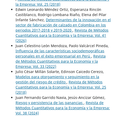
la Empresa: Vol. 25 (2018)
Edwin Leonardo Méndez Ortiz, Esperanza Rincón
Castiblanco, Rodrigo Lombana Riaño, Elena del Pilar
Infante Sánchez,
Determinantes de la innovación en el
sector de fabricación de calzado en Colombia en los
periodos 2017-2018 y 2019-2020
,
Revista de Métodos
Cuantitativos para la Economía y la Empresa: Vol. 41
(2026)
Juan Celestino León Mendoza, Paolo Valcárcel Pineda,
Influencia de las características sociodemográficas
personales en el éxito empresarial en Perú
,
Revista
de Métodos Cuantitativos para la Economía y la
Empresa: Vol. 33 (2022)
Julio César Millán Solarte, Edinson Caicedo Cerezo,
Modelos para otorgamiento y seguimiento en la
gestión del riesgo de crédito
,
Revista de Métodos
Cuantitativos para la Economía y la Empresa: Vol. 25
(2018)
Juan Fernando Garrido Navia, Jesús-Ancizar Gómez,
Riesgo y persistencia de las ganancias
,
Revista de
Métodos Cuantitativos para la Economía y la Empresa:
Vol. 38 (2024)