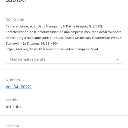
2022-12-01
Cómo citar
Cabrera Llanos, A. I., Ortiz Arango, F., & Dávila Aragón, G. (2022).
Caracterización de la productividad de una empresa mexicana desarrolladora
de tecnología mediante control difuso.
Revista De Métodos Cuantitativos Para La
Economía Y La Empresa
,
34
, 281–304.
https://doi.org/10.46661/revmetodoscuanteconempresa.5374
Más formatos de cita
Número
Vol. 34 (2022)
Sección
Artículos
Licencia