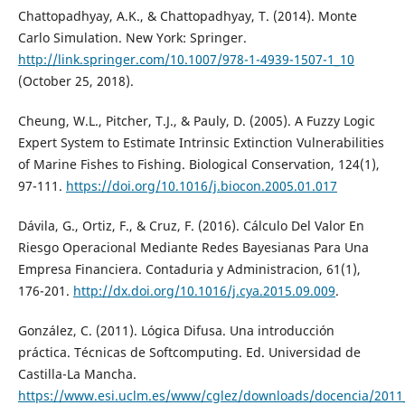
Chattopadhyay, A.K., & Chattopadhyay, T. (2014). Monte
Carlo Simulation. New York: Springer.
http://link.springer.com/10.1007/978-1-4939-1507-1_10
(October 25, 2018).
Cheung, W.L., Pitcher, T.J., & Pauly, D. (2005). A Fuzzy Logic
Expert System to Estimate Intrinsic Extinction Vulnerabilities
of Marine Fishes to Fishing. Biological Conservation, 124(1),
97-111.
https://doi.org/10.1016/j.biocon.2005.01.017
Dávila, G., Ortiz, F., & Cruz, F. (2016). Cálculo Del Valor En
Riesgo Operacional Mediante Redes Bayesianas Para Una
Empresa Financiera. Contaduria y Administracion, 61(1),
176-201.
http://dx.doi.org/10.1016/j.cya.2015.09.009
.
González, C. (2011). Lógica Difusa. Una introducción
práctica. Técnicas de Softcomputing. Ed. Universidad de
Castilla-La Mancha.
https://www.esi.uclm.es/www/cglez/downloads/docencia/2011