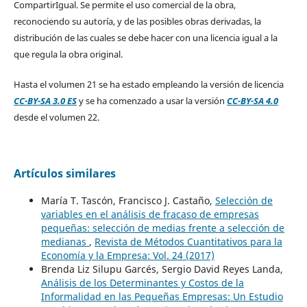
CompartirIgual. Se permite el uso comercial de la obra,
reconociendo su autoría, y de las posibles obras derivadas, la
distribución de las cuales se debe hacer con una licencia igual a la
que regula la obra original.
Hasta el volumen 21 se ha estado empleando la versión de licencia
CC-BY-SA 3.0 ES
y se ha comenzado a usar la versión
CC-BY-SA 4.0
desde el volumen 22.
Artículos similares
María T. Tascón, Francisco J. Castaño,
Selección de
variables en el análisis de fracaso de empresas
pequeñas: selección de medias frente a selección de
medianas
,
Revista de Métodos Cuantitativos para la
Economía y la Empresa: Vol. 24 (2017)
Brenda Liz Silupu Garcés, Sergio David Reyes Landa,
Análisis de los Determinantes y Costos de la
Informalidad en las Pequeñas Empresas: Un Estudio