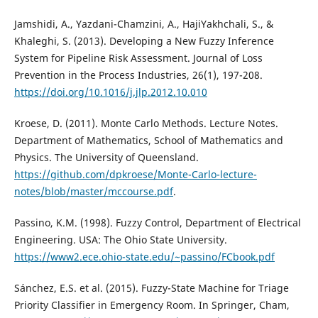
Jamshidi, A., Yazdani-Chamzini, A., HajiYakhchali, S., &
Khaleghi, S. (2013). Developing a New Fuzzy Inference
System for Pipeline Risk Assessment. Journal of Loss
Prevention in the Process Industries, 26(1), 197-208.
https://doi.org/10.1016/j.jlp.2012.10.010
Kroese, D. (2011). Monte Carlo Methods. Lecture Notes.
Department of Mathematics, School of Mathematics and
Physics. The University of Queensland.
https://github.com/dpkroese/Monte-Carlo-lecture-
notes/blob/master/mccourse.pdf
.
Passino, K.M. (1998). Fuzzy Control, Department of Electrical
Engineering. USA: The Ohio State University.
https://www2.ece.ohio-state.edu/~passino/FCbook.pdf
Sánchez, E.S. et al. (2015). Fuzzy-State Machine for Triage
Priority Classifier in Emergency Room. In Springer, Cham,