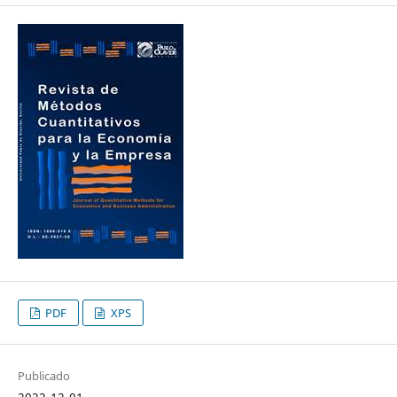
PDF
XPS
Publicado