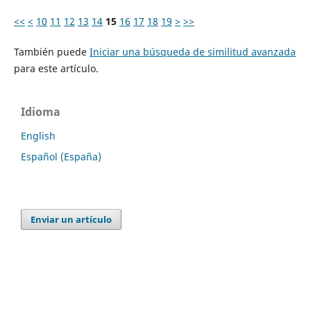
<<
<
10
11
12
13
14
15
16
17
18
19
>
>>
También puede
Iniciar una búsqueda de similitud avanzada
para este artículo.
Idioma
English
Español (España)
Enviar un artículo