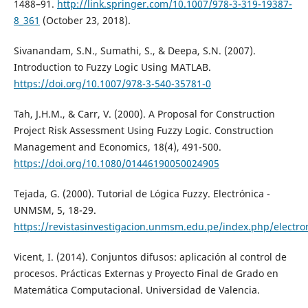
1488–91.
http://link.springer.com/10.1007/978-3-319-19387-
8_361
(October 23, 2018).
Sivanandam, S.N., Sumathi, S., & Deepa, S.N. (2007).
Introduction to Fuzzy Logic Using MATLAB.
https://doi.org/10.1007/978-3-540-35781-0
Tah, J.H.M., & Carr, V. (2000). A Proposal for Construction
Project Risk Assessment Using Fuzzy Logic. Construction
Management and Economics, 18(4), 491-500.
https://doi.org/10.1080/01446190050024905
Tejada, G. (2000). Tutorial de Lógica Fuzzy. Electrónica -
UNMSM, 5, 18-29.
https://revistasinvestigacion.unmsm.edu.pe/index.php/electro
Vicent, I. (2014). Conjuntos difusos: aplicación al control de
procesos. Prácticas Externas y Proyecto Final de Grado en
Matemática Computacional. Universidad de Valencia.