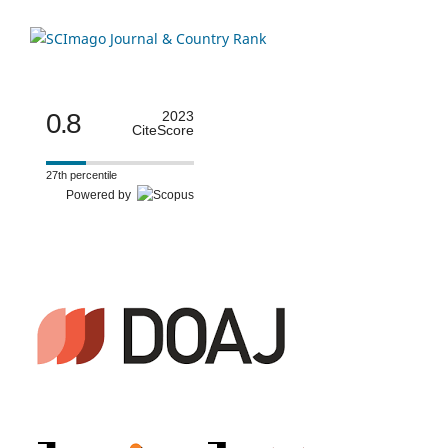
0.8
2023
CiteScore
27th percentile
Powered by