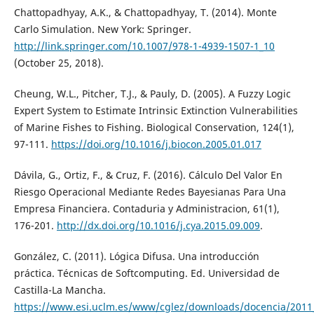
Chattopadhyay, A.K., & Chattopadhyay, T. (2014). Monte
Carlo Simulation. New York: Springer.
http://link.springer.com/10.1007/978-1-4939-1507-1_10
(October 25, 2018).
Cheung, W.L., Pitcher, T.J., & Pauly, D. (2005). A Fuzzy Logic
Expert System to Estimate Intrinsic Extinction Vulnerabilities
of Marine Fishes to Fishing. Biological Conservation, 124(1),
97-111.
https://doi.org/10.1016/j.biocon.2005.01.017
Dávila, G., Ortiz, F., & Cruz, F. (2016). Cálculo Del Valor En
Riesgo Operacional Mediante Redes Bayesianas Para Una
Empresa Financiera. Contaduria y Administracion, 61(1),
176-201.
http://dx.doi.org/10.1016/j.cya.2015.09.009
.
González, C. (2011). Lógica Difusa. Una introducción
práctica. Técnicas de Softcomputing. Ed. Universidad de
Castilla-La Mancha.
https://www.esi.uclm.es/www/cglez/downloads/docencia/2011