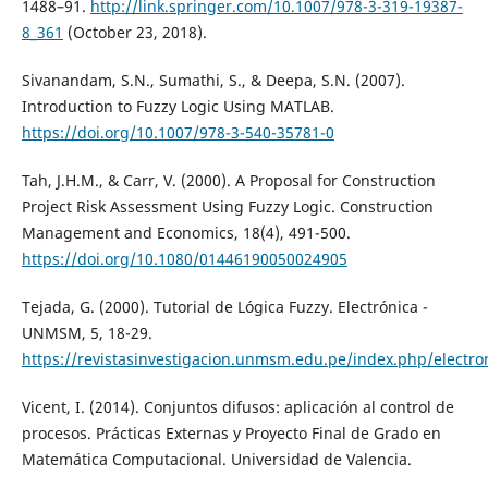
1488–91.
http://link.springer.com/10.1007/978-3-319-19387-
8_361
(October 23, 2018).
Sivanandam, S.N., Sumathi, S., & Deepa, S.N. (2007).
Introduction to Fuzzy Logic Using MATLAB.
https://doi.org/10.1007/978-3-540-35781-0
Tah, J.H.M., & Carr, V. (2000). A Proposal for Construction
Project Risk Assessment Using Fuzzy Logic. Construction
Management and Economics, 18(4), 491-500.
https://doi.org/10.1080/01446190050024905
Tejada, G. (2000). Tutorial de Lógica Fuzzy. Electrónica -
UNMSM, 5, 18-29.
https://revistasinvestigacion.unmsm.edu.pe/index.php/electro
Vicent, I. (2014). Conjuntos difusos: aplicación al control de
procesos. Prácticas Externas y Proyecto Final de Grado en
Matemática Computacional. Universidad de Valencia.