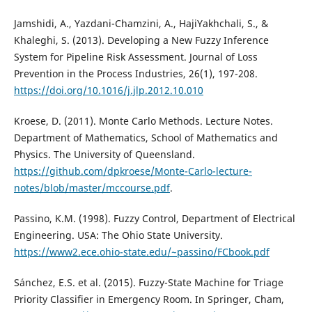
Jamshidi, A., Yazdani-Chamzini, A., HajiYakhchali, S., &
Khaleghi, S. (2013). Developing a New Fuzzy Inference
System for Pipeline Risk Assessment. Journal of Loss
Prevention in the Process Industries, 26(1), 197-208.
https://doi.org/10.1016/j.jlp.2012.10.010
Kroese, D. (2011). Monte Carlo Methods. Lecture Notes.
Department of Mathematics, School of Mathematics and
Physics. The University of Queensland.
https://github.com/dpkroese/Monte-Carlo-lecture-
notes/blob/master/mccourse.pdf
.
Passino, K.M. (1998). Fuzzy Control, Department of Electrical
Engineering. USA: The Ohio State University.
https://www2.ece.ohio-state.edu/~passino/FCbook.pdf
Sánchez, E.S. et al. (2015). Fuzzy-State Machine for Triage
Priority Classifier in Emergency Room. In Springer, Cham,