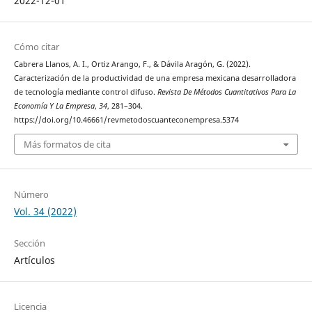
2022-12-01
Cómo citar
Cabrera Llanos, A. I., Ortiz Arango, F., & Dávila Aragón, G. (2022).
Caracterización de la productividad de una empresa mexicana desarrolladora
de tecnología mediante control difuso.
Revista De Métodos Cuantitativos Para La
Economía Y La Empresa
,
34
, 281–304.
https://doi.org/10.46661/revmetodoscuanteconempresa.5374
Más formatos de cita
Número
Vol. 34 (2022)
Sección
Artículos
Licencia