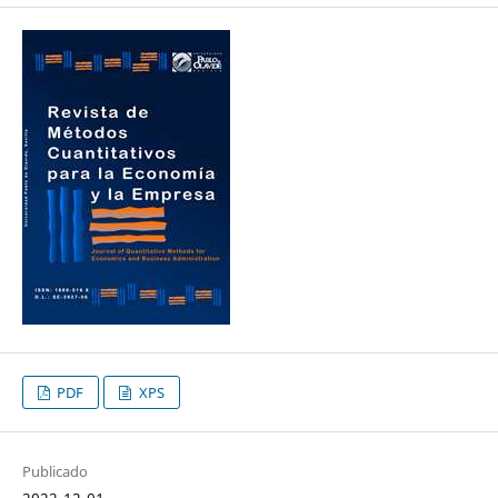
PDF
XPS
Publicado