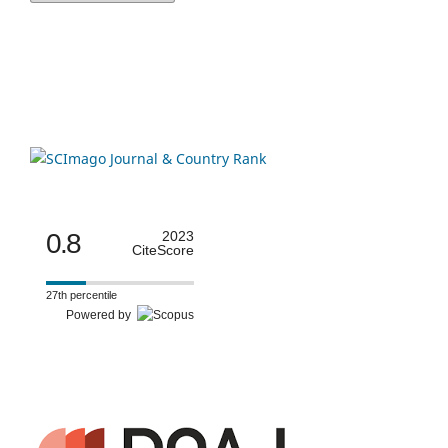
0.8
2023
CiteScore
27th percentile
Powered by