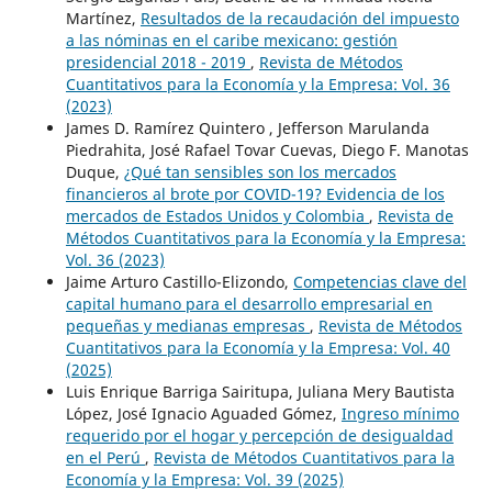
Martínez,
Resultados de la recaudación del impuesto
a las nóminas en el caribe mexicano: gestión
presidencial 2018 - 2019
,
Revista de Métodos
Cuantitativos para la Economía y la Empresa: Vol. 36
(2023)
James D. Ramírez Quintero , Jefferson Marulanda
Piedrahita, José Rafael Tovar Cuevas, Diego F. Manotas
Duque,
¿Qué tan sensibles son los mercados
financieros al brote por COVID-19? Evidencia de los
mercados de Estados Unidos y Colombia
,
Revista de
Métodos Cuantitativos para la Economía y la Empresa:
Vol. 36 (2023)
Jaime Arturo Castillo-Elizondo,
Competencias clave del
capital humano para el desarrollo empresarial en
pequeñas y medianas empresas
,
Revista de Métodos
Cuantitativos para la Economía y la Empresa: Vol. 40
(2025)
Luis Enrique Barriga Sairitupa, Juliana Mery Bautista
López, José Ignacio Aguaded Gómez,
Ingreso mínimo
requerido por el hogar y percepción de desigualdad
en el Perú
,
Revista de Métodos Cuantitativos para la
Economía y la Empresa: Vol. 39 (2025)