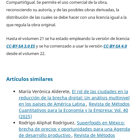
CompartirIgual. Se permite el uso comercial de la obra,
reconociendo su autoría, y de las posibles obras derivadas, la
distribución de las cuales se debe hacer con una licencia igual a la
que regula la obra original.
Hasta el volumen 21 se ha estado empleando la versión de licencia
CC-BY-SA 3.0 ES
y se ha comenzado a usar la versión
CC-BY-SA 4.0
desde el volumen 22.
Artículos similares
María Verónica Alderete,
El rol de las ciudades en la
reducción de la brecha digital: Un análisis multinivel
en los países de América Latina
,
Revista de Métodos
Cuantitativos para la Economía y la Empresa: Vol. 40
(2025)
Rodrigo Aliphat Rodríguez,
Superfoods en México:
brecha de precios y oportunidades para una Agenda
de desarrollo productivo
,
Revista de Métodos