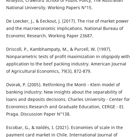
Analysis, Crawford School of Public Policy, The Australian
National University. Working Papers N°15.
De Loecker, J., & Eeckout, J. (2017). The rise of market power
and the macroeconomic implications. National Bureau of
Economic Research. Working Paper 23687.
Driscoll, P., Kambhampaty, M., & Purcell, W. (1997).
Nonparametric tests of profit maximization in oligopoly with
application to the beef packing industry. American Journal
of Agricultural Economics, 79(3), 872-879.
Dvorak, P. (2005). Rethinking the Monti - Klein model of
banking industry: New insights about the separability of
loans and deposits decisions. Charles University - Center for
Economics Research and Graduate Education, CERGE - EI.
Praga. Discussion Paper N°138.
Escobar, G., & Valdés, I. (2021). Economies of scale in the
payment card market in Chile. International Journal of