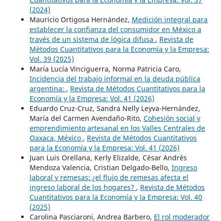
(2024)
Mauricio Ortigosa Hernández,
Medición integral para
establecer la confianza del consumidor en México a
través de un sistema de lógica difusa
,
Revista de
Métodos Cuantitativos para la Economía y la Empresa:
Vol. 39 (2025)
María Lucía Vinciguerra, Norma Patricia Caro,
Incidencia del trabajo informal en la deuda pública
argentina:
,
Revista de Métodos Cuantitativos para la
Economía y la Empresa: Vol. 41 (2026)
Eduardo Cruz-Cruz, Sandra Nelly Leyva-Hernández,
María del Carmen Avendaño-Rito,
Cohesión social y
emprendimiento artesanal en los Valles Centrales de
Oaxaca, México
,
Revista de Métodos Cuantitativos
para la Economía y la Empresa: Vol. 41 (2026)
Juan Luis Orellana, Kerly Elizalde, César Andrés
Mendoza Valencia, Cristian Delgado-Bello,
Ingreso
laboral y remesas: ¿el flujo de remesas afecta el
ingreso laboral de los hogares?
,
Revista de Métodos
Cuantitativos para la Economía y la Empresa: Vol. 40
(2025)
Carolina Pasciaroni, Andrea Barbero,
El rol moderador