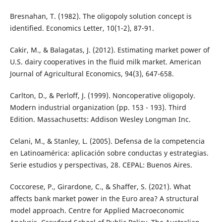
Bresnahan, T. (1982). The oligopoly solution concept is
identified. Economics Letter, 10(1-2), 87-91.
Cakir, M., & Balagatas, J. (2012). Estimating market power of
U.S. dairy cooperatives in the fluid milk market. American
Journal of Agricultural Economics, 94(3), 647-658.
Carlton, D., & Perloff, J. (1999). Noncoperative oligopoly.
Modern industrial organization (pp. 153 - 193). Third
Edition. Massachusetts: Addison Wesley Longman Inc.
Celani, M., & Stanley, L. (2005). Defensa de la competencia
en Latinoamérica: aplicación sobre conductas y estrategias.
Serie estudios y perspectivas, 28. CEPAL: Buenos Aires.
Coccorese, P., Girardone, C., & Shaffer, S. (2021). What
affects bank market power in the Euro area? A structural
model approach. Centre for Applied Macroeconomic