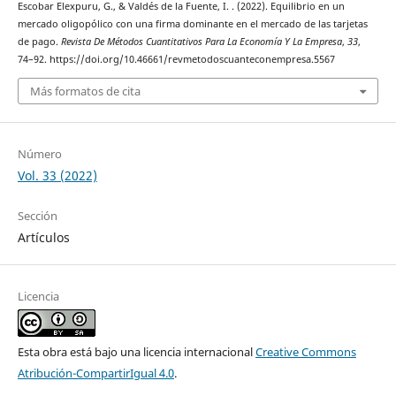
Escobar Elexpuru, G., & Valdés de la Fuente, I. . (2022). Equilibrio en un
mercado oligopólico con una firma dominante en el mercado de las tarjetas
de pago.
Revista De Métodos Cuantitativos Para La Economía Y La Empresa
,
33
,
74–92. https://doi.org/10.46661/revmetodoscuanteconempresa.5567
Más formatos de cita
Número
Vol. 33 (2022)
Sección
Artículos
Licencia
Esta obra está bajo una licencia internacional
Creative Commons
Atribución-CompartirIgual 4.0
.