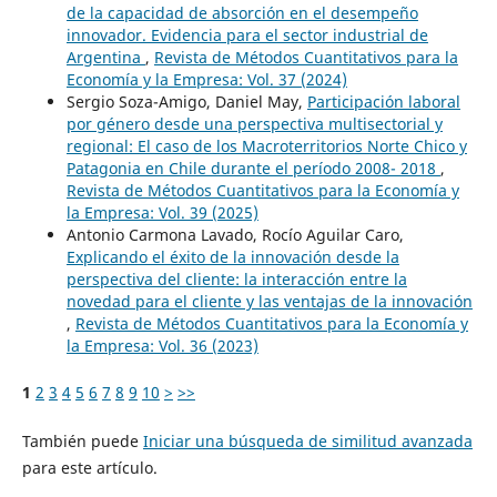
de la capacidad de absorción en el desempeño
innovador. Evidencia para el sector industrial de
Argentina
,
Revista de Métodos Cuantitativos para la
Economía y la Empresa: Vol. 37 (2024)
Sergio Soza-Amigo, Daniel May,
Participación laboral
por género desde una perspectiva multisectorial y
regional: El caso de los Macroterritorios Norte Chico y
Patagonia en Chile durante el período 2008- 2018
,
Revista de Métodos Cuantitativos para la Economía y
la Empresa: Vol. 39 (2025)
Antonio Carmona Lavado, Rocío Aguilar Caro,
Explicando el éxito de la innovación desde la
perspectiva del cliente: la interacción entre la
novedad para el cliente y las ventajas de la innovación
,
Revista de Métodos Cuantitativos para la Economía y
la Empresa: Vol. 36 (2023)
1
2
3
4
5
6
7
8
9
10
>
>>
También puede
Iniciar una búsqueda de similitud avanzada
para este artículo.