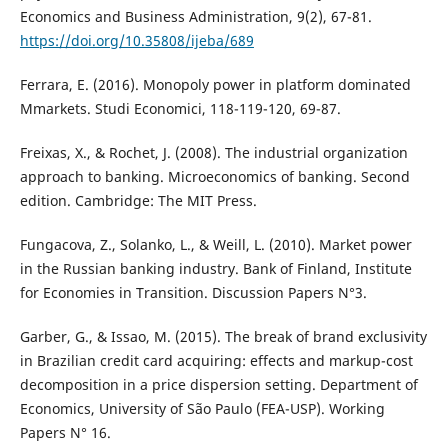
Economics and Business Administration, 9(2), 67-81.
https://doi.org/10.35808/ijeba/689
Ferrara, E. (2016). Monopoly power in platform dominated
Mmarkets. Studi Economici, 118-119-120, 69-87.
Freixas, X., & Rochet, J. (2008). The industrial organization
approach to banking. Microeconomics of banking. Second
edition. Cambridge: The MIT Press.
Fungacova, Z., Solanko, L., & Weill, L. (2010). Market power
in the Russian banking industry. Bank of Finland, Institute
for Economies in Transition. Discussion Papers N°3.
Garber, G., & Issao, M. (2015). The break of brand exclusivity
in Brazilian credit card acquiring: effects and markup-cost
decomposition in a price dispersion setting. Department of
Economics, University of São Paulo (FEA-USP). Working
Papers N° 16.