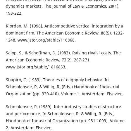
dynamics markets. The Journal of Law & Economics, 28(1),
193-222.
Riordan, M. (1998). Anticompetitive vertical integration by a
dominant firm. The American Economic Review, 88(5), 1232-
1248. www.jstor.org/stable/116868.
Salop, S., & Scheffman, D. (1983). Raising rivals' costs. The
American Economic Review, 73(2), 267-271.
www.jstor.org/stable/1816853.
Shapiro, C. (1989). Theories of oligopoly behavior. In
Schmalensee, R. & Willig, R. (Eds.) Handbook of Industrial
Organization (pp. 330-410). Volume 1. Amsterdam: Elsevier.
Schmalensee, R. (1989). Inter-industry studies of structure
and performance. In Schmalensee, R. & Willig, R. (Eds.)
Handbook of Industrial Organization (pp. 951-1009). Volume
2. Amsterdam: Elsevier.