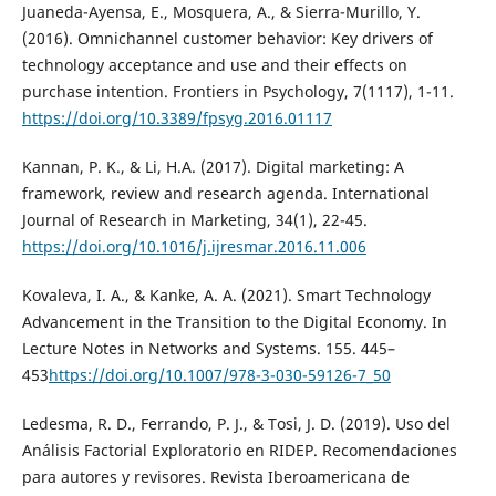
Juaneda-Ayensa, E., Mosquera, A., & Sierra-Murillo, Y.
(2016). Omnichannel customer behavior: Key drivers of
technology acceptance and use and their effects on
purchase intention. Frontiers in Psychology, 7(1117), 1-11.
https://doi.org/10.3389/fpsyg.2016.01117
Kannan, P. K., & Li, H.A. (2017). Digital marketing: A
framework, review and research agenda. International
Journal of Research in Marketing, 34(1), 22-45.
https://doi.org/10.1016/j.ijresmar.2016.11.006
Kovaleva, I. A., & Kanke, A. A. (2021). Smart Technology
Advancement in the Transition to the Digital Economy. In
Lecture Notes in Networks and Systems. 155. 445–
453
https://doi.org/10.1007/978-3-030-59126-7_50
Ledesma, R. D., Ferrando, P. J., & Tosi, J. D. (2019). Uso del
Análisis Factorial Exploratorio en RIDEP. Recomendaciones
para autores y revisores. Revista Iberoamericana de