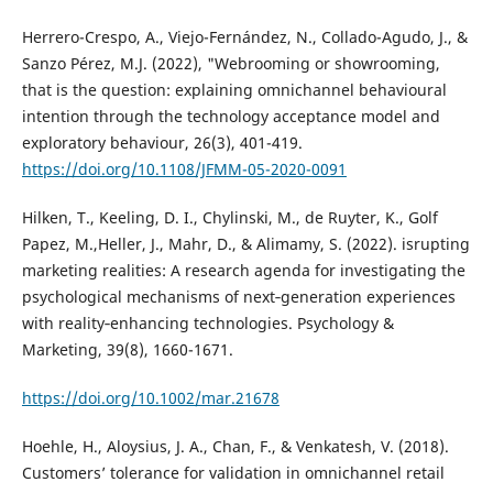
Herrero-Crespo, A., Viejo-Fernández, N., Collado-Agudo, J., &
Sanzo Pérez, M.J. (2022), "Webrooming or showrooming,
that is the question: explaining omnichannel behavioural
intention through the technology acceptance model and
exploratory behaviour, 26(3), 401-419.
https://doi.org/10.1108/JFMM-05-2020-0091
Hilken, T., Keeling, D. I., Chylinski, M., de Ruyter, K., Golf
Papez, M.,Heller, J., Mahr, D., & Alimamy, S. (2022). isrupting
marketing realities: A research agenda for investigating the
psychological mechanisms of next‐generation experiences
with reality‐enhancing technologies. Psychology &
Marketing, 39(8), 1660-1671.
https://doi.org/10.1002/mar.21678
Hoehle, H., Aloysius, J. A., Chan, F., & Venkatesh, V. (2018).
Customers’ tolerance for validation in omnichannel retail