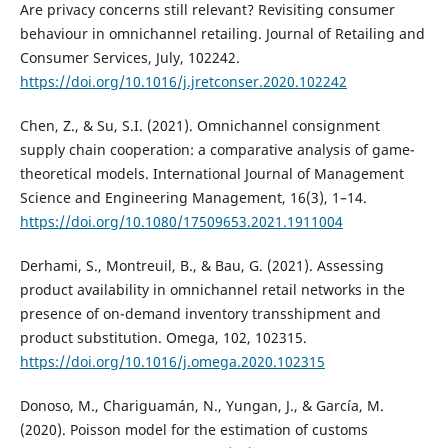
Are privacy concerns still relevant? Revisiting consumer
behaviour in omnichannel retailing. Journal of Retailing and
Consumer Services, July, 102242.
https://doi.org/10.1016/j.jretconser.2020.102242
Chen, Z., & Su, S.I. (2021). Omnichannel consignment
supply chain cooperation: a comparative analysis of game-
theoretical models. International Journal of Management
Science and Engineering Management, 16(3), 1–14.
https://doi.org/10.1080/17509653.2021.1911004
Derhami, S., Montreuil, B., & Bau, G. (2021). Assessing
product availability in omnichannel retail networks in the
presence of on-demand inventory transshipment and
product substitution. Omega, 102, 102315.
https://doi.org/10.1016/j.omega.2020.102315
Donoso, M., Chariguamán, N., Yungan, J., & García, M.
(2020). Poisson model for the estimation of customs