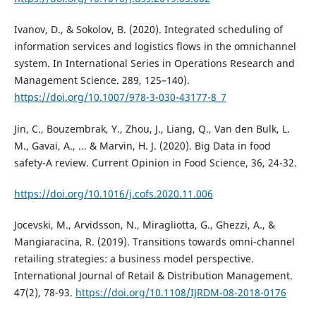
Ivanov, D., & Sokolov, B. (2020). Integrated scheduling of
information services and logistics flows in the omnichannel
system. In International Series in Operations Research and
Management Science. 289, 125–140).
https://doi.org/10.1007/978-3-030-43177-8_7
Jin, C., Bouzembrak, Y., Zhou, J., Liang, Q., Van den Bulk, L.
M., Gavai, A., ... & Marvin, H. J. (2020). Big Data in food
safety-A review. Current Opinion in Food Science, 36, 24-32.
https://doi.org/10.1016/j.cofs.2020.11.006
Jocevski, M., Arvidsson, N., Miragliotta, G., Ghezzi, A., &
Mangiaracina, R. (2019). Transitions towards omni-channel
retailing strategies: a business model perspective.
International Journal of Retail & Distribution Management.
47(2), 78-93.
https://doi.org/10.1108/IJRDM-08-2018-0176