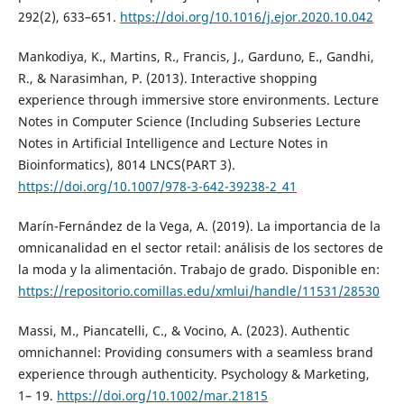
292(2), 633–651.
https://doi.org/10.1016/j.ejor.2020.10.042
Mankodiya, K., Martins, R., Francis, J., Garduno, E., Gandhi,
R., & Narasimhan, P. (2013). Interactive shopping
experience through immersive store environments. Lecture
Notes in Computer Science (Including Subseries Lecture
Notes in Artificial Intelligence and Lecture Notes in
Bioinformatics), 8014 LNCS(PART 3).
https://doi.org/10.1007/978-3-642-39238-2_41
Marín-Fernández de la Vega, A. (2019). La importancia de la
omnicanalidad en el sector retail: análisis de los sectores de
la moda y la alimentación. Trabajo de grado. Disponible en:
https://repositorio.comillas.edu/xmlui/handle/11531/28530
Massi, M., Piancatelli, C., & Vocino, A. (2023). Authentic
omnichannel: Providing consumers with a seamless brand
experience through authenticity. Psychology & Marketing,
1– 19.
https://doi.org/10.1002/mar.21815