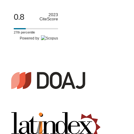
0.8
2023
CiteScore
27th percentile
Powered by