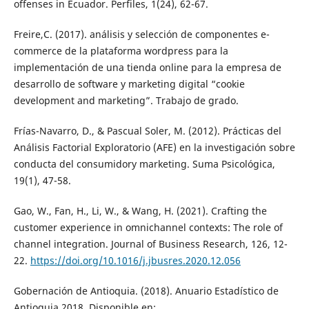
offenses in Ecuador. Perfiles, 1(24), 62-67.
Freire,C. (2017). análisis y selección de componentes e-
commerce de la plataforma wordpress para la
implementación de una tienda online para la empresa de
desarrollo de software y marketing digital “cookie
development and marketing”. Trabajo de grado.
Frías-Navarro, D., & Pascual Soler, M. (2012). Prácticas del
Análisis Factorial Exploratorio (AFE) en la investigación sobre
conducta del consumidory marketing. Suma Psicológica,
19(1), 47-58.
Gao, W., Fan, H., Li, W., & Wang, H. (2021). Crafting the
customer experience in omnichannel contexts: The role of
channel integration. Journal of Business Research, 126, 12-
22.
https://doi.org/10.1016/j.jbusres.2020.12.056
Gobernación de Antioquia. (2018). Anuario Estadístico de
Antioquia 2018. Disponible en: