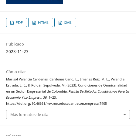
PDF
HTML
XML
Publicado
2023-11-23
Cómo citar
Marisol Valencia Cárdenas, Cárdenas Cano, L., Jiménez Ruiz, M. E., Velandia
Estrada, L. E., & Roldán Sepúlveda, M. (2023). Condiciones de Omnicanalidad
en un Sector Empresarial de Colombia.
Revista De Métodos Cuantitativos Para La
Economía Y La Empresa
,
36
, 1–23.
https://doi.org/10.46661/rev.metodoscuant.econ.empresa.7405
Más formatos de cita
Número