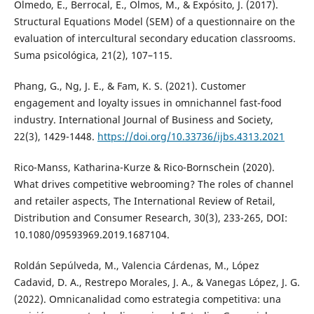
Olmedo, E., Berrocal, E., Olmos, M., & Expósito, J. (2017).
Structural Equations Model (SEM) of a questionnaire on the
evaluation of intercultural secondary education classrooms.
Suma psicológica, 21(2), 107–115.
Phang, G., Ng, J. E., & Fam, K. S. (2021). Customer
engagement and loyalty issues in omnichannel fast-food
industry. International Journal of Business and Society,
22(3), 1429-1448.
https://doi.org/10.33736/ijbs.4313.2021
Rico-Manss, Katharina-Kurze & Rico-Bornschein (2020).
What drives competitive webrooming? The roles of channel
and retailer aspects, The International Review of Retail,
Distribution and Consumer Research, 30(3), 233-265, DOI:
10.1080/09593969.2019.1687104.
Roldán Sepúlveda, M., Valencia Cárdenas, M., López
Cadavid, D. A., Restrepo Morales, J. A., & Vanegas López, J. G.
(2022). Omnicanalidad como estrategia competitiva: una