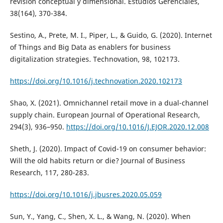
revisión conceptual y dimensional. Estudios Gerenciales,
38(164), 370-384.
Sestino, A., Prete, M. I., Piper, L., & Guido, G. (2020). Internet
of Things and Big Data as enablers for business
digitalization strategies. Technovation, 98, 102173.
https://doi.org/10.1016/j.technovation.2020.102173
Shao, X. (2021). Omnichannel retail move in a dual-channel
supply chain. European Journal of Operational Research,
294(3), 936–950.
https://doi.org/10.1016/J.EJOR.2020.12.008
Sheth, J. (2020). Impact of Covid-19 on consumer behavior:
Will the old habits return or die? Journal of Business
Research, 117, 280-283.
https://doi.org/10.1016/j.jbusres.2020.05.059
Sun, Y., Yang, C., Shen, X. L., & Wang, N. (2020). When