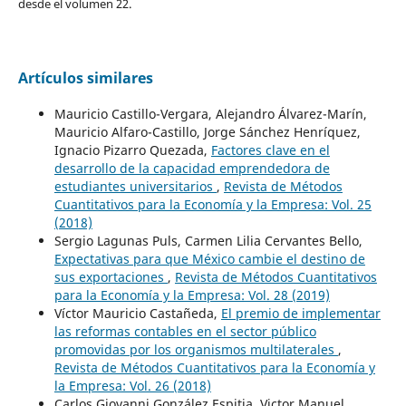
desde el volumen 22.
Artículos similares
Mauricio Castillo-Vergara, Alejandro Álvarez-Marín,
Mauricio Alfaro-Castillo, Jorge Sánchez Henríquez,
Ignacio Pizarro Quezada,
Factores clave en el
desarrollo de la capacidad emprendedora de
estudiantes universitarios
,
Revista de Métodos
Cuantitativos para la Economía y la Empresa: Vol. 25
(2018)
Sergio Lagunas Puls, Carmen Lilia Cervantes Bello,
Expectativas para que México cambie el destino de
sus exportaciones
,
Revista de Métodos Cuantitativos
para la Economía y la Empresa: Vol. 28 (2019)
Víctor Mauricio Castañeda,
El premio de implementar
las reformas contables en el sector público
promovidas por los organismos multilaterales
,
Revista de Métodos Cuantitativos para la Economía y
la Empresa: Vol. 26 (2018)
Carlos Giovanni González Espitia, Victor Manuel