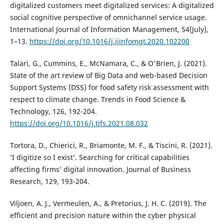
digitalized customers meet digitalized services: A digitalized
social cognitive perspective of omnichannel service usage.
International Journal of Information Management, 54(July),
1–13.
https://doi.org/10.1016/j.ijinfomgt.2020.102200
Talari, G., Cummins, E., McNamara, C., & O'Brien, J. (2021).
State of the art review of Big Data and web-based Decision
Support Systems (DSS) for food safety risk assessment with
respect to climate change. Trends in Food Science &
Technology, 126, 192-204.
https://doi.org/10.1016/j.tifs.2021.08.032
Tortora, D., Chierici, R., Briamonte, M. F., & Tiscini, R. (2021).
‘I digitize so I exist’. Searching for critical capabilities
affecting firms’ digital innovation. Journal of Business
Research, 129, 193-204.
Viljoen, A. J., Vermeulen, A., & Pretorius, J. H. C. (2019). The
efficient and precision nature within the cyber physical