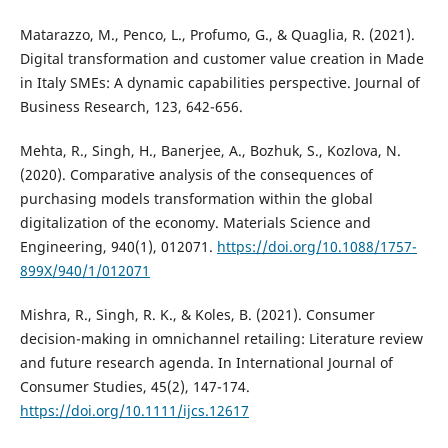
Matarazzo, M., Penco, L., Profumo, G., & Quaglia, R. (2021).
Digital transformation and customer value creation in Made
in Italy SMEs: A dynamic capabilities perspective. Journal of
Business Research, 123, 642-656.
Mehta, R., Singh, H., Banerjee, A., Bozhuk, S., Kozlova, N.
(2020). Comparative analysis of the consequences of
purchasing models transformation within the global
digitalization of the economy. Materials Science and
Engineering, 940(1), 012071.
https://doi.org/10.1088/1757-
899X/940/1/012071
Mishra, R., Singh, R. K., & Koles, B. (2021). Consumer
decision-making in omnichannel retailing: Literature review
and future research agenda. In International Journal of
Consumer Studies, 45(2), 147-174.
https://doi.org/10.1111/ijcs.12617