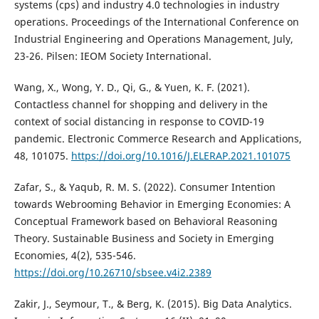
systems (cps) and industry 4.0 technologies in industry
operations. Proceedings of the International Conference on
Industrial Engineering and Operations Management, July,
23-26. Pilsen: IEOM Society International.
Wang, X., Wong, Y. D., Qi, G., & Yuen, K. F. (2021).
Contactless channel for shopping and delivery in the
context of social distancing in response to COVID-19
pandemic. Electronic Commerce Research and Applications,
48, 101075.
https://doi.org/10.1016/J.ELERAP.2021.101075
Zafar, S., & Yaqub, R. M. S. (2022). Consumer Intention
towards Webrooming Behavior in Emerging Economies: A
Conceptual Framework based on Behavioral Reasoning
Theory. Sustainable Business and Society in Emerging
Economies, 4(2), 535-546.
https://doi.org/10.26710/sbsee.v4i2.2389
Zakir, J., Seymour, T., & Berg, K. (2015). Big Data Analytics.