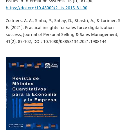
Issues in Information Systems, 16 (II), 81–90.
https://doi.org/10.48009/2_iis_2015_81-90
Zoltners, A. A., Sinha, P., Sahay, D., Shastri, A., & Lorimer, S.
E. (2021). Practical insights for sales force digitalization
success, Journal of Personal Selling & Sales Management,
41(2), 87-102, DOI: 10.1080/08853134.2021.1908144