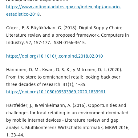
https://www.antioquiadatos.gov.co/index.php/anuario-
estadistico-2018
.
Göçer , F. & Büyüközkan. G. (2018). Digital Supply Chain:
Literature review and a proposed framework. Computers in
Industry. 97, 157-177. ISSN 0166-3615.
https://doi.org/10.1016/j.compind.2018.02.010
Hänninen, D. M., Kwan, D. S. K., y Mitronen, D. L. (2020).
From the store to omnichannel retail: looking back over
three decades of research. 31(1), 1–35.
https://doi.org/10.1080/09593969.2020.1833961
Härtfelder, J., & Winkelmann, A. (2016). Opportunities and
challenges for local retailing in an environment dominated
by mobile internet devices - Literature review and gap
analysis. Multikonferenz Wirtschaftsinformatik, MKWI 2016,
1, 33–44.