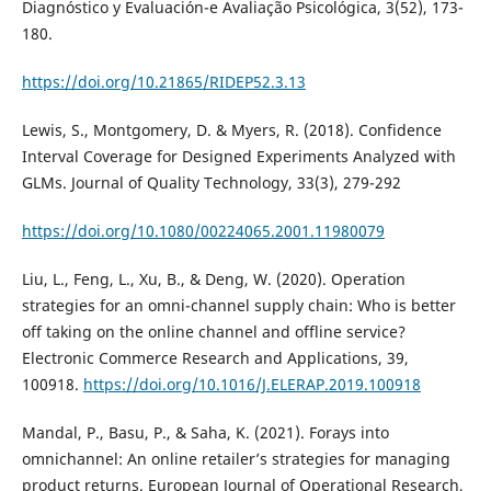
Diagnóstico y Evaluación-e Avaliação Psicológica, 3(52), 173-
180.
https://doi.org/10.21865/RIDEP52.3.13
Lewis, S., Montgomery, D. & Myers, R. (2018). Confidence
Interval Coverage for Designed Experiments Analyzed with
GLMs. Journal of Quality Technology, 33(3), 279-292
https://doi.org/10.1080/00224065.2001.11980079
Liu, L., Feng, L., Xu, B., & Deng, W. (2020). Operation
strategies for an omni-channel supply chain: Who is better
off taking on the online channel and offline service?
Electronic Commerce Research and Applications, 39,
100918.
https://doi.org/10.1016/J.ELERAP.2019.100918
Mandal, P., Basu, P., & Saha, K. (2021). Forays into
omnichannel: An online retailer’s strategies for managing
product returns. European Journal of Operational Research,