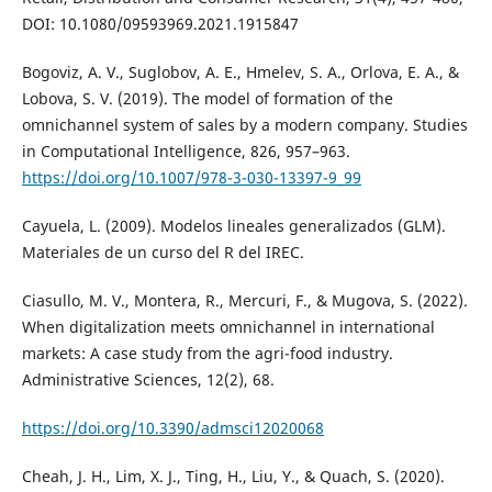
DOI: 10.1080/09593969.2021.1915847
Bogoviz, A. V., Suglobov, A. E., Hmelev, S. A., Orlova, E. A., &
Lobova, S. V. (2019). The model of formation of the
omnichannel system of sales by a modern company. Studies
in Computational Intelligence, 826, 957–963.
https://doi.org/10.1007/978-3-030-13397-9_99
Cayuela, L. (2009). Modelos lineales generalizados (GLM).
Materiales de un curso del R del IREC.
Ciasullo, M. V., Montera, R., Mercuri, F., & Mugova, S. (2022).
When digitalization meets omnichannel in international
markets: A case study from the agri-food industry.
Administrative Sciences, 12(2), 68.
https://doi.org/10.3390/admsci12020068
Cheah, J. H., Lim, X. J., Ting, H., Liu, Y., & Quach, S. (2020).