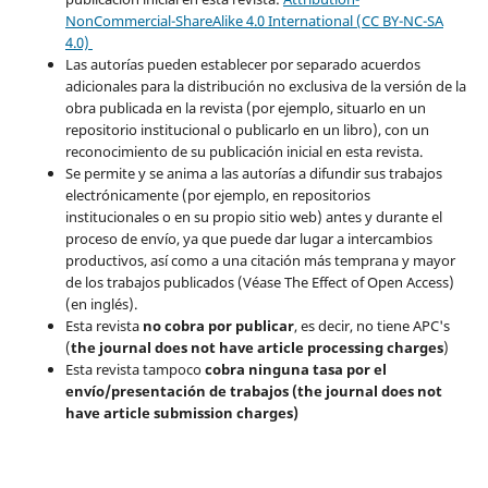
NonCommercial-ShareAlike 4.0 International (CC BY-NC-SA
4.0)
Las autorías pueden establecer por separado acuerdos
adicionales para la distribución no exclusiva de la versión de la
obra publicada en la revista (por ejemplo, situarlo en un
repositorio institucional o publicarlo en un libro), con un
reconocimiento de su publicación inicial en esta revista.
Se permite y se anima a las autorías a difundir sus trabajos
electrónicamente (por ejemplo, en repositorios
institucionales o en su propio sitio web) antes y durante el
proceso de envío, ya que puede dar lugar a intercambios
productivos, así como a una citación más temprana y mayor
de los trabajos publicados (Véase The Effect of Open Access)
(en inglés).
Esta revista
no cobra por publicar
, es decir, no tiene APC's
(
the journal does not have article processing charges
)
Esta revista tampoco
cobra ninguna tasa por el
envío/presentación de trabajos (the journal does not
have article submission charges)