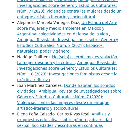
Investigaciones sobre Género y Estudios Culturales:
Núm. 7 (2020): Violencias contra las mujeres desde un
enfoque artístico-literario y sociocultural
Alejandra Marcela Vanegas Díaz,
Un Estado del Arte
sobre mujeres y medio ambiente en México y
Argentina: colectividades en defensa de la vida
,
Ambigua: Revista de Investigaciones sobre Género y
Estudios Culturales: Núm. 8 (2021): Espacios:
naturaleza, poder y género
Nadège Guilhem,
No (solo) es erotismo, es violación.
La mujer desnuda y la crítica:
,
Ambigua: Revista de
Investigaciones sobre Género y Estudios Culturales:
Núm. 10 (2023): Investigaciones feministas desde la
práctica reflexiva
Ibán Martínez Cárceles,
Donde habitan los sonidos
olvidados
,
Ambigua: Revista de Investigaciones sobre
Género y Estudios Culturales: Núm. 7 (2020):
Violencias contra las mujeres desde un enfoque
artístico-literario y sociocultural
Elena Peña Calzado, Carlos Rivas Real,
Análisis y
propuestas educativas sobre género y diversidad
sexual: Sociedades y escrituras en continuas