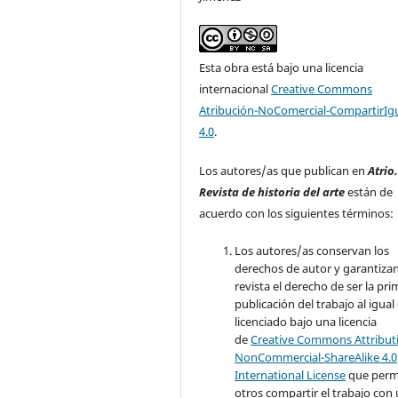
Esta obra está bajo una licencia
internacional
Creative Commons
Atribución-NoComercial-CompartirIg
4.0
.
Los autores/as que publican en
Atrio
Revista de historia del arte
están de
acuerdo con los siguientes términos:
Los autores/as conservan los
derechos de autor y garantizan
revista el derecho de ser la pr
publicación del trabajo al igual
licenciado bajo una licencia
de
Creative Commons Attribut
NonCommercial-ShareAlike 4.0
International License
que perm
otros compartir el trabajo con