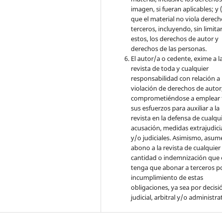
imagen, si fueran aplicables; y (
que el material no viola derec
terceros, incluyendo, sin limita
estos, los derechos de autor y
derechos de las personas.
El autor/a o cedente, exime a l
revista de toda y cualquier
responsabilidad con relación a 
violación de derechos de autor
comprometiéndose a emplear 
sus esfuerzos para auxiliar a la
revista en la defensa de cualqu
acusación, medidas extrajudici
y/o judiciales. Asimismo, asume
abono a la revista de cualquier
cantidad o indemnización que 
tenga que abonar a terceros po
incumplimiento de estas
obligaciones, ya sea por decisi
judicial, arbitral y/o administra