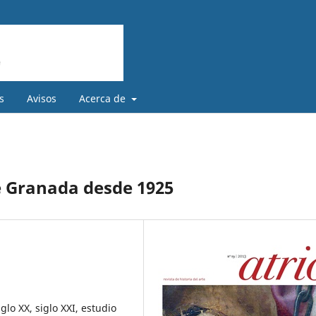
s
Avisos
Acerca de
de Granada desde 1925
lo XX, siglo XXI, estudio