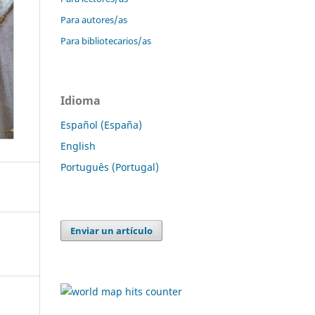
Para autores/as
Para bibliotecarios/as
Idioma
Español (España)
English
Português (Portugal)
Enviar un artículo