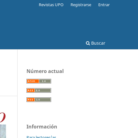
Revistas UPO
Registrarse
Entrar
Buscar
Número actual
Información
Para lectores/as