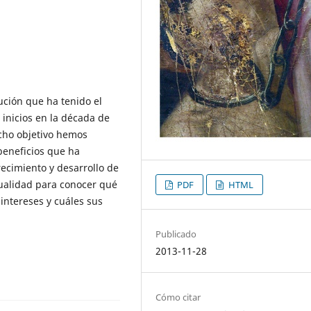
lución que ha tenido el
inicios en la década de
icho objetivo hemos
beneficios que ha
ecimiento y desarrollo de
ctualidad para conocer qué
PDF
HTML
 intereses y cuáles sus
Publicado
2013-11-28
Cómo citar