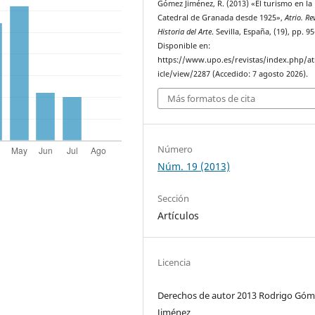
Gómez Jiménez, R. (2013) «El turismo en la
Catedral de Granada desde 1925»,
Atrio. Re
Historia del Arte
. Sevilla, España, (19), pp. 9
Disponible en:
https://www.upo.es/revistas/index.php/at
icle/view/2287 (Accedido: 7 agosto 2026).
Más formatos de cita
Número
Núm. 19 (2013)
Sección
Artículos
Licencia
Derechos de autor 2013 Rodrigo Góm
Jiménez