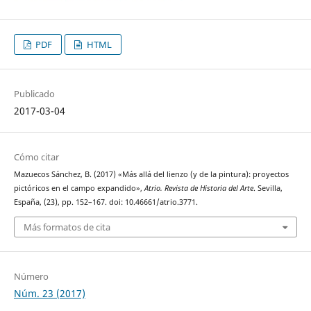
PDF
HTML
Publicado
2017-03-04
Cómo citar
Mazuecos Sánchez, B. (2017) «Más allá del lienzo (y de la pintura): proyectos
pictóricos en el campo expandido»,
Atrio. Revista de Historia del Arte
. Sevilla,
España, (23), pp. 152–167. doi: 10.46661/atrio.3771.
Más formatos de cita
Número
Núm. 23 (2017)