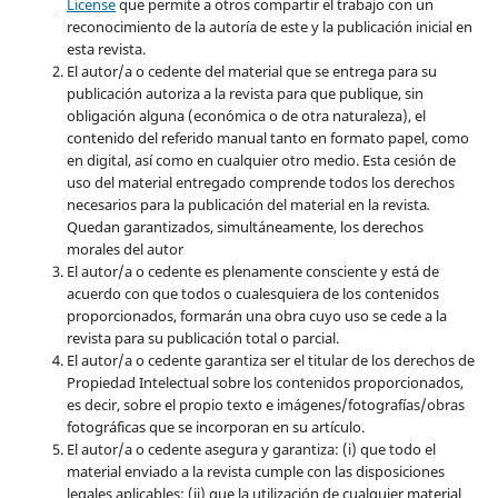
License
que permite a otros compartir el trabajo con un
reconocimiento de la autoría de este y la publicación inicial en
esta revista.
El autor/a o cedente del material que se entrega para su
publicación autoriza a la revista para que publique, sin
obligación alguna (económica o de otra naturaleza), el
contenido del referido manual tanto en formato papel, como
en digital, así como en cualquier otro medio. Esta cesión de
uso del material entregado comprende todos los derechos
necesarios para la publicación del material en la revista
.
Quedan garantizados, simultáneamente, los derechos
morales del autor
El autor/a o cedente es plenamente consciente y está de
acuerdo con que todos o cualesquiera de los contenidos
proporcionados, formarán una obra cuyo uso se cede a la
revista para su publicación total o parcial.
El autor/a o cedente garantiza ser el titular de los derechos de
Propiedad Intelectual sobre los contenidos proporcionados,
es decir, sobre el propio texto e imágenes/fotografías/obras
fotográficas que se incorporan en su artículo.
El autor/a o cedente asegura y garantiza: (i) que todo el
material enviado a la revista cumple con las disposiciones
legales aplicables; (ii) que la utilización de cualquier material