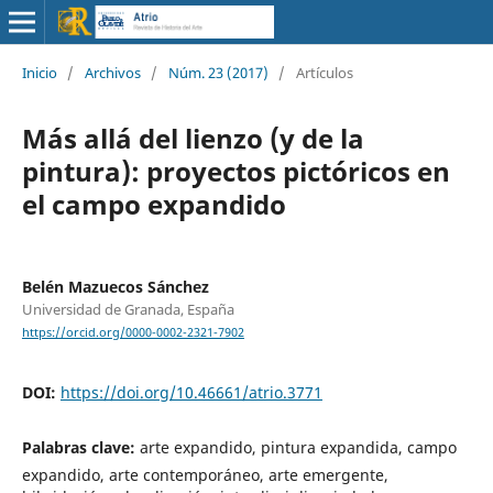
Inicio
/
Archivos
/
Núm. 23 (2017)
/
Artículos
Más allá del lienzo (y de la
pintura): proyectos pictóricos en
el campo expandido
Belén Mazuecos Sánchez
Universidad de Granada, España
https://orcid.org/0000-0002-2321-7902
DOI:
https://doi.org/10.46661/atrio.3771
Palabras clave:
arte expandido, pintura expandida, campo
expandido, arte contemporáneo, arte emergente,