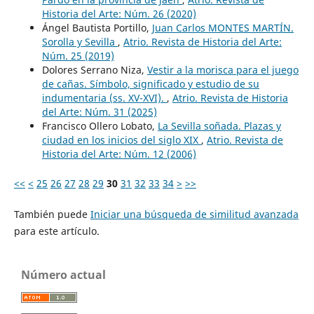
Historia del Arte: Núm. 26 (2020)
Ángel Bautista Portillo,
Juan Carlos MONTES MARTÍN.
Sorolla y Sevilla
,
Atrio. Revista de Historia del Arte:
Núm. 25 (2019)
Dolores Serrano Niza,
Vestir a la morisca para el juego
de cañas. Símbolo, significado y estudio de su
indumentaria (ss. XV-XVI).
,
Atrio. Revista de Historia
del Arte: Núm. 31 (2025)
Francisco Ollero Lobato,
La Sevilla soñada. Plazas y
ciudad en los inicios del siglo XIX
,
Atrio. Revista de
Historia del Arte: Núm. 12 (2006)
<<
<
25
26
27
28
29
30
31
32
33
34
>
>>
También puede
Iniciar una búsqueda de similitud avanzada
para este artículo.
Número actual