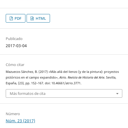
PDF
HTML
Publicado
2017-03-04
Cómo citar
Mazuecos Sánchez, B. (2017) «Más allá del lienzo (y de la pintura): proyectos
pictóricos en el campo expandido»,
Atrio. Revista de Historia del Arte
. Sevilla,
España, (23), pp. 152–167. doi: 10.46661/atrio.3771.
Más formatos de cita
Número
Núm. 23 (2017)