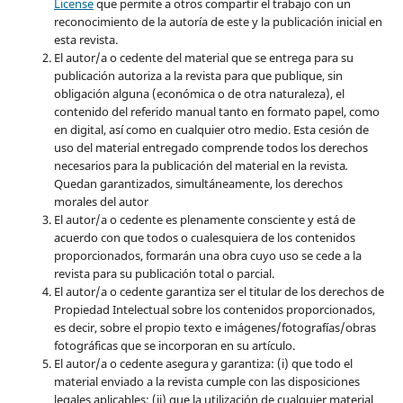
License
que permite a otros compartir el trabajo con un
reconocimiento de la autoría de este y la publicación inicial en
esta revista.
El autor/a o cedente del material que se entrega para su
publicación autoriza a la revista para que publique, sin
obligación alguna (económica o de otra naturaleza), el
contenido del referido manual tanto en formato papel, como
en digital, así como en cualquier otro medio. Esta cesión de
uso del material entregado comprende todos los derechos
necesarios para la publicación del material en la revista
.
Quedan garantizados, simultáneamente, los derechos
morales del autor
El autor/a o cedente es plenamente consciente y está de
acuerdo con que todos o cualesquiera de los contenidos
proporcionados, formarán una obra cuyo uso se cede a la
revista para su publicación total o parcial.
El autor/a o cedente garantiza ser el titular de los derechos de
Propiedad Intelectual sobre los contenidos proporcionados,
es decir, sobre el propio texto e imágenes/fotografías/obras
fotográficas que se incorporan en su artículo.
El autor/a o cedente asegura y garantiza: (i) que todo el
material enviado a la revista cumple con las disposiciones
legales aplicables; (ii) que la utilización de cualquier material