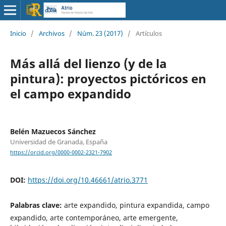
Inicio
/
Archivos
/
Núm. 23 (2017)
/
Artículos
Más allá del lienzo (y de la
pintura): proyectos pictóricos en
el campo expandido
Belén Mazuecos Sánchez
Universidad de Granada, España
https://orcid.org/0000-0002-2321-7902
DOI:
https://doi.org/10.46661/atrio.3771
Palabras clave:
arte expandido, pintura expandida, campo
expandido, arte contemporáneo, arte emergente,