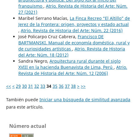
franquismo
,
Atrio. Revista de Historia del Arte: Núm.
27 (2021)
Maribel Serrano Macías,
La Finca Recreo “El Altillo” de
Jerez de la Frontera: origen, proyectos y estado actual
,
Atrio. Revista de Historia del Arte: Núm. 22 (2016)
José Policarpo Cruz Cabrera,
Francisco DE
BARTMANSKI. Manual de economía doméstica, rural y
de curiosidades artísticas
,
Atrio. Revista de Historia
del Arte: Núm. 18 (2012)
Sandra Negro,
Arquitectura rural durante el siglo
XVIII en la hacienda Buenavista de Lima, Perú
,
Atrio.
Revista de Historia del Arte: Núm. 12 (2006)
<<
<
29
30
31
32
33
34
35
36
37
38
>
>>
También puede
Iniciar una búsqueda de similitud avanzada
para este artículo.
Número actual