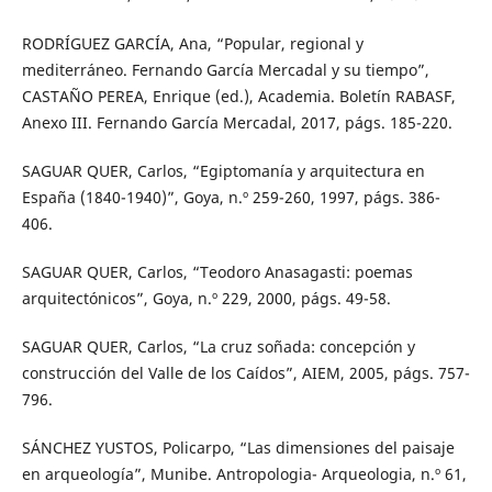
RODRÍGUEZ GARCÍA, Ana, “Popular, regional y
mediterráneo. Fernando García Mercadal y su tiempo”,
CASTAÑO PEREA, Enrique (ed.), Academia. Boletín RABASF,
Anexo III. Fernando García Mercadal, 2017, págs. 185-220.
SAGUAR QUER, Carlos, “Egiptomanía y arquitectura en
España (1840-1940)”, Goya, n.º 259-260, 1997, págs. 386-
406.
SAGUAR QUER, Carlos, “Teodoro Anasagasti: poemas
arquitectónicos”, Goya, n.º 229, 2000, págs. 49-58.
SAGUAR QUER, Carlos, “La cruz soñada: concepción y
construcción del Valle de los Caídos”, AIEM, 2005, págs. 757-
796.
SÁNCHEZ YUSTOS, Policarpo, “Las dimensiones del paisaje
en arqueología”, Munibe. Antropologia- Arqueologia, n.º 61,