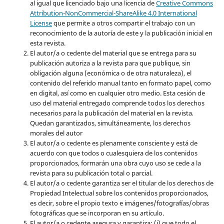
al igual que licenciado bajo una licencia de
Creative Commons
Attribution-NonCommercial-ShareAlike 4.0 International
License
que permite a otros compartir el trabajo con un
reconocimiento de la autoría de este y la publicación inicial en
esta revista.
El autor/a o cedente del material que se entrega para su
publicación autoriza a la revista para que publique, sin
obligación alguna (económica o de otra naturaleza), el
contenido del referido manual tanto en formato papel, como
en digital, así como en cualquier otro medio. Esta cesión de
uso del material entregado comprende todos los derechos
necesarios para la publicación del material en la revista
.
Quedan garantizados, simultáneamente, los derechos
morales del autor
El autor/a o cedente es plenamente consciente y está de
acuerdo con que todos o cualesquiera de los contenidos
proporcionados, formarán una obra cuyo uso se cede a la
revista para su publicación total o parcial.
El autor/a o cedente garantiza ser el titular de los derechos de
Propiedad Intelectual sobre los contenidos proporcionados,
es decir, sobre el propio texto e imágenes/fotografías/obras
fotográficas que se incorporan en su artículo.
El autor/a o cedente asegura y garantiza: (i) que todo el