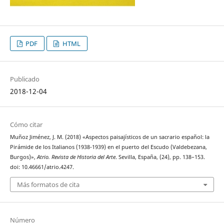
PDF
HTML
Publicado
2018-12-04
Cómo citar
Muñoz Jiménez, J. M. (2018) «Aspectos paisajísticos de un sacrario español: la
Pirámide de los Italianos (1938-1939) en el puerto del Escudo (Valdebezana,
Burgos)»,
Atrio. Revista de Historia del Arte
. Sevilla, España, (24), pp. 138–153.
doi: 10.46661/atrio.4247.
Más formatos de cita
Número