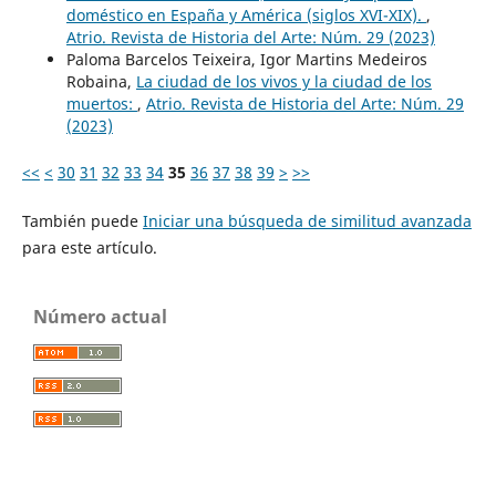
doméstico en España y América (siglos XVI-XIX).
,
Atrio. Revista de Historia del Arte: Núm. 29 (2023)
Paloma Barcelos Teixeira, Igor Martins Medeiros
Robaina,
La ciudad de los vivos y la ciudad de los
muertos:
,
Atrio. Revista de Historia del Arte: Núm. 29
(2023)
<<
<
30
31
32
33
34
35
36
37
38
39
>
>>
También puede
Iniciar una búsqueda de similitud avanzada
para este artículo.
Número actual