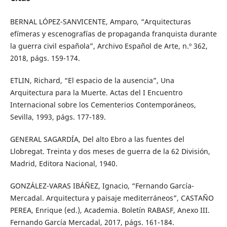
BERNAL LÓPEZ-SANVICENTE, Amparo, “Arquitecturas
efímeras y escenografías de propaganda franquista durante
la guerra civil española”, Archivo Español de Arte, n.º 362,
2018, págs. 159-174.
ETLIN, Richard, “El espacio de la ausencia”, Una
Arquitectura para la Muerte. Actas del I Encuentro
Internacional sobre los Cementerios Contemporáneos,
Sevilla, 1993, págs. 177-189.
GENERAL SAGARDÍA, Del alto Ebro a las fuentes del
Llobregat. Treinta y dos meses de guerra de la 62 División,
Madrid, Editora Nacional, 1940.
GONZÁLEZ-VARAS IBÁÑEZ, Ignacio, “Fernando García-
Mercadal. Arquitectura y paisaje mediterráneos”, CASTAÑO
PEREA, Enrique (ed.), Academia. Boletín RABASF, Anexo III.
Fernando García Mercadal, 2017, págs. 161-184.