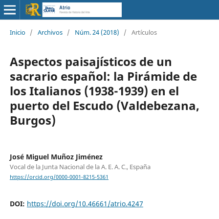
Inicio
/
Archivos
/
Núm. 24 (2018)
/
Artículos
Aspectos paisajísticos de un
sacrario español: la Pirámide de
los Italianos (1938-1939) en el
puerto del Escudo (Valdebezana,
Burgos)
José Miguel Muñoz Jiménez
Vocal de la Junta Nacional de la A. E. A. C., España
https://orcid.org/0000-0001-8215-5361
DOI:
https://doi.org/10.46661/atrio.4247