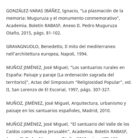
GONZÁLEZ-VARAS IBÁÑEZ, Ignacio, “La plasmación de la
memoria: Muguruza y el monumento conmemorativo”,
Academia. Boletín RABASF, Anexo II. Pedro Muguruza
Otaño, 2015, págs. 81-102.
GRAVAGNUOLO, Benedetto, Il mito del mediterraneo
nell’architettura europea, Napoli, 1994.
MUÑOZ JIMÉNEZ, José Miguel, “Los santuarios rurales en
España: Paisaje y paraje (La ordenación sagrada del
territorio)”, Actas del Simposium “Religiosidad Popular”, vol.
II, San Lorenzo de El Escorial, 1997, págs. 307-327.
MUÑOZ, JIMÉNEZ, José Miguel, Arquitectura, urbanismo y
paisaje en los santuarios españoles, Madrid, 2010.
MUÑOZ JIMÉNEZ, José Miguel, “El santuario del Valle de los
Caídos como Nueva Jerusalén”, Academia. Boletín RABASF,