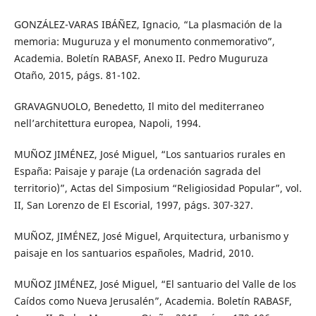
GONZÁLEZ-VARAS IBÁÑEZ, Ignacio, “La plasmación de la
memoria: Muguruza y el monumento conmemorativo”,
Academia. Boletín RABASF, Anexo II. Pedro Muguruza
Otaño, 2015, págs. 81-102.
GRAVAGNUOLO, Benedetto, Il mito del mediterraneo
nell’architettura europea, Napoli, 1994.
MUÑOZ JIMÉNEZ, José Miguel, “Los santuarios rurales en
España: Paisaje y paraje (La ordenación sagrada del
territorio)”, Actas del Simposium “Religiosidad Popular”, vol.
II, San Lorenzo de El Escorial, 1997, págs. 307-327.
MUÑOZ, JIMÉNEZ, José Miguel, Arquitectura, urbanismo y
paisaje en los santuarios españoles, Madrid, 2010.
MUÑOZ JIMÉNEZ, José Miguel, “El santuario del Valle de los
Caídos como Nueva Jerusalén”, Academia. Boletín RABASF,