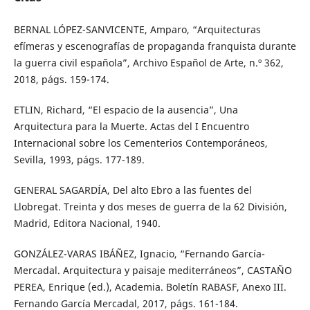
BERNAL LÓPEZ-SANVICENTE, Amparo, “Arquitecturas
efímeras y escenografías de propaganda franquista durante
la guerra civil española”, Archivo Español de Arte, n.º 362,
2018, págs. 159-174.
ETLIN, Richard, “El espacio de la ausencia”, Una
Arquitectura para la Muerte. Actas del I Encuentro
Internacional sobre los Cementerios Contemporáneos,
Sevilla, 1993, págs. 177-189.
GENERAL SAGARDÍA, Del alto Ebro a las fuentes del
Llobregat. Treinta y dos meses de guerra de la 62 División,
Madrid, Editora Nacional, 1940.
GONZÁLEZ-VARAS IBÁÑEZ, Ignacio, “Fernando García-
Mercadal. Arquitectura y paisaje mediterráneos”, CASTAÑO
PEREA, Enrique (ed.), Academia. Boletín RABASF, Anexo III.
Fernando García Mercadal, 2017, págs. 161-184.