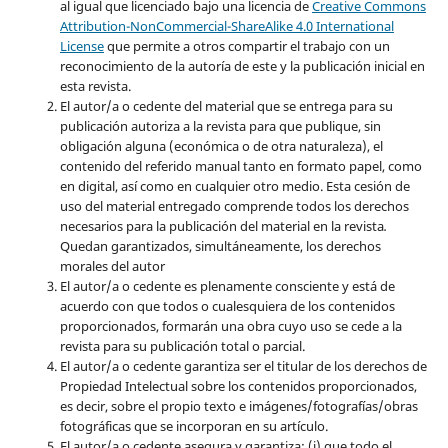
al igual que licenciado bajo una licencia de
Creative Commons
Attribution-NonCommercial-ShareAlike 4.0 International
License
que permite a otros compartir el trabajo con un
reconocimiento de la autoría de este y la publicación inicial en
esta revista.
El autor/a o cedente del material que se entrega para su
publicación autoriza a la revista para que publique, sin
obligación alguna (económica o de otra naturaleza), el
contenido del referido manual tanto en formato papel, como
en digital, así como en cualquier otro medio. Esta cesión de
uso del material entregado comprende todos los derechos
necesarios para la publicación del material en la revista
.
Quedan garantizados, simultáneamente, los derechos
morales del autor
El autor/a o cedente es plenamente consciente y está de
acuerdo con que todos o cualesquiera de los contenidos
proporcionados, formarán una obra cuyo uso se cede a la
revista para su publicación total o parcial.
El autor/a o cedente garantiza ser el titular de los derechos de
Propiedad Intelectual sobre los contenidos proporcionados,
es decir, sobre el propio texto e imágenes/fotografías/obras
fotográficas que se incorporan en su artículo.
El autor/a o cedente asegura y garantiza: (i) que todo el