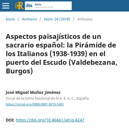
Inicio
/
Archivos
/
Núm. 24 (2018)
/
Artículos
Aspectos paisajísticos de un
sacrario español: la Pirámide de
los Italianos (1938-1939) en el
puerto del Escudo (Valdebezana,
Burgos)
José Miguel Muñoz Jiménez
Vocal de la Junta Nacional de la A. E. A. C., España
https://orcid.org/0000-0001-8215-5361
DOI:
https://doi.org/10.46661/atrio.4247