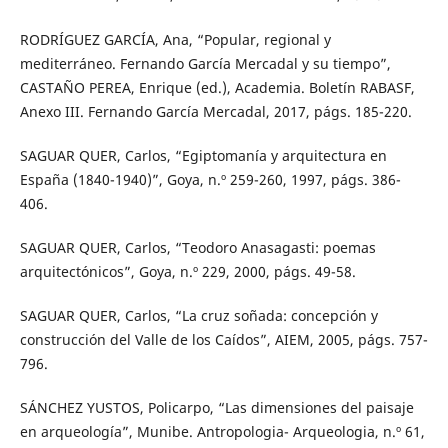
RODRÍGUEZ GARCÍA, Ana, “Popular, regional y
mediterráneo. Fernando García Mercadal y su tiempo”,
CASTAÑO PEREA, Enrique (ed.), Academia. Boletín RABASF,
Anexo III. Fernando García Mercadal, 2017, págs. 185-220.
SAGUAR QUER, Carlos, “Egiptomanía y arquitectura en
España (1840-1940)”, Goya, n.º 259-260, 1997, págs. 386-
406.
SAGUAR QUER, Carlos, “Teodoro Anasagasti: poemas
arquitectónicos”, Goya, n.º 229, 2000, págs. 49-58.
SAGUAR QUER, Carlos, “La cruz soñada: concepción y
construcción del Valle de los Caídos”, AIEM, 2005, págs. 757-
796.
SÁNCHEZ YUSTOS, Policarpo, “Las dimensiones del paisaje
en arqueología”, Munibe. Antropologia- Arqueologia, n.º 61,