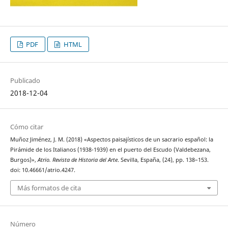
PDF
HTML
Publicado
2018-12-04
Cómo citar
Muñoz Jiménez, J. M. (2018) «Aspectos paisajísticos de un sacrario español: la
Pirámide de los Italianos (1938-1939) en el puerto del Escudo (Valdebezana,
Burgos)»,
Atrio. Revista de Historia del Arte
. Sevilla, España, (24), pp. 138–153.
doi: 10.46661/atrio.4247.
Más formatos de cita
Número