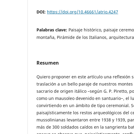
DOI:
https://doi.org/10.46661/atrio.4247
Palabras clave:
Paisaje histórico, paisaje ceremo
montaña, Pirámide de los Italianos, arquitectura
Resumen
Quiero proponer en este artículo una reflexión 
traslación a un bello paraje de nuestros montes
sacrario de origen itálico –según G. P. Piretto, p
como un mausoleo devenido en santuario−, el l
convirtiendo en un ámbito de tipo ceremonial. S
paisajísticamente los restos arqueológicos del 
mussolinianas levantaron entre 1938 y 1939, pa
más de 300 soldados caídos en la sangrienta bat