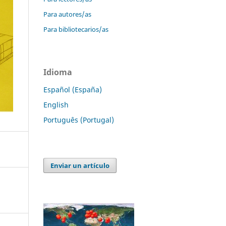
Para autores/as
Para bibliotecarios/as
Idioma
Español (España)
English
Português (Portugal)
Enviar un artículo