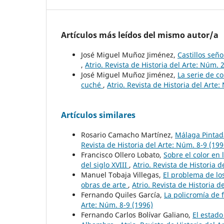
Artículos más leídos del mismo autor/a
José Miguel Muñoz Jiménez,
Castillos seño
,
Atrio. Revista de Historia del Arte: Núm. 
José Miguel Muñoz Jiménez,
La serie de c
cuché
,
Atrio. Revista de Historia del Arte
Artículos similares
Rosario Camacho Martínez,
Málaga Pintad
Revista de Historia del Arte: Núm. 8-9 (199
Francisco Ollero Lobato,
Sobre el color en
del siglo XVIII
,
Atrio. Revista de Historia d
Manuel Tobaja Villegas,
El problema de los
obras de arte
,
Atrio. Revista de Historia d
Fernando Quiles García,
La policromía de 
Arte: Núm. 8-9 (1996)
Fernando Carlos Bolívar Galiano,
El estado