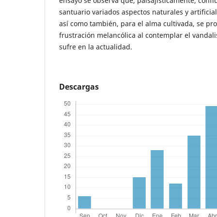
ensayo se observa que, paisajísticamente, confl
santuario variados aspectos naturales y artificiale
así como también, para el alma cultivada, se p
frustración melancólica al contemplar el vand
sufre en la actualidad.
Descargas