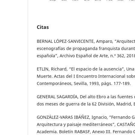
Citas
BERNAL LÓPEZ-SANVICENTE, Amparo, “Arquitect
escenografías de propaganda franquista durante 
española”, Archivo Español de Arte, n.º 362, 201
ETLIN, Richard, “El espacio de la ausencia”, Una
Muerte. Actas del I Encuentro Internacional sob
Contemporáneos, Sevilla, 1993, págs. 177-189.
GENERAL SAGARDÍA, Del alto Ebro a las fuentes d
dos meses de guerra de la 62 División, Madrid, 
GONZÁLEZ-VARAS IBÁÑEZ, Ignacio, “Fernando G
Arquitectura y paisaje mediterráneos”, CASTAÑO
Academia. Boletín RABASF, Anexo III. Fernando 