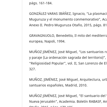
págs. 161-184.
GONZÁLEZ-VARAS IBÁÑEZ, Ignacio, “La plasmaci
Muguruza y el monumento conmemorativo”, Aca
Anexo II. Pedro Muguruza Otaño, 2015, págs. 81
GRAVAGNUOLO, Benedetto, Il mito del mediterran
europea, Napoli, 1994.
MUÑOZ JIMÉNEZ, José Miguel, “Los santuarios ru
y paraje (La ordenación sagrada del territorio)”
“Religiosidad Popular”, vol. II, San Lorenzo de El
327.
MUÑOZ, JIMÉNEZ, José Miguel, Arquitectura, urb
santuarios españoles, Madrid, 2010.
MUÑOZ JIMÉNEZ, José Miguel, “El santuario del 
Nueva Jerusalén”, Academia. Boletín RABASF, A