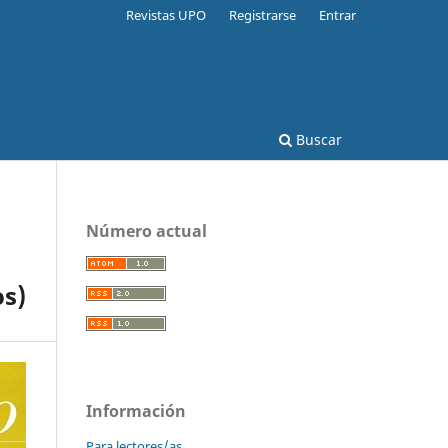
Revistas UPO
Registrarse
Entrar
Buscar
Número actual
os)
Información
Para lectores/as