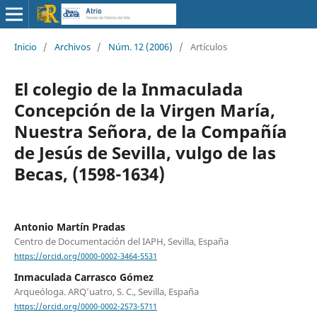
Inicio
/
Archivos
/
Núm. 12 (2006)
/
Artículos
El colegio de la Inmaculada
Concepción de la Virgen María,
Nuestra Señora, de la Compañía
de Jesús de Sevilla, vulgo de las
Becas, (1598-1634)
Antonio Martín Pradas
Centro de Documentación del IAPH, Sevilla, España
https://orcid.org/0000-0002-3464-5531
Inmaculada Carrasco Gómez
Arqueóloga. ARQ’uatro, S. C., Sevilla, España
https://orcid.org/0000-0002-2573-5711