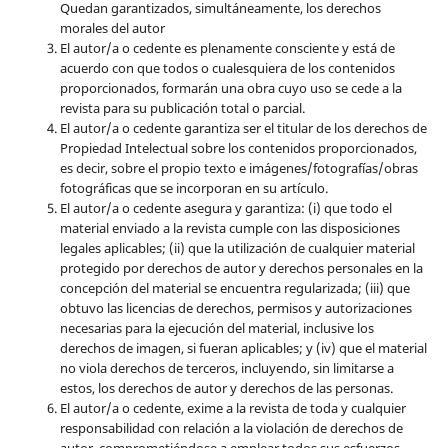
Quedan garantizados, simultáneamente, los derechos
morales del autor
El autor/a o cedente es plenamente consciente y está de
acuerdo con que todos o cualesquiera de los contenidos
proporcionados, formarán una obra cuyo uso se cede a la
revista para su publicación total o parcial.
El autor/a o cedente garantiza ser el titular de los derechos de
Propiedad Intelectual sobre los contenidos proporcionados,
es decir, sobre el propio texto e imágenes/fotografías/obras
fotográficas que se incorporan en su artículo.
El autor/a o cedente asegura y garantiza: (i) que todo el
material enviado a la revista cumple con las disposiciones
legales aplicables; (ii) que la utilización de cualquier material
protegido por derechos de autor y derechos personales en la
concepción del material se encuentra regularizada; (iii) que
obtuvo las licencias de derechos, permisos y autorizaciones
necesarias para la ejecución del material, inclusive los
derechos de imagen, si fueran aplicables; y (iv) que el material
no viola derechos de terceros, incluyendo, sin limitarse a
estos, los derechos de autor y derechos de las personas.
El autor/a o cedente, exime a la revista de toda y cualquier
responsabilidad con relación a la violación de derechos de