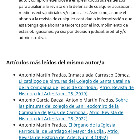
autor, comprometiéndose a emplear todos sus esfuerzos
para auxiliar a la revista en la defensa de cualquier acusación,
medidas extrajudiciales y/o judiciales. Asimismo, asume el
abono a la revista de cualquier cantidad o indemnización que
esta tenga que abonar a terceros por el incumplimiento de
estas obligaciones, ya sea por decisión judicial, arbitral y/o
administrativa.
Artículos más leídos del mismo autor/a
Antonio Martín Pradas, Inmaculada Carrasco Gómez,
El catálogo de pinturas del Colegio de Santa Catalina
de la Compañía de Jesús de Córdoba
,
Atrio. Revista de
Historia del Arte: Núm. 25 (2019)
Antonio García Baeza, Antonio Martín Pradas,
Sobre
las pinturas del colegio de San Teodomiro de la
Compañía de Jesús de Carmona
,
Atrio. Revista de
Historia del Arte: Núm. 28 (2022)
Antonio Martín Pradas,
El órgano de la Iglesia
Parroquial de Santiago el Mayor de Écija
,
Atrio.
Revista de Historia del Arte: Núm. 4 (1992)