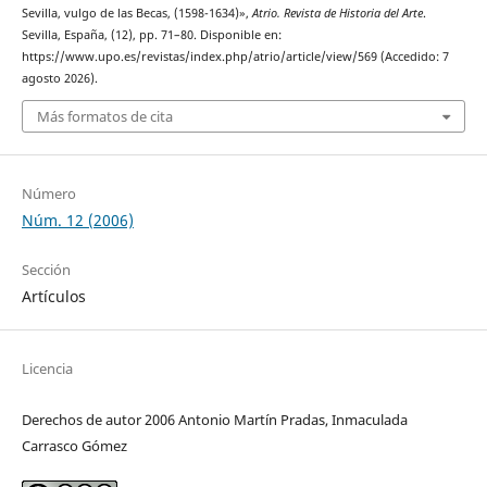
Sevilla, vulgo de las Becas, (1598-1634)»,
Atrio. Revista de Historia del Arte
.
Sevilla, España, (12), pp. 71–80. Disponible en:
https://www.upo.es/revistas/index.php/atrio/article/view/569 (Accedido: 7
agosto 2026).
Más formatos de cita
Número
Núm. 12 (2006)
Sección
Artículos
Licencia
Derechos de autor 2006 Antonio Martín Pradas, Inmaculada
Carrasco Gómez