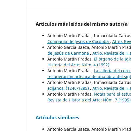
Artículos más leídos del mismo autor/a
Antonio Martín Pradas, Inmaculada Carr
Compañía de Jesús de Córdoba
,
Atrio. Re
Antonio García Baeza, Antonio Martín Pra
de Jesús de Carmona
,
Atrio. Revista de Hi
Antonio Martín Pradas,
El órgano de la Ig
Historia del Arte: Núm. 4 (1992)
Antonio Martín Pradas,
La sillería del cor
recuperación artística de una obra del sig
Antonio Martín Pradas, Inmaculada Carr
ecijanos: (1240-1885)
,
Atrio. Revista de Hi
Antonio Martín Pradas,
Notas para el estud
Revista de Historia del Arte: Núm. 7 (1995)
Artículos similares
Antonio García Baeza, Antonio Martín Pra