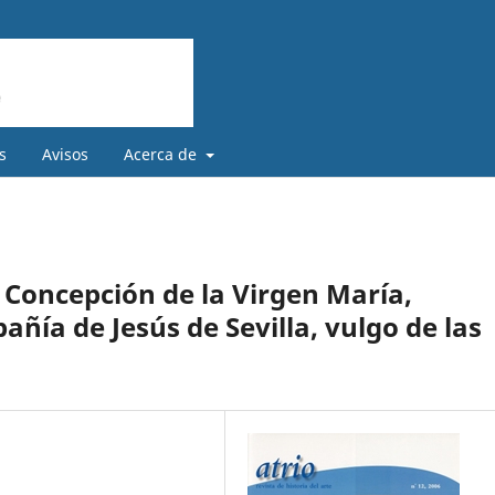
s
Avisos
Acerca de
 Concepción de la Virgen María,
ñía de Jesús de Sevilla, vulgo de las