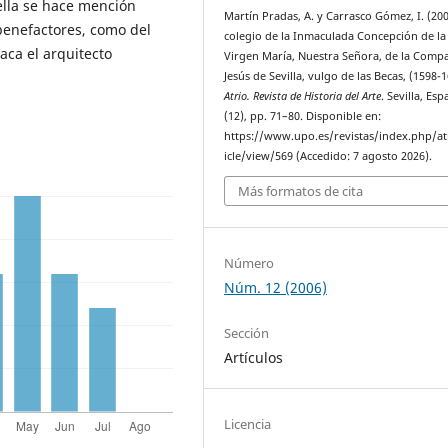
ella se hace mención
Martín Pradas, A. y Carrasco Gómez, I. (200
benefactores, como del
colegio de la Inmaculada Concepción de la
aca el arquitecto
Virgen María, Nuestra Señora, de la Comp
Jesús de Sevilla, vulgo de las Becas, (1598-
Atrio. Revista de Historia del Arte
. Sevilla, Esp
(12), pp. 71–80. Disponible en:
https://www.upo.es/revistas/index.php/at
icle/view/569 (Accedido: 7 agosto 2026).
Más formatos de cita
Número
Núm. 12 (2006)
Sección
Artículos
Licencia