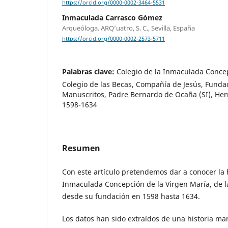
https://orcid.org/0000-0002-3464-5531
Inmaculada Carrasco Gómez
Arqueóloga. ARQ’uatro, S. C., Sevilla, España
https://orcid.org/0000-0002-2573-5711
Palabras clave:
Colegio de la Inmaculada Concep
Colegio de las Becas, Compañía de Jesús, Fundac
Manuscritos, Padre Bernardo de Ocaña (SI), Her
1598-1634
Resumen
Con este artículo pretendemos dar a conocer la h
Inmaculada Concepción de la Virgen María, de l
desde su fundación en 1598 hasta 1634.
Los datos han sido extraídos de una historia ma