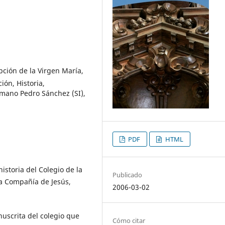
ción de la Virgen María,
ión, Historia,
mano Pedro Sánchez (SI),
PDF
HTML
istoria del Colegio de la
Publicado
a Compañía de Jesús,
2006-03-02
nuscrita del colegio que
Cómo citar