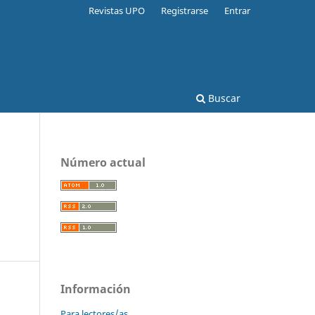
Revistas UPO
Registrarse
Entrar
Buscar
Número actual
Información
Para lectores/as