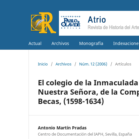
Actual
Archivos
Monografía
Indexacione
Inicio
/
Archivos
/
Núm. 12 (2006)
/
Artículos
El colegio de la Inmaculada
Nuestra Señora, de la Compa
Becas, (1598-1634)
Antonio Martín Pradas
Centro de Documentación del IAPH, Sevilla, España