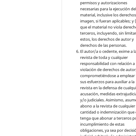
permisos y autorizaciones
necesarias para la ejecución de
material, inclusive los derecho
imagen, si fueran aplicables; y (
que el material no viola derec
terceros, incluyendo, sin limita
estos, los derechos de autor y
derechos de las personas.
El autor/a o cedente, exime a l
revista de toda y cualquier
responsabilidad con relación a 
violación de derechos de autor
comprometiéndose a emplear 
sus esfuerzos para auxiliar a la
revista en la defensa de cualqu
acusación, medidas extrajudici
y/o judiciales. Asimismo, asume
abono a la revista de cualquier
cantidad o indemnización que 
tenga que abonar a terceros po
incumplimiento de estas
obligaciones, ya sea por decisi