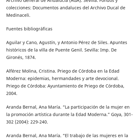
Archivo General de Andalucía (AGA). Sevilla. Fondos y
colecciones: Documentos andaluces del Archivo Ducal de
Medinaceli.
Fuentes bibliográficas
Aguilar y Cano, Agustín, y Antonio Pérez de Siles. Apuntes
históricos de la villa de Puente Genil. Sevilla: Imp. De
Gironés, 1874.
Alférez Molina, Cristina. Priego de Córdoba en la Edad
Moderna: epidemias, hermandades y arte devocional.
Priego de Córdoba: Ayuntamiento de Priego de Córdoba,
2004.
Aranda Bernal, Ana María. “La participación de la mujer en
la promoción artística durante la Edad Moderna.” Goya, 301-
302 (2004): 229-240.
Aranda Bernal, Ana María. “El trabajo de las mujeres en la