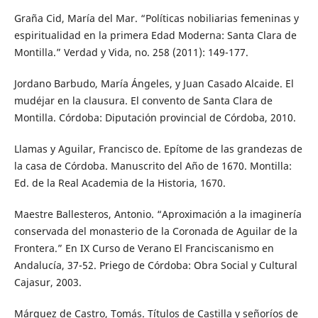
Graña Cid, María del Mar. “Políticas nobiliarias femeninas y
espiritualidad en la primera Edad Moderna: Santa Clara de
Montilla.” Verdad y Vida, no. 258 (2011): 149-177.
Jordano Barbudo, María Ángeles, y Juan Casado Alcaide. El
mudéjar en la clausura. El convento de Santa Clara de
Montilla. Córdoba: Diputación provincial de Córdoba, 2010.
Llamas y Aguilar, Francisco de. Epítome de las grandezas de
la casa de Córdoba. Manuscrito del Año de 1670. Montilla:
Ed. de la Real Academia de la Historia, 1670.
Maestre Ballesteros, Antonio. “Aproximación a la imaginería
conservada del monasterio de la Coronada de Aguilar de la
Frontera.” En IX Curso de Verano El Franciscanismo en
Andalucía, 37-52. Priego de Córdoba: Obra Social y Cultural
Cajasur, 2003.
Márquez de Castro, Tomás. Títulos de Castilla y señoríos de