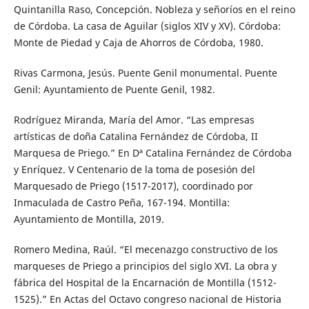
Quintanilla Raso, Concepción. Nobleza y señoríos en el reino
de Córdoba. La casa de Aguilar (siglos XIV y XV). Córdoba:
Monte de Piedad y Caja de Ahorros de Córdoba, 1980.
Rivas Carmona, Jesús. Puente Genil monumental. Puente
Genil: Ayuntamiento de Puente Genil, 1982.
Rodríguez Miranda, María del Amor. “Las empresas
artísticas de doña Catalina Fernández de Córdoba, II
Marquesa de Priego.” En Dª Catalina Fernández de Córdoba
y Enríquez. V Centenario de la toma de posesión del
Marquesado de Priego (1517-2017), coordinado por
Inmaculada de Castro Peña, 167-194. Montilla:
Ayuntamiento de Montilla, 2019.
Romero Medina, Raúl. “El mecenazgo constructivo de los
marqueses de Priego a principios del siglo XVI. La obra y
fábrica del Hospital de la Encarnación de Montilla (1512-
1525).” En Actas del Octavo congreso nacional de Historia