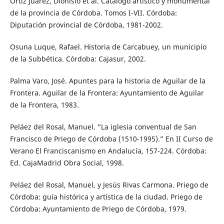
Ortiz Juárez, Dionisio et al. Catálogo artístico y monumental
de la provincia de Córdoba. Tomos I-VII. Córdoba:
Diputación provincial de Córdoba, 1981-2002.
Osuna Luque, Rafael. Historia de Carcabuey, un municipio
de la Subbética. Córdoba: Cajasur, 2002.
Palma Varo, José. Apuntes para la historia de Aguilar de la
Frontera. Aguilar de la Frontera: Ayuntamiento de Aguilar
de la Frontera, 1983.
Peláez del Rosal, Manuel. “La iglesia conventual de San
Francisco de Priego de Córdoba (1510-1995).” En II Curso de
Verano El Franciscanismo en Andalucía, 157-224. Córdoba:
Ed. CajaMadrid Obra Social, 1998.
Peláez del Rosal, Manuel, y Jesús Rivas Carmona. Priego de
Córdoba: guía histórica y artística de la ciudad. Priego de
Córdoba: Ayuntamiento de Priego de Córdoba, 1979.