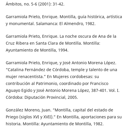
Ámbitos, no. 5-6 (2001): 31-42.
Garramiola Prieto, Enrique. Montilla, guía histórica, artística
y monumental. Salamanca: El Almendro, 1982.
Garramiola Prieto, Enrique. La noche oscura de Ana de la
Cruz Ribera en Santa Clara de Montilla. Montilla:
Ayuntamiento de Montilla, 1994.
Garramiola Prieto, Enrique, y José Antonio Morena López.
“Catalina Fernández de Córdoba, temple y talento de una
mujer renacentista.” En Mujeres cordobesas: su
contribución al Patrimonio, coordinado por Francisco
Aguayo Egido y José Antonio Morena López, 387-401. Vol. I.
Córdoba: Diputación Provincial, 2005.
González Moreno, Juan. “Montilla, capital del estado de
Priego (siglos XVI y XVII).” En Montilla, aportaciones para su
historia. Montilla: Ayuntamiento de Montilla, 1982.