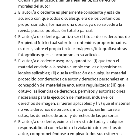
Quedan garantizados, simultáneamente, los derechos
morales del autor
El autor/a o cedente es plenamente consciente y está de
acuerdo con que todos o cualesquiera de los contenidos
proporcionados, formarán una obra cuyo uso se cede a la
revista para su publicación total o parcial.
El autor/a o cedente garantiza ser el titular de los derechos de
Propiedad Intelectual sobre los contenidos proporcionados,
es decir, sobre el propio texto e imágenes/fotografías/obras
fotográficas que se incorporan en su artículo.
El autor/a o cedente asegura y garantiza: (i) que todo el
material enviado a la revista cumple con las disposiciones
legales aplicables; (ii) que la utilización de cualquier material
protegido por derechos de autor y derechos personales en la
concepción del material se encuentra regularizada; (iii) que
obtuvo las licencias de derechos, permisos y autorizaciones
necesarias para la ejecución del material, inclusive los
derechos de imagen, si fueran aplicables; y (iv) que el material
no viola derechos de terceros, incluyendo, sin limitarse a
estos, los derechos de autor y derechos de las personas.
El autor/a o cedente, exime a la revista de toda y cualquier
responsabilidad con relación a la violación de derechos de
autor, comprometiéndose a emplear todos sus esfuerzos