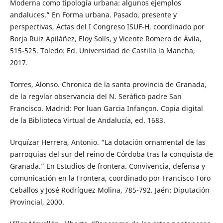
Moderna como tipología urbana: algunos ejemplos
andaluces.” En Forma urbana. Pasado, presente y
perspectivas, Actas del I Congreso ISUF-H, coordinado por
Borja Ruiz Apiláñez, Eloy Solís, y Vicente Romero de Ávila,
515-525. Toledo: Ed. Universidad de Castilla la Mancha,
2017.
Torres, Alonso. Chronica de la santa provincia de Granada,
de la regvlar observancia del N. Seráfico padre San
Francisco. Madrid: Por luan Garcia Infançon. Copia digital
de la Biblioteca Virtual de Andalucía, ed. 1683.
Urquízar Herrera, Antonio. “La dotación ornamental de las
parroquias del sur del reino de Córdoba tras la conquista de
Granada.” En Estudios de frontera. Convivencia, defensa y
comunicación en la Frontera, coordinado por Francisco Toro
Ceballos y José Rodríguez Molina, 785-792. Jaén: Diputación
Provincial, 2000.