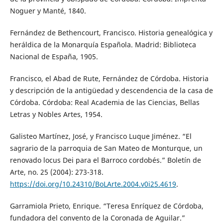
Noguer y Manté, 1840.
Fernández de Bethencourt, Francisco. Historia genealógica y
heráldica de la Monarquía Española. Madrid: Biblioteca
Nacional de España, 1905.
Francisco, el Abad de Rute, Fernández de Córdoba. Historia
y descripción de la antigüedad y descendencia de la casa de
Córdoba. Córdoba: Real Academia de las Ciencias, Bellas
Letras y Nobles Artes, 1954.
Galisteo Martínez, José, y Francisco Luque Jiménez. “El
sagrario de la parroquia de San Mateo de Monturque, un
renovado locus Dei para el Barroco cordobés.” Boletín de
Arte, no. 25 (2004): 273-318.
https://doi.org/10.24310/BoLArte.2004.v0i25.4619
.
Garramiola Prieto, Enrique. “Teresa Enríquez de Córdoba,
fundadora del convento de la Coronada de Aguilar.”