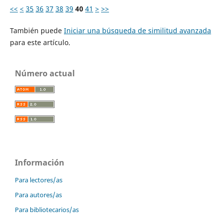
<<
<
35
36
37
38
39
40
41
>
>>
También puede
Iniciar una búsqueda de similitud avanzada
para este artículo.
Número actual
Información
Para lectores/as
Para autores/as
Para bibliotecarios/as