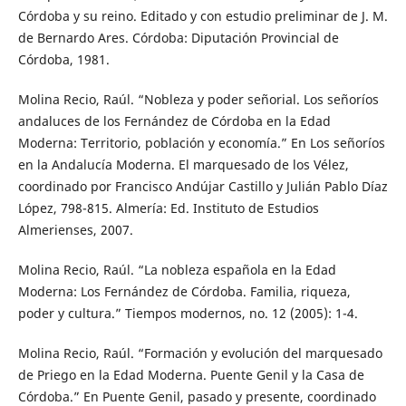
Córdoba y su reino. Editado y con estudio preliminar de J. M.
de Bernardo Ares. Córdoba: Diputación Provincial de
Córdoba, 1981.
Molina Recio, Raúl. “Nobleza y poder señorial. Los señoríos
andaluces de los Fernández de Córdoba en la Edad
Moderna: Territorio, población y economía.” En Los señoríos
en la Andalucía Moderna. El marquesado de los Vélez,
coordinado por Francisco Andújar Castillo y Julián Pablo Díaz
López, 798-815. Almería: Ed. Instituto de Estudios
Almerienses, 2007.
Molina Recio, Raúl. “La nobleza española en la Edad
Moderna: Los Fernández de Córdoba. Familia, riqueza,
poder y cultura.” Tiempos modernos, no. 12 (2005): 1-4.
Molina Recio, Raúl. “Formación y evolución del marquesado
de Priego en la Edad Moderna. Puente Genil y la Casa de
Córdoba.” En Puente Genil, pasado y presente, coordinado