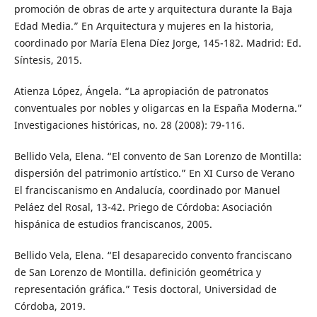
promoción de obras de arte y arquitectura durante la Baja
Edad Media.” En Arquitectura y mujeres en la historia,
coordinado por María Elena Díez Jorge, 145-182. Madrid: Ed.
Síntesis, 2015.
Atienza López, Ángela. “La apropiación de patronatos
conventuales por nobles y oligarcas en la España Moderna.”
Investigaciones históricas, no. 28 (2008): 79-116.
Bellido Vela, Elena. “El convento de San Lorenzo de Montilla:
dispersión del patrimonio artístico.” En XI Curso de Verano
El franciscanismo en Andalucía, coordinado por Manuel
Peláez del Rosal, 13-42. Priego de Córdoba: Asociación
hispánica de estudios franciscanos, 2005.
Bellido Vela, Elena. “El desaparecido convento franciscano
de San Lorenzo de Montilla. definición geométrica y
representación gráfica.” Tesis doctoral, Universidad de
Córdoba, 2019.