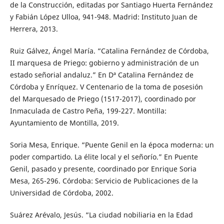
de la Construcción, editadas por Santiago Huerta Fernández
y Fabián López Ulloa, 941-948. Madrid: Instituto Juan de
Herrera, 2013.
Ruiz Gálvez, Ángel María. “Catalina Fernández de Córdoba,
II marquesa de Priego: gobierno y administración de un
estado señorial andaluz.” En Dª Catalina Fernández de
Córdoba y Enríquez. V Centenario de la toma de posesión
del Marquesado de Priego (1517-2017), coordinado por
Inmaculada de Castro Peña, 199-227. Montilla:
Ayuntamiento de Montilla, 2019.
Soria Mesa, Enrique. “Puente Genil en la época moderna: un
poder compartido. La élite local y el señorío.” En Puente
Genil, pasado y presente, coordinado por Enrique Soria
Mesa, 265-296. Córdoba: Servicio de Publicaciones de la
Universidad de Córdoba, 2002.
Suárez Arévalo, Jesús. “La ciudad nobiliaria en la Edad