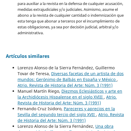
para auxiliar a la revista en la defensa de cualquier acusación,
medidas extrajudiciales y/o judiciales. Asimismo, asume el
abono a la revista de cualquier cantidad o indemnización que
esta tenga que abonar a terceros por el incumplimiento de
estas obligaciones, ya sea por decisión judicial, arbitral y/o
administrativa.
Artículos similares
Lorenzo Alonso de la Sierra Fernández, Guillermo
Tovar de Teresa,
Diversas facetas de un artista de dos
mundos: Gerónimo de Balbás en España y México
,
Atrio. Revista de Historia del Arte: Núm. 3 (1991)
Manuel Martín Riego,
Diezmos Eclesiásticos y arte en
la Archidiócesis Hispalense en el siglo XVIII
,
Atrio.
Revista de Historia del Arte: Núm. 3 (1991)
Fernando Cruz Isidoro,
Pareceres y aprecios en la
Sevilla del segundo tercio del siglo XVII
,
Atrio. Revista
de Historia del Arte: Núm. 3 (1991)
Lorenzo Alonso de la Sierra Fernández,
Una obra