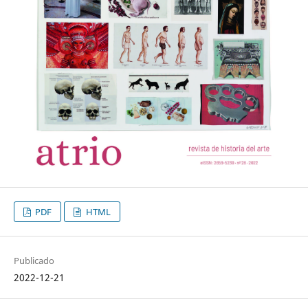
PDF
HTML
Publicado
2022-12-21